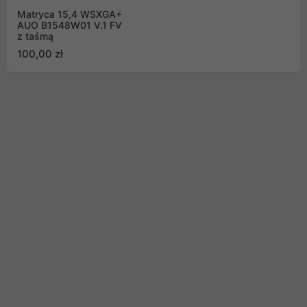
Matryca 15,4 WSXGA+
AUO B1548W01 V.1 FV
z taśmą
100,00 zł