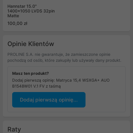
Hannstar 15.0"
1400x1050 LVDS 32pin
Matte
100,00 zł
Opinie Klientów
PROLINE S.A. nie gwarantuje, że zamieszczone opinie
pochodzą od osób, które zakupiły lub używały dany produkt.
Masz ten produkt?
Dodaj pierwszą opinię: Matryca 15,4 WSXGA+ AUO
B1548W01 V.1 FV z taśmą
Dodaj pierwszą opinię...
Raty