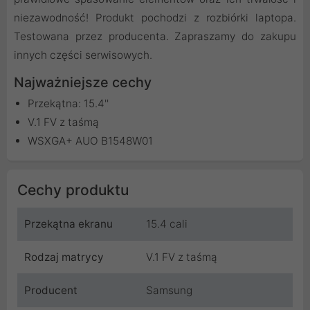
niezawodność! Produkt pochodzi z rozbiórki laptopa.
Testowana przez producenta. Zapraszamy do zakupu
innych części serwisowych.
Najważniejsze cechy
Przekątna: 15.4''
V.1 FV z taśmą
WSXGA+ AUO B1548W01
Cechy produktu
Przekątna ekranu
15.4 cali
Rodzaj matrycy
V.1 FV z taśmą
Producent
Samsung