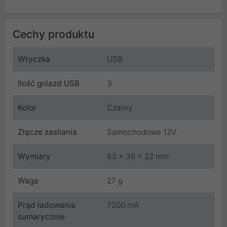
Cechy produktu
Wtyczka
USB
Ilość gniazd USB
3
Kolor
Czarny
Złącze zasilania
Samochodowe 12V
Wymiary
63 x 36 x 22 mm
Waga
27 g
Prąd ładowania
7200 mA
sumarycznie