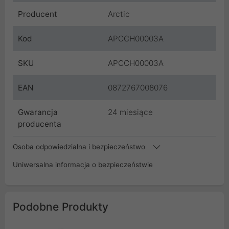
Producent
Arctic
Kod
APCCH00003A
SKU
APCCH00003A
EAN
0872767008076
Gwarancja
24 miesiące
producenta
Osoba odpowiedzialna i bezpieczeństwo
Uniwersalna informacja o bezpieczeństwie
Podobne Produkty