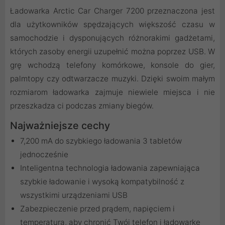
Ładowarka Arctic Car Charger 7200 przeznaczona jest
dla użytkowników spędzających większość czasu w
samochodzie i dysponujących różnorakimi gadżetami,
których zasoby energii uzupełnić można poprzez USB. W
grę wchodzą telefony komórkowe, konsole do gier,
palmtopy czy odtwarzacze muzyki. Dzięki swoim małym
rozmiarom ładowarka zajmuje niewiele miejsca i nie
przeszkadza ci podczas zmiany biegów.
Najważniejsze cechy
7,200 mA do szybkiego ładowania 3 tabletów
jednocześnie
Inteligentna technologia ładowania zapewniająca
szybkie ładowanie i wysoką kompatybilność z
wszystkimi urządzeniami USB
Zabezpieczenie przed prądem, napięciem i
temperaturą, aby chronić Twój telefon i ładowarkę