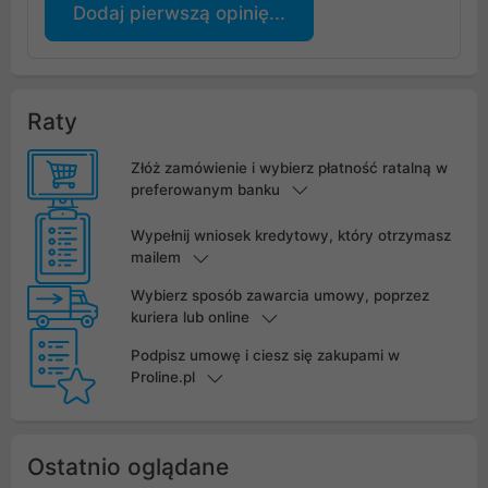
Dodaj pierwszą opinię...
Raty
Złóż zamówienie i wybierz płatność ratalną w
preferowanym banku
Wypełnij wniosek kredytowy, który otrzymasz
mailem
Wybierz sposób zawarcia umowy, poprzez
kuriera lub online
Podpisz umowę i ciesz się zakupami w
Proline.pl
Ostatnio oglądane