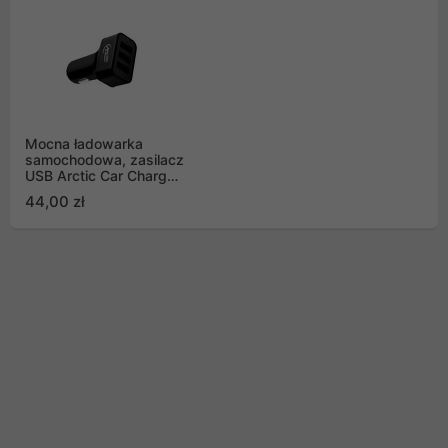
Mocna ładowarka
samochodowa, zasilacz
USB Arctic Car Charger
7200mA 36W 3x USB
44,00 zł