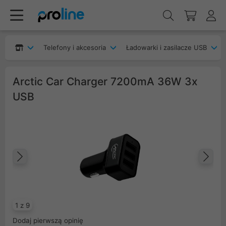
Telefony i akcesoria
Ładowarki i zasilacze USB
Arctic Car Charger 7200mA 36W 3x
USB
Poprzedni
Na
1 z 9
Dodaj pierwszą opinię