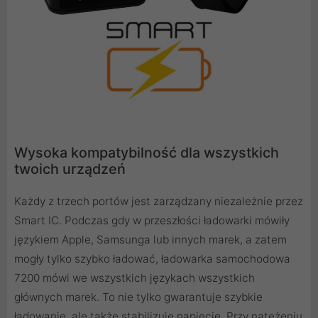
Wysoka kompatybilność dla wszystkich
twoich urządzeń
Każdy z trzech portów jest zarządzany niezależnie przez
Smart IC. Podczas gdy w przeszłości ładowarki mówiły
językiem Apple, Samsunga lub innych marek, a zatem
mogły tylko szybko ładować, ładowarka samochodowa
7200 mówi we wszystkich językach wszystkich
głównych marek. To nie tylko gwarantuje szybkie
ładowanie, ale także stabilizuje napięcie. Przy natężeniu