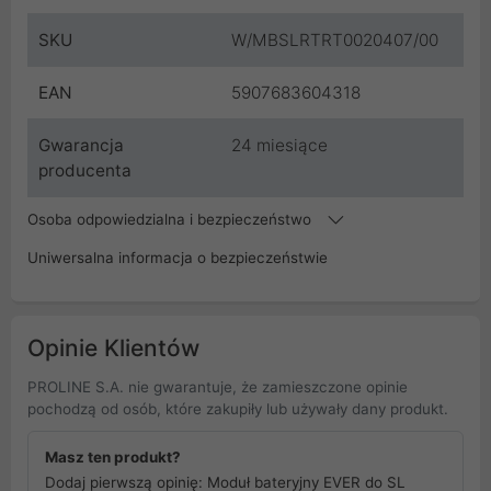
SKU
W/MBSLRTRT0020407/00
EAN
5907683604318
Gwarancja
24 miesiące
producenta
Osoba odpowiedzialna i bezpieczeństwo
Uniwersalna informacja o bezpieczeństwie
Opinie Klientów
PROLINE S.A. nie gwarantuje, że zamieszczone opinie
pochodzą od osób, które zakupiły lub używały dany produkt.
Masz ten produkt?
Dodaj pierwszą opinię: Moduł bateryjny EVER do SL