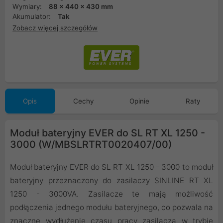
Wymiary:
88 x 440 x 430 mm
Akumulator:
Tak
Zobacz więcej szczegółów
Opis
Cechy
Opinie
Raty
Moduł bateryjny EVER do SL RT XL 1250 -
3000 (W/MBSLRTRT0020407/00)
Moduł bateryjny EVER do SL RT XL 1250 - 3000 to moduł
bateryjny przeznaczony do zasilaczy SINLINE RT XL
1250 - 3000VA. Zasilacze te mają możliwość
podłączenia jednego modułu bateryjnego, co pozwala na
znaczne wydłużenie czasu pracy zasilacza w trybie