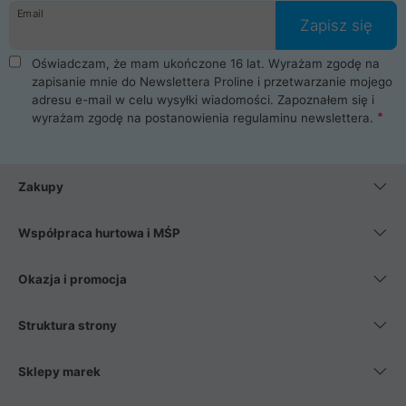
Email
Zapisz się
Oświadczam, że mam ukończone 16 lat. Wyrażam zgodę na
zapisanie mnie do Newslettera Proline i przetwarzanie mojego
adresu e-mail w celu wysyłki wiadomości. Zapoznałem się i
wyrażam zgodę na postanowienia
regulaminu newslettera
.
Zakupy
Współpraca hurtowa i MŚP
Okazja i promocja
Struktura strony
Sklepy marek