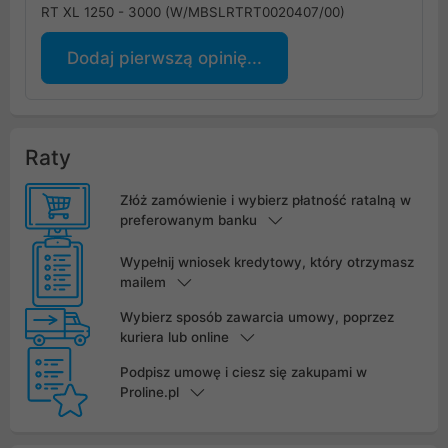
RT XL 1250 - 3000 (W/MBSLRTRT0020407/00)
Dodaj pierwszą opinię...
Raty
Złóż zamówienie i wybierz płatność ratalną w
preferowanym banku
Wypełnij wniosek kredytowy, który otrzymasz
mailem
Wybierz sposób zawarcia umowy, poprzez
kuriera lub online
Podpisz umowę i ciesz się zakupami w
Proline.pl