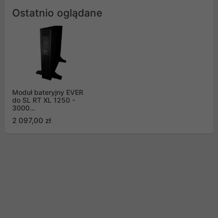
Ostatnio oglądane
Moduł bateryjny EVER
do SL RT XL 1250 -
3000
(W/MBSLRTRT0020407/00)
2 097,00 zł