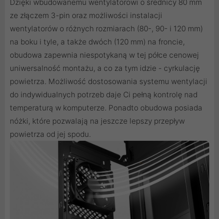
Dzięki wbudowanemu wentylatorowi o średnicy 80 mm
ze złączem 3-pin oraz możliwości instalacji
wentylatorów o różnych rozmiarach (80-, 90- i 120 mm)
na boku i tyle, a także dwóch (120 mm) na froncie,
obudowa zapewnia niespotykaną w tej półce cenowej
uniwersalność montażu, a co za tym idzie - cyrkulację
powietrza. Możliwość dostosowania systemu wentylacji
do indywidualnych potrzeb daje Ci pełną kontrolę nad
temperaturą w komputerze. Ponadto obudowa posiada
nóżki, które pozwalają na jeszcze lepszy przepływ
powietrza od jej spodu.