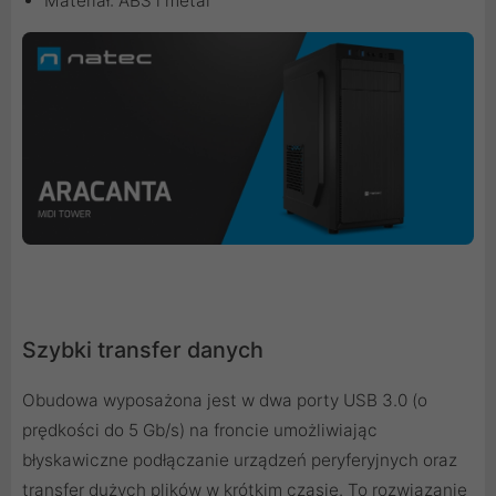
Materiał: ABS i metal
Szybki transfer danych
Obudowa wyposażona jest w dwa porty USB 3.0 (o
prędkości do 5 Gb/s) na froncie umożliwiając
błyskawiczne podłączanie urządzeń peryferyjnych oraz
transfer dużych plików w krótkim czasie. To rozwiązanie