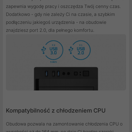
zapewnia wygodę pracy i oszczędza Twój cenny czas.
Dodatkowo - gdy nie zależy Ci na czasie, a szybkim
podłączeniu jakiegoś urządzenia - na obudowie
znajdziesz port 2.0, dla pełnego komfortu.
Kompatybilność z chłodzeniem CPU
Obudowa pozwala na zamontowanie chłodzenia CPU o
wysokości aż do 164 mm, co daje Ci bardzo szeroki