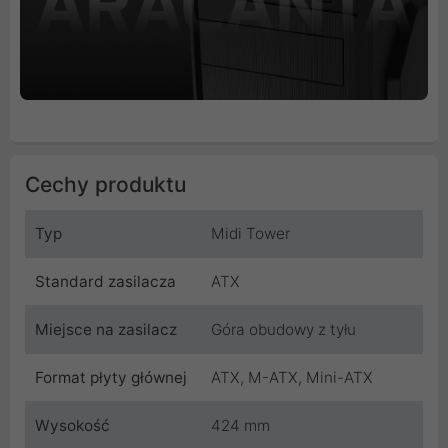
Cechy produktu
Typ
Midi Tower
Standard zasilacza
ATX
Miejsce na zasilacz
Góra obudowy z tyłu
Format płyty głównej
ATX, M-ATX, Mini-ATX
Wysokość
424 mm