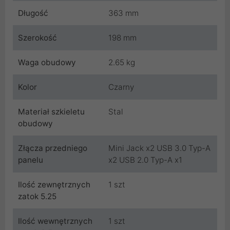
Długość
363 mm
Szerokość
198 mm
Waga obudowy
2.65 kg
Kolor
Czarny
Materiał szkieletu
Stal
obudowy
Złącza przedniego
Mini Jack x2 USB 3.0 Typ-A
panelu
x2 USB 2.0 Typ-A x1
Ilość zewnętrznych
1 szt
zatok 5.25
Ilość wewnętrznych
1 szt