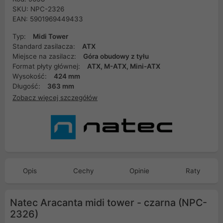
SKU: NPC-2326
EAN: 5901969449433
Typ:
Midi Tower
Standard zasilacza:
ATX
Miejsce na zasilacz:
Góra obudowy z tyłu
Format płyty głównej:
ATX, M-ATX, Mini-ATX
Wysokość:
424 mm
Długość:
363 mm
Zobacz więcej szczegółów
Opis
Cechy
Opinie
Raty
Natec Aracanta midi tower - czarna (NPC-
2326)