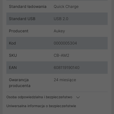
Standard ładowania
Quick Charge
Standard USB
USB 2.0
Producent
Aukey
Kod
0000005304
SKU
CB-AM2
EAN
608119190140
Gwarancja
24 miesiące
producenta
Osoba odpowiedzialna i bezpieczeństwo
Uniwersalna informacja o bezpieczeństwie