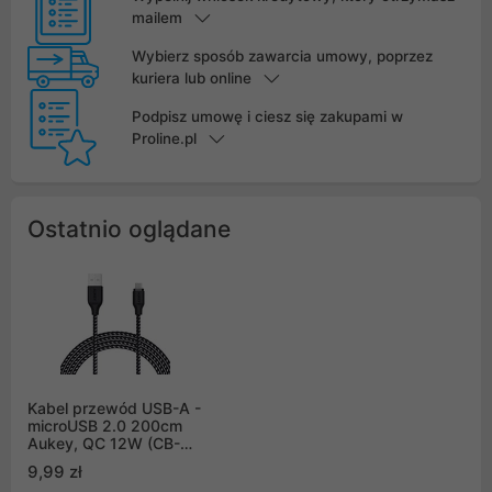
mailem
Wybierz sposób zawarcia umowy, poprzez
kuriera lub online
Podpisz umowę i ciesz się zakupami w
Proline.pl
Ostatnio oglądane
Kabel przewód USB-A -
microUSB 2.0 200cm
Aukey, QC 12W (CB-
AM2)
9,99 zł