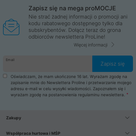
Zapisz się na mega proMOCJE
Nie strać żadnej informacji o promocji ani
kodu rabatowego dostępnego tylko dla
subskrybentów. Dołącz teraz do grona
odbiorców newslettera ProLine!
Więcej informacji
Email
Zapisz się
Oświadczam, że mam ukończone 16 lat. Wyrażam zgodę na
zapisanie mnie do Newslettera Proline i przetwarzanie mojego
adresu e-mail w celu wysyłki wiadomości. Zapoznałem się i
wyrażam zgodę na postanowienia
regulaminu newslettera
.
Zakupy
Współpraca hurtowa i MŚP