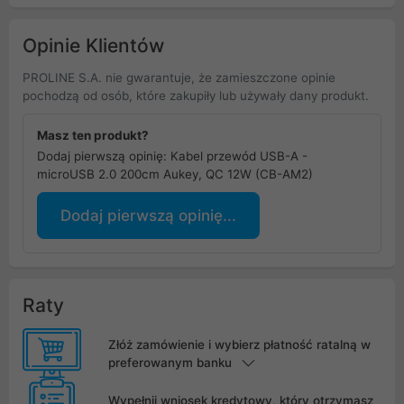
Opinie Klientów
PROLINE S.A. nie gwarantuje, że zamieszczone opinie
pochodzą od osób, które zakupiły lub używały dany produkt.
Masz ten produkt?
Dodaj pierwszą opinię: Kabel przewód USB-A -
microUSB 2.0 200cm Aukey, QC 12W (CB-AM2)
Dodaj pierwszą opinię...
Raty
Złóż zamówienie i wybierz płatność ratalną w
preferowanym banku
Wypełnij wniosek kredytowy, który otrzymasz