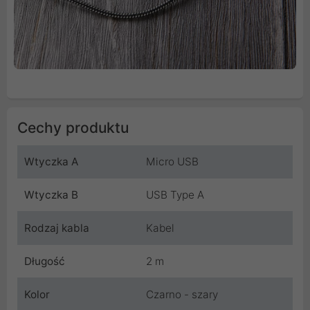
Cechy produktu
Wtyczka A
Micro USB
Wtyczka B
USB Type A
Rodzaj kabla
Kabel
Długość
2 m
Kolor
Czarno - szary