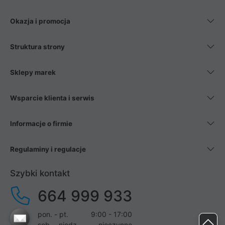
Okazja i promocja
Struktura strony
Sklepy marek
Wsparcie klienta i serwis
Informacje o firmie
Regulaminy i regulacje
Szybki kontakt
664 999 933
pon. - pt.
9:00 - 17:00
sob. - niedz.
nieczynne