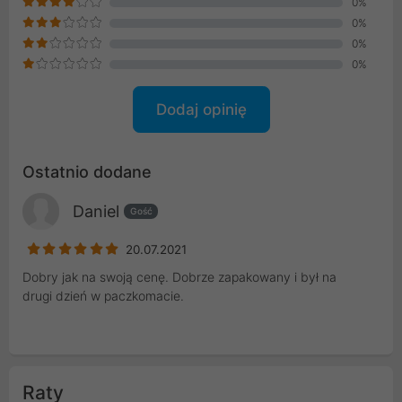
0%
0%
0%
0%
Dodaj opinię
Ostatnio dodane
Daniel
Gość
20.07.2021
Dobry jak na swoją cenę. Dobrze zapakowany i był na
drugi dzień w paczkomacie.
Raty