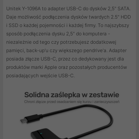
Unitek Y-1096A to adapter USB-C do dysków 2,5" SATA.
Daje możliwość podłączenia dysków twardych 2.5" HDD
i SSD o każdej pojemności i każdej firmy. To najszybszy
sposób podłączenia dysku 2,5" do komputera -
niezależnie od tego czy potrzebujesz dodatkowej
pamięci, back-up'u czy większego pendrive'a. Adapter
posiada złącze USB-C, przez co dedykowany jest dla
produktów marki Apple oraz pozostałych producentów
posiadających wejście USB-C.