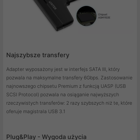
Najszybsze transfery
Adapter wyposażony jest w interfejs SATA III, który
pozwala na maksymalne transfery 6Gbps. Zastosowanie
najnowszego chipsetu Premium z funkcją UASP (USB
SCSI Protocol) pozwala na osiąganie najwyższych
rzeczywistych transferów: 2 razy szybszych niż te, które
oferuje magistrala USB 3.1
Plug&Play - Wygoda użycia