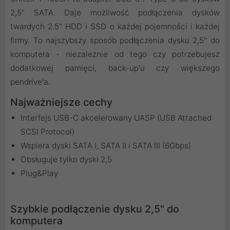
2,5" SATA. Daje możliwość podłączenia dysków
twardych 2.5" HDD i SSD o każdej pojemności i każdej
firmy. To najszybszy sposób podłączenia dysku 2,5" do
komputera - niezależnie od tego czy potrzebujesz
dodatkowej pamięci, back-up'u czy większego
pendrive'a.
Najważniejsze cechy
Interfejs USB-C akcelerowany UASP (USB Attached
SCSI Protocol)
Wspiera dyski SATA I, SATA II i SATA III (6Gbps)
Obsługuje tylko dyski 2,5
Plug&Play
Szybkie podłączenie dysku 2,5" do
komputera