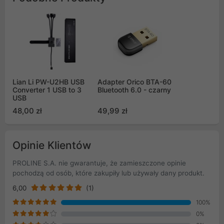
Lian Li PW-U2HB USB
Adapter Orico BTA-60
Converter 1 USB to 3
Bluetooth 6.0 - czarny
USB
48,00 zł
49,99 zł
Opinie Klientów
PROLINE S.A. nie gwarantuje, że zamieszczone opinie
pochodzą od osób, które zakupiły lub używały dany produkt.
6,00
(1)
100%
0%