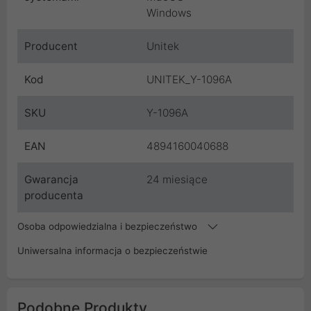
Windows
Producent
Unitek
Kod
UNITEK_Y-1096A
SKU
Y-1096A
EAN
4894160040688
Gwarancja
24 miesiące
producenta
Osoba odpowiedzialna i bezpieczeństwo
Uniwersalna informacja o bezpieczeństwie
Podobne Produkty