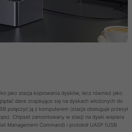
o jako stacja kopiowania dysków, lecz również jako
glądać dane znajdujące się na dyskach włożonych do
 USB połączyć ją z komputerem (stacja obsługuje przesył
ps). Chipset zamontowany w stacji na dyski wspiera
a Set Management Command) i protokół UASP (USB