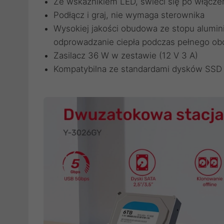
Ze wskaźnikiem LED, świeci się po włączen
Podłącz i graj, nie wymaga sterownika
Wysokiej jakości obudowa ze stopu alumin
odprowadzanie ciepła podczas pełnego ob
Zasilacz 36 W w zestawie (12 V 3 A)
Kompatybilna ze standardami dysków SSD i H