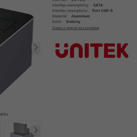
Interfejs wewnętrzny:
SATA
Interfejs zewnętrzny:
Port USB-B
Materiał:
Aluminium
Kolor:
Srebrny
Zobacz więcej szczegółów
Następny
uktu
Następny