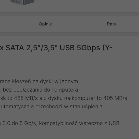
Opinie
Raty
2 x SATA 2,5"/3,5" USB 5Gbps (Y-
rzna kieszeń na dyski w jednym
sk bez podłączania do komputera
sk to 485 MB/s a z dysku na komputer to 405 MB/s
utomatycznie przechodzi w stan uśpienia
B 3.0 do 5 Gb/s, kompatybilność wsteczna z USB