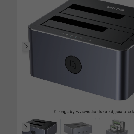
Poprzedni
Kliknij, aby wyświetlić duże zdjęcia prod
Poprzedni