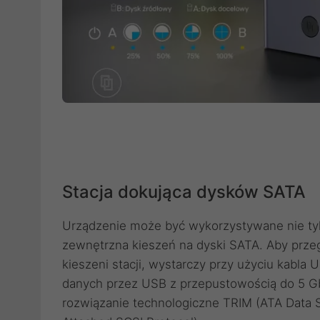
Stacja dokująca dysków SATA
Urządzenie może być wykorzystywane nie tylk
zewnętrzna kieszeń na dyski SATA. Aby prze
kieszeni stacji, wystarczy przy użyciu kabla
danych przez USB z przepustowością do 5 Gb
rozwiązanie technologiczne TRIM (ATA Dat