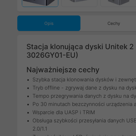
Opis
Cechy
Stacja klonująca dyski Unitek 
3026GY01-EU)
Najważniejsze cechy
Szybka stacja klonowania dysków i zewnęt
Tryb offline - zgrywaj dane z dysku na dy
Tempo przegrywania danych z dysku na dy
Po 30 minutach bezczynności urządzenia a
Wsparcie dla UASP i TRIM
Obsługa szybkości przesyłania danych US
2.0/1.1