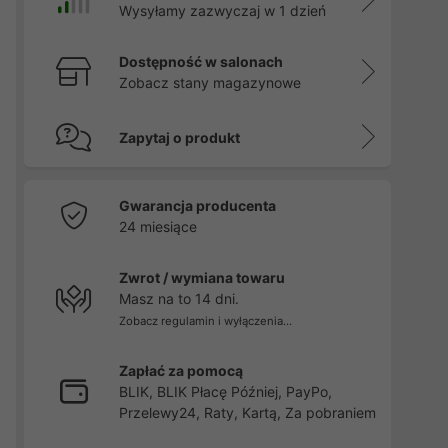
Wysyłamy zazwyczaj w 1 dzień
Dostępność w salonach
Zobacz stany magazynowe
Zapytaj o produkt
Gwarancja producenta
24 miesiące
Zwrot / wymiana towaru
Masz na to 14 dni.
Zobacz regulamin i wyłączenia...
Zapłać za pomocą
BLIK, BLIK Płacę Później, PayPo,
Przelewy24, Raty, Kartą, Za pobraniem