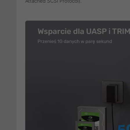
Attached SCSI Protocol).