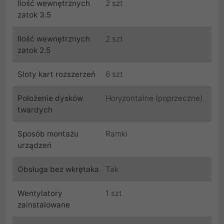
Ilość wewnętrznych
2 szt
zatok 3.5
Ilość wewnętrznych
2 szt
zatok 2.5
Sloty kart rozszerzeń
6 szt
Położenie dysków
Horyzontalne (poprzeczne)
twardych
Sposób montażu
Ramki
urządzeń
Obsługa bez wkrętaka
Tak
Wentylatory
1 szt
zainstalowane