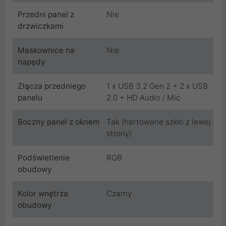
Przedni panel z
Nie
drzwiczkami
Maskownice na
Nie
napędy
Złącza przedniego
1 x USB 3.2 Gen 2 + 2 x USB
panelu
2.0 + HD Audio / Mic
Boczny panel z oknem
Tak (hartowane szkło z lewej
strony)
Podświetlenie
RGB
obudowy
Kolor wnętrza
Czarny
obudowy