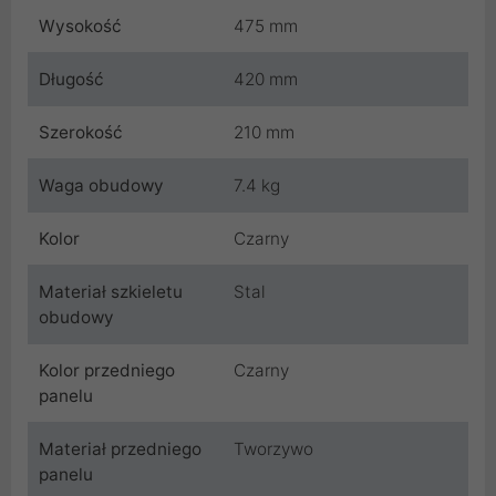
Wysokość
475 mm
Długość
420 mm
Szerokość
210 mm
Waga obudowy
7.4 kg
Kolor
Czarny
Materiał szkieletu
Stal
obudowy
Kolor przedniego
Czarny
panelu
Materiał przedniego
Tworzywo
panelu