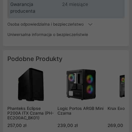
Gwarancja
24 miesiące
producenta
Osoba odpowiedzialna i bezpieczeństwo
Uniwersalna informacja o bezpieczeństwie
Podobne Produkty
Phanteks Eclipse
Logic Portos ARGB Mini
Krux Exo
P200A ITX Czarna (PH-
Czarna
EC200AC_BK01)
257,00 zł
239,00 zł
269,00 zł