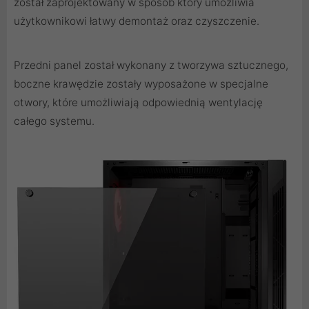
został zaprojektowany w sposób który umożliwia
użytkownikowi łatwy demontaż oraz czyszczenie.
Przedni panel został wykonany z tworzywa sztucznego,
boczne krawędzie zostały wyposażone w specjalne
otwory, które umożliwiają odpowiednią wentylację
całego systemu.