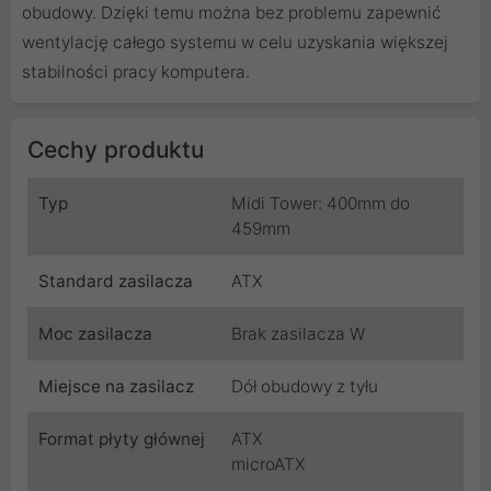
obudowy. Dzięki temu można bez problemu zapewnić
wentylację całego systemu w celu uzyskania większej
stabilności pracy komputera.
Cechy produktu
Typ
Midi Tower: 400mm do
459mm
Standard zasilacza
ATX
Moc zasilacza
Brak zasilacza W
Miejsce na zasilacz
Dół obudowy z tyłu
Format płyty głównej
ATX
microATX