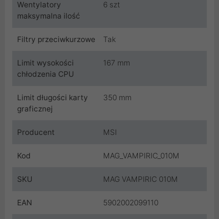
Wentylatory
6 szt
maksymalna ilość
Filtry przeciwkurzowe
Tak
Limit wysokości
167 mm
chłodzenia CPU
Limit długości karty
350 mm
graficznej
Producent
MSI
Kod
MAG_VAMPIRIC_010M
SKU
MAG VAMPIRIC 010M
EAN
5902002099110