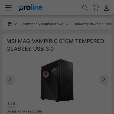
Podzespoły komputerowe
Obudowy do komputera
MSI MAG VAMPIRIC 010M TEMPERED
GLASSES USB 3.0
Poprzedni
Na
1 z 5
Dodaj pierwszą opinię