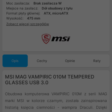
Moc zasilacza:
Brak zasilacza W
Miejsce na zasilacz:
Dół obudowy z tyłu
Format płyty głównej:
ATX, microATX
Wysokość:
475 mm
Zobacz więcej szczegółów
Opis
Cechy
Opinie
Raty
MSI MAG VAMPIRIC 010M TEMPERED
GLASSES USB 3.0
Obudowa komputerowa VAMPIRIC 010M z serii MAG
marki MSI w kolorze czarnym, została zainspirowana
historią księcia ciemności - wampira Draculi. Dzięki