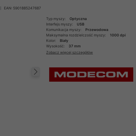
EAN: 5901885247687
Typ myszy:
Optyczna
Interfejs myszy:
USB
Komunikacja myszy:
Przewodowa
Maksymalna rozdzielczość myszy:
1000 dpi
Kolor:
Biały
Wysokość:
37 mm
Zobacz więcej szczegółów
Następny