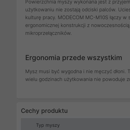
Powierzchnia myszy wykonana jest z przyjemn
użytkowaniu nie zostają odciski palców. Ucies
kulturę pracy. MODECOM MC-M10S łączy w sob
ergonomicznej konstrukcji z nowoczesnością,
mikroprzełączników.
Ergonomia przede wszystkim
Mysz musi być wygodna i nie męczyć dłoni. 
wielu godzinach użytkowania nie powoduje zm
Cechy produktu
Typ myszy