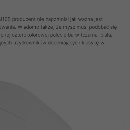
10S producent nie zapomniał jak ważna jest
owania. Wiadomo także, że mysz musi podobać się
nej czterokolorowej palecie barw (czarna, biała,
jących użytkowników doceniających klasykę w