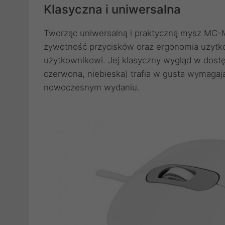
Klasyczna i uniwersalna
Tworząc uniwersalną i praktyczną mysz MC-M
żywotność przycisków oraz ergonomia użytk
użytkownikowi. Jej klasyczny wygląd w dostęp
czerwona, niebieska) trafia w gusta wymaga
nowoczesnym wydaniu.