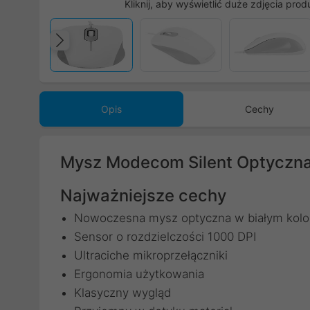
Kliknij, aby wyświetlić duże zdjęcia prod
Poprzedni
Opis
Cechy
Mysz Modecom Silent Optyczn
Najważniejsze cechy
Nowoczesna mysz optyczna w białym kolo
Sensor o rozdzielczości 1000 DPI
Ultraciche mikroprzełączniki
Ergonomia użytkowania
Klasyczny wygląd