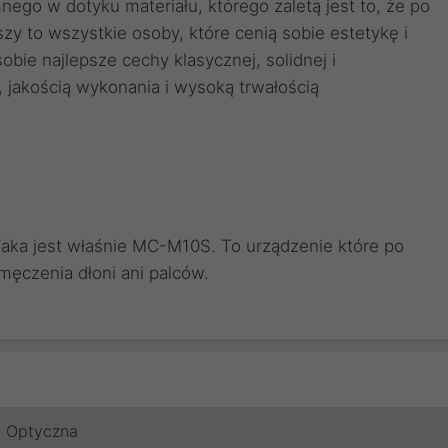
ego w dotyku materiału, którego zaletą jest to, że po
zy to wszystkie osoby, które cenią sobie estetykę i
ie najlepsze cechy klasycznej, solidnej i
 jakością wykonania i wysoką trwałością
Taka jest właśnie MC-M10S. To urządzenie które po
ęczenia dłoni ani palców.
Optyczna