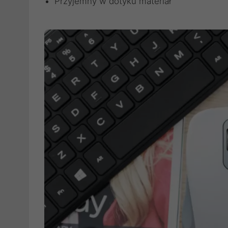
Przyjemny w dotyku materiał