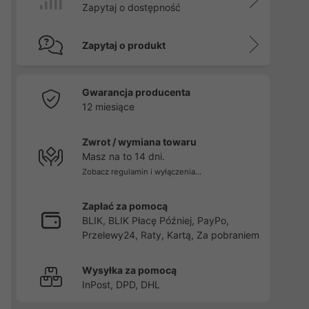
Zapytaj o dostępność
Zapytaj o produkt
Gwarancja producenta
12 miesiące
Zwrot / wymiana towaru
Masz na to 14 dni.
Zobacz regulamin i wyłączenia...
Zapłać za pomocą
BLIK, BLIK Płacę Później, PayPo,
Przelewy24, Raty, Kartą, Za pobraniem
Wysyłka za pomocą
InPost, DPD, DHL