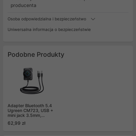
producenta
Osoba odpowiedzialna i bezpieczeństwo
Uniwersalna informacja o bezpieczeństwie
Podobne Produkty
Adapter Bluetooth 5.4
Ugreen CM723, USB +
mini jack 3.5mm,
wbudowany mikrofon
62,99 zł
(czarny)