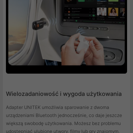
Wielozadaniowość i wygoda użytkowania
Adapter UNITEK umożliwia sparowanie z dwoma
urządzeniami Bluetooth jednocześnie, co daje jeszcze
większą swobodę użytkowania. Możesz bez problemu
udostępniać ulubione utwory, filmy lub gry znajomym,