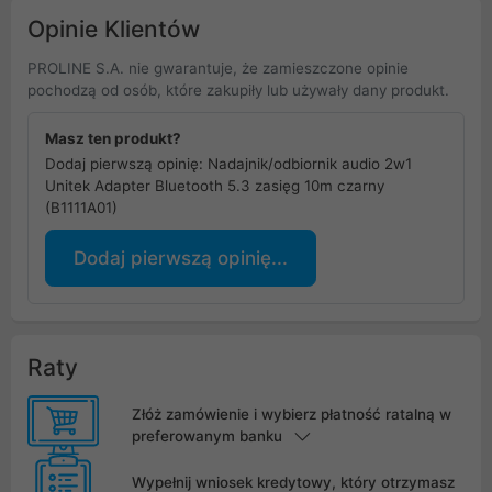
Opinie Klientów
PROLINE S.A. nie gwarantuje, że zamieszczone opinie
pochodzą od osób, które zakupiły lub używały dany produkt.
Masz ten produkt?
Dodaj pierwszą opinię: Nadajnik/odbiornik audio 2w1
Unitek Adapter Bluetooth 5.3 zasięg 10m czarny
(B1111A01)
Dodaj pierwszą opinię...
Raty
Złóż zamówienie i wybierz płatność ratalną w
preferowanym banku
Wypełnij wniosek kredytowy, który otrzymasz