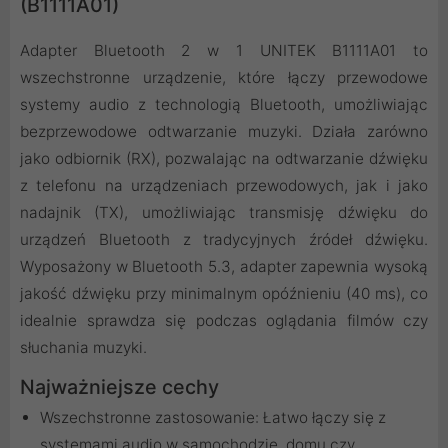
(B1111A01)
Adapter Bluetooth 2 w 1 UNITEK B1111A01 to
wszechstronne urządzenie, które łączy przewodowe
systemy audio z technologią Bluetooth, umożliwiając
bezprzewodowe odtwarzanie muzyki. Działa zarówno
jako odbiornik (RX), pozwalając na odtwarzanie dźwięku
z telefonu na urządzeniach przewodowych, jak i jako
nadajnik (TX), umożliwiając transmisję dźwięku do
urządzeń Bluetooth z tradycyjnych źródeł dźwięku.
Wyposażony w Bluetooth 5.3, adapter zapewnia wysoką
jakość dźwięku przy minimalnym opóźnieniu (40 ms), co
idealnie sprawdza się podczas oglądania filmów czy
słuchania muzyki.
Najważniejsze cechy
Wszechstronne zastosowanie: Łatwo łączy się z
systemami audio w samochodzie, domu czy