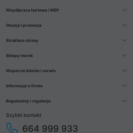
Współpraca hurtowa i MŚP
Okazja i promocja
Struktura strony
Sklepy marek
Wsparcie klienta i serwis
Informacje o firmie
Regulaminy i regulacje
Szybki kontakt
664 999 933