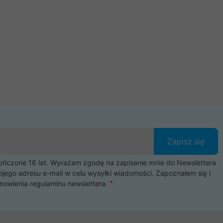
Zapisz się
czone 16 lat. Wyrażam zgodę na zapisanie mnie do Newslettera
ojego adresu e-mail w celu wysyłki wiadomości. Zapoznałem się i
nowienia
regulaminu newslettera
.