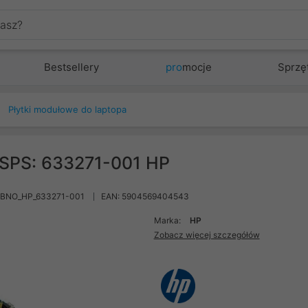
Bestsellery
pro
mocje
Sprzę
Płytki modułowe do laptopa
 SPS: 633271-001 HP
MBNO_HP_633271-001
EAN: 5904569404543
Marka:
HP
Zobacz więcej szczegółów