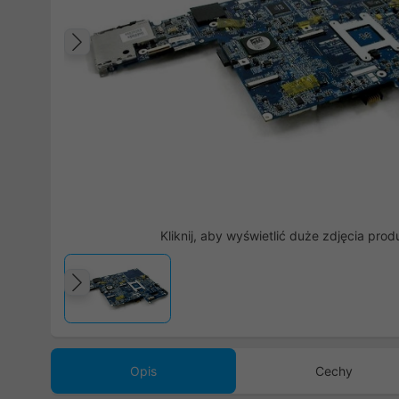
Poprzedni
Kliknij, aby wyświetlić duże zdjęcia prod
Poprzedni
Opis
Cechy