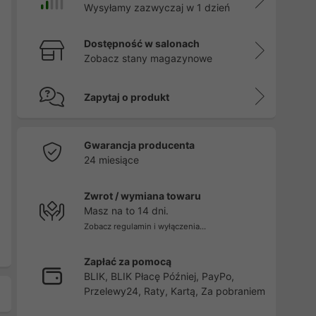
Wysyłamy zazwyczaj w 1 dzień
Dostępność w salonach
Zobacz stany magazynowe
Zapytaj o produkt
Gwarancja producenta
24 miesiące
Zwrot / wymiana towaru
Masz na to 14 dni.
Zobacz regulamin i wyłączenia...
Zapłać za pomocą
BLIK, BLIK Płacę Później, PayPo,
Przelewy24, Raty, Kartą, Za pobraniem