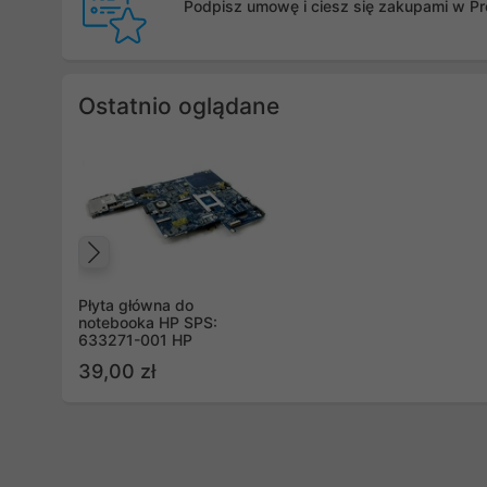
Podpisz umowę i ciesz się zakupami w Pro
Ostatnio oglądane
Poprzedni
Płyta główna do
notebooka HP SPS:
633271-001 HP
39,00 zł