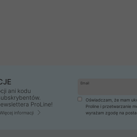
CJE
Email
cji ani kodu
subskrybentów.
Oświadczam, że mam ukoń
ewslettera ProLine!
Proline i przetwarzanie m
Więcej informacji
wyrażam zgodę na posta