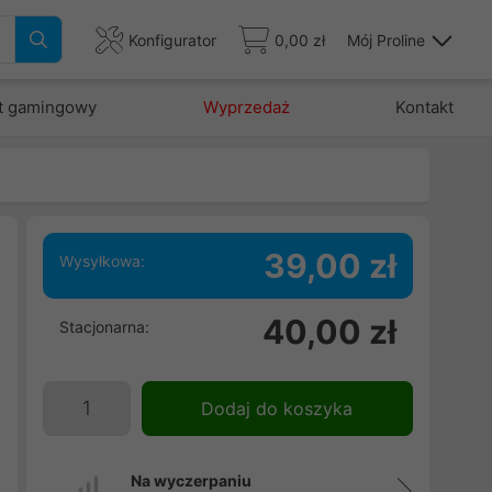
Konfigurator
0,00 zł
Mój Proline
t gamingowy
Wyprzedaż
Kontakt
39,00 zł
Wysyłkowa:
40,00 zł
Stacjonarna:
Dodaj do koszyka
Na wyczerpaniu