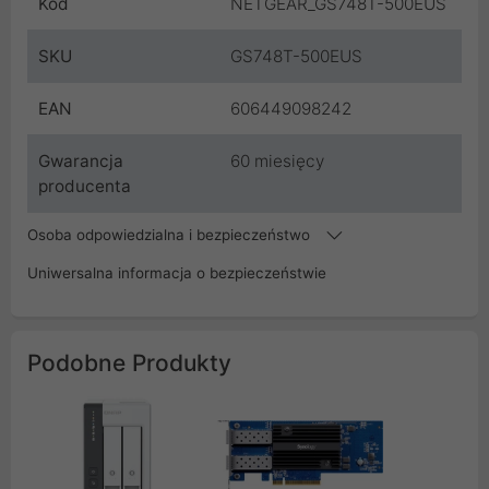
Kod
NETGEAR_GS748T-500EUS
SKU
GS748T-500EUS
EAN
606449098242
Gwarancja
60 miesięcy
producenta
Osoba odpowiedzialna i bezpieczeństwo
Uniwersalna informacja o bezpieczeństwie
Podobne Produkty