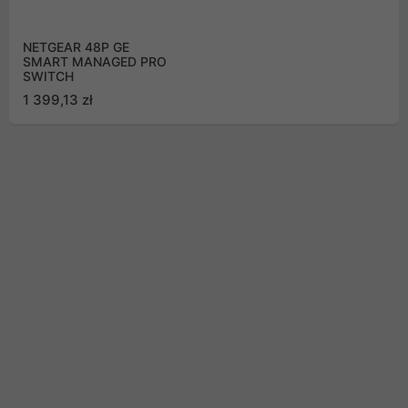
NETGEAR 48P GE
SMART MANAGED PRO
SWITCH
1 399,13 zł