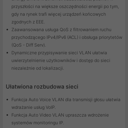
przyszłości na większe oszczędności energii po tym,
gdy na rynek trafi więcej urządzeń końcowych
zgodnych z EEE.
Zaawansowana usługa QoS z filtrowaniem ruchu
przychodzącego IPv4/IPv6 (ACL) i obsługa priorytetów
(QoS - Diff Serv).
Dynamiczne przypisywanie sieci VLAN ułatwia
uwierzytelnienie użytkowników i dostęp do sieci
niezależnie od lokalizacji.
Ułatwiona rozbudowa sieci
Funkcja Auto Voice VLAN dla transmisji głosu ułatwia
wdrażanie usług VoIP.
Funkcja Auto Video VLAN upraszcza wdrożenie
systemów monitoringu IP.