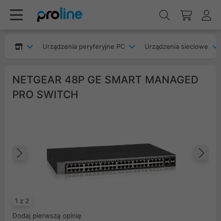
Urządzenia peryferyjne PC
Urządzenia sieciowe
NETGEAR 48P GE SMART MANAGED
PRO SWITCH
Poprzedni
Na
1 z 2
Dodaj pierwszą opinię