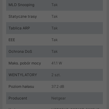
MLD Snooping
Tak
Statyczne trasy
Tak
Tablica ARP
Tak
EEE
Tak
Ochrona DoS
Tak
Maks. pobór mocy
41.1 W
WENTYLATORY
2 szt.
Poziom hałasu
37.2 dB
Producent
Netgear