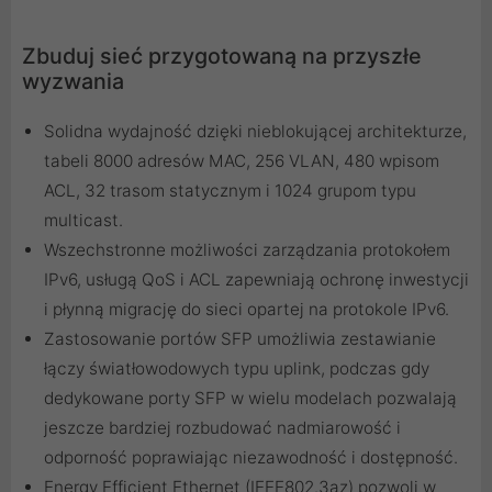
Zbuduj sieć przygotowaną na przyszłe
wyzwania
Solidna wydajność dzięki nieblokującej architekturze,
tabeli 8000 adresów MAC, 256 VLAN, 480 wpisom
ACL, 32 trasom statycznym i 1024 grupom typu
multicast.
Wszechstronne możliwości zarządzania protokołem
IPv6, usługą QoS i ACL zapewniają ochronę inwestycji
i płynną migrację do sieci opartej na protokole IPv6.
Zastosowanie portów SFP umożliwia zestawianie
łączy światłowodowych typu uplink, podczas gdy
dedykowane porty SFP w wielu modelach pozwalają
jeszcze bardziej rozbudować nadmiarowość i
odporność poprawiając niezawodność i dostępność.
Energy Efficient Ethernet (IEEE802.3az) pozwoli w