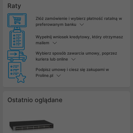
Raty
Złóż zamówienie i wybierz płatność ratalną w
preferowanym banku
Wypełnij wniosek kredytowy, który otrzymasz
mailem
Wybierz sposób zawarcia umowy, poprzez
kuriera lub online
Podpisz umowę i ciesz się zakupami w
Proline.pl
Ostatnio oglądane