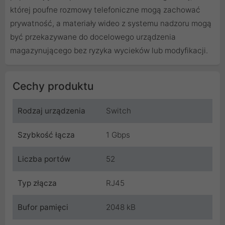
której poufne rozmowy telefoniczne mogą zachować
prywatność, a materiały wideo z systemu nadzoru mogą
być przekazywane do docelowego urządzenia
magazynującego bez ryzyka wycieków lub modyfikacji.
Cechy produktu
Rodzaj urządzenia
Switch
Szybkość łącza
1 Gbps
Liczba portów
52
Typ złącza
RJ45
Bufor pamięci
2048 kB