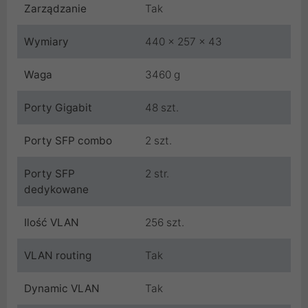
Zarządzanie
Tak
Wymiary
440 x 257 x 43
Waga
3460 g
Porty Gigabit
48 szt.
Porty SFP combo
2 szt.
Porty SFP
2 str.
dedykowane
Ilość VLAN
256 szt.
VLAN routing
Tak
Dynamic VLAN
Tak