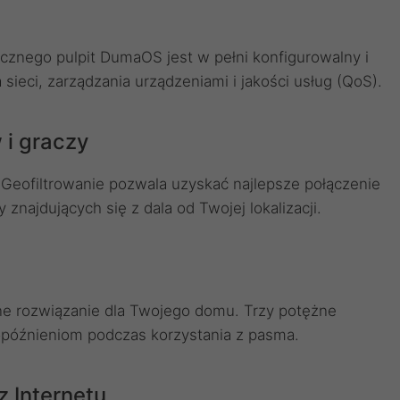
icznego pulpit DumaOS jest w pełni konfigurowalny i
sieci, zarządzania urządzeniami i jakości usług (QoS).
 i graczy
eofiltrowanie pozwala uzyskać najlepsze połączenie
najdujących się z dala od Twojej lokalizacji.
ne rozwiązanie dla Twojego domu. Trzy potężne
opóźnieniom podczas korzystania z pasma.
z Internetu