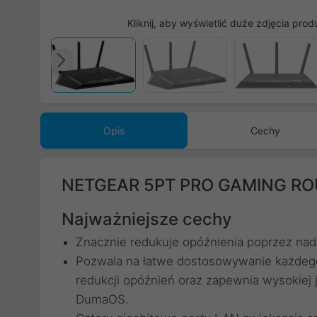
Kliknij, aby wyświetlić duże zdjęcia prod
Poprzedni
Opis
Cechy
NETGEAR 5PT PRO GAMING R
Najważniejsze cechy
Znacznie redukuje opóźnienia poprzez nada
Pozwala na łatwe dostosowywanie każdego 
redukcji opóźnień oraz zapewnia wysokiej 
DumaOS.