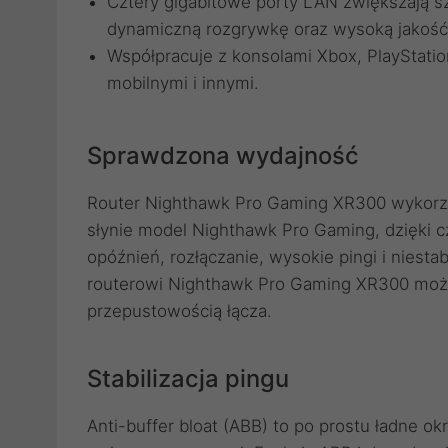
Cztery gigabitowe porty LAN zwiększają 
dynamiczną rozgrywkę oraz wysoką jakość
Współpracuje z konsolami Xbox, PlayStati
mobilnymi i innymi.
Sprawdzona wydajność
Router Nighthawk Pro Gaming XR300 wykorzys
słynie model Nighthawk Pro Gaming, dzięki c
opóźnień, rozłączanie, wysokie pingi i niestab
routerowi Nighthawk Pro Gaming XR300 możes
przepustowością łącza.
Stabilizacja pingu
Anti-buffer bloat (ABB) to po prostu ładne okr