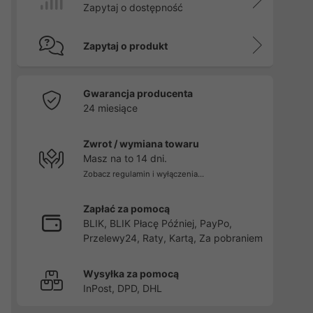
Zapytaj o dostępność
Zapytaj o produkt
Gwarancja producenta
24 miesiące
Zwrot / wymiana towaru
Masz na to 14 dni.
Zobacz regulamin i wyłączenia...
Zapłać za pomocą
BLIK, BLIK Płacę Później, PayPo,
Przelewy24, Raty, Kartą, Za pobraniem
Wysyłka za pomocą
InPost, DPD, DHL