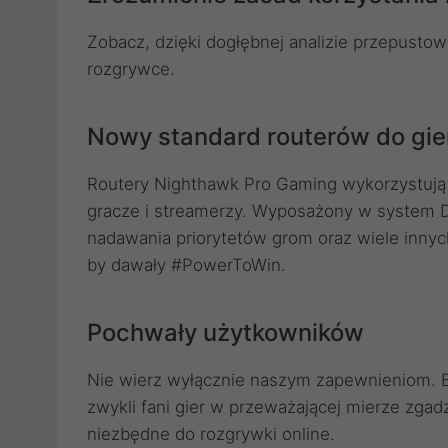
Zobacz, dzięki dogłębnej analizie przepustow
rozgrywce.
Nowy standard routerów do gie
Routery Nighthawk Pro Gaming wykorzystują s
gracze i streamerzy. Wyposażony w system D
nadawania priorytetów grom oraz wiele inny
by dawały #PowerToWin.
Pochwały użytkowników
Nie wierz wyłącznie naszym zapewnieniom. B
zwykli fani gier w przeważającej mierze zgad
niezbędne do rozgrywki online.