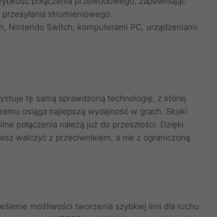
szybkość połączenia przewodowego, zapewniając
 przesyłania strumieniowego.
on, Nintendo Switch, komputerami PC, urządzeniami
tuje tę samą sprawdzoną technologię, z której
zemu osiąga najlepszą wydajność w grach. Skoki
ilne połączenia należą już do przeszłości. Dzięki
z walczyć z przeciwnikiem, a nie z ograniczoną
eślenie możliwości tworzenia szybkiej linii dla ruchu