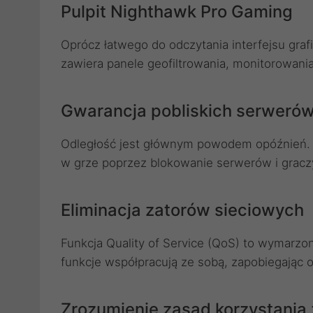
Pulpit Nighthawk Pro Gaming
Oprócz łatwego do odczytania interfejsu graf
zawiera panele geofiltrowania, monitorowania 
Gwarancja pobliskich serwerów
Odległość jest głównym powodem opóźnień. G
w grze poprzez blokowanie serwerów i graczy z
Eliminacja zatorów sieciowych
Funkcja Quality of Service (QoS) to wymarzo
funkcje współpracują ze sobą, zapobiegając 
Zrozumienie zasad korzystania 