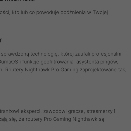
ości, kto lub co powoduje opóźnienia w Twojej
r
prawdzoną technologię, której zaufali profesjonalni
umaOS i funkcje geofiltrowania, asystenta pingów,
ch. Routery Nighthawk Pro Gaming zaprojektowane tak,
ranżowi eksperci, zawodowi gracze, streamerzy i
zają się, że routery Pro Gaming Nighthawk są