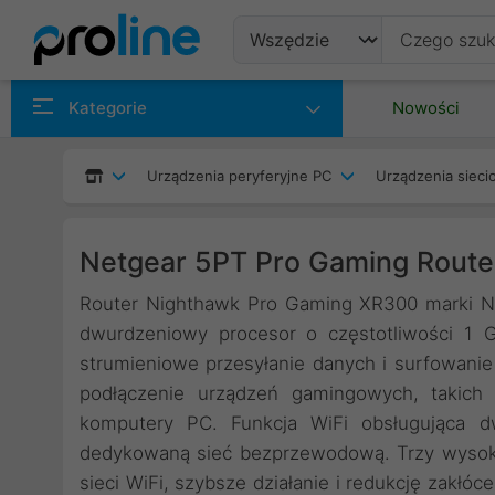
Produkty
Kategorie
Nowości
Producenci
Urządzenia peryferyjne PC
Urządzenia siec
Kategorie
Netgear 5PT Pro Gaming Route
Router Nighthawk Pro Gaming XR300 marki N
dwurdzeniowy procesor o częstotliwości 1 
strumieniowe przesyłanie danych i surfowanie
podłączenie urządzeń gamingowych, takich 
komputery PC. Funkcja WiFi obsługująca d
dedykowaną sieć bezprzewodową. Trzy wysok
sieci WiFi, szybsze działanie i redukcję zakłó