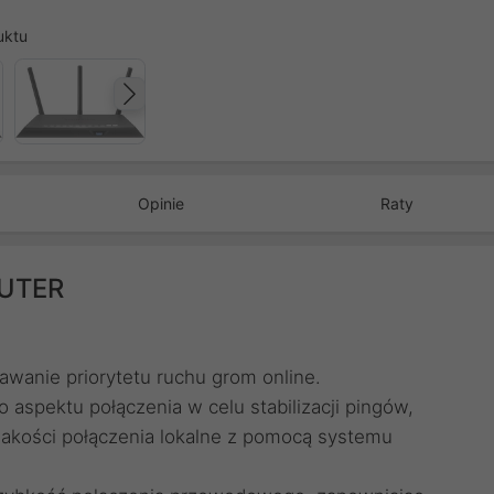
uktu
Następny
Opinie
Raty
OUTER
wanie priorytetu ruchu grom online.
aspektu połączenia w celu stabilizacji pingów,
jakości połączenia lokalne z pomocą systemu