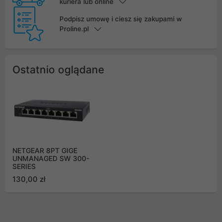
kuriera lub online
Podpisz umowę i ciesz się zakupami w
Proline.pl
Ostatnio oglądane
NETGEAR 8PT GIGE
UNMANAGED SW 300-
SERIES
130,00 zł