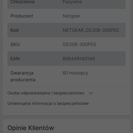
Chłodzenie
Pasywne
Producent
Netgear
Kod
NETGEAR_GS308-300PES
SKU
GS308-300PES
EAN
606449140149
Gwarancja
60 miesięcy
producenta
Osoba odpowiedzialna i bezpieczeństwo
Uniwersalna informacja o bezpieczeństwie
Opinie Klientów