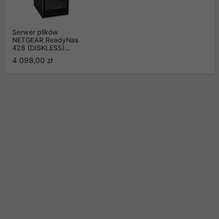
Serwer plików
NETGEAR ReadyNas
428 (DISKLESS)
RN42800-100NES
4 098,00 zł