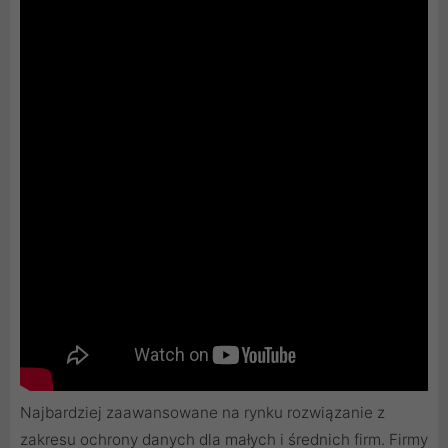
Najbardziej zaawansowane na rynku rozwiązanie z
zakresu ochrony danych dla małych i średnich firm. Firmy