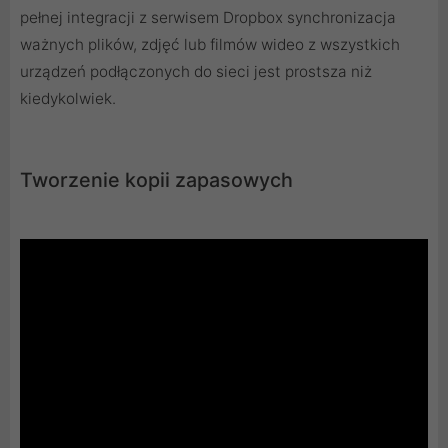
pełnej integracji z serwisem Dropbox synchronizacja
ważnych plików, zdjęć lub filmów wideo z wszystkich
urządzeń podłączonych do sieci jest prostsza niż
kiedykolwiek.
Tworzenie kopii zapasowych