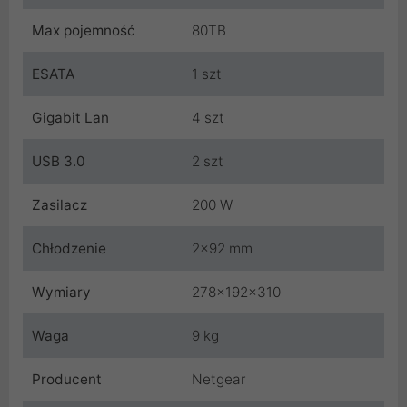
Max pojemność
80TB
ESATA
1 szt
Gigabit Lan
4 szt
USB 3.0
2 szt
Zasilacz
200 W
Chłodzenie
2x92 mm
Wymiary
278x192x310
Waga
9 kg
Producent
Netgear