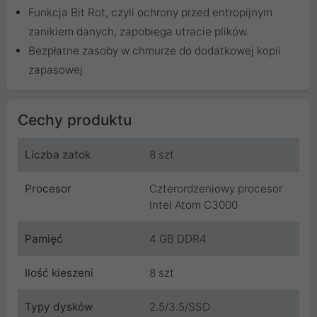
Funkcja Bit Rot, czyli ochrony przed entropijnym
zanikiem danych, zapobiega utracie plików.
Bezpłatne zasoby w chmurze do dodatkowej kopii
zapasowej
Cechy produktu
Liczba zatok
8 szt
Procesor
Czterordzeniowy procesor
Intel Atom C3000
Pamięć
4 GB DDR4
Ilość kieszeni
8 szt
Typy dysków
2.5/3.5/SSD