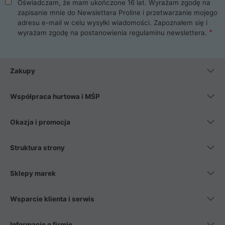
Oświadczam, że mam ukończone 16 lat. Wyrażam zgodę na
zapisanie mnie do Newslettera Proline i przetwarzanie mojego
adresu e-mail w celu wysyłki wiadomości. Zapoznałem się i
wyrażam zgodę na postanowienia
regulaminu newslettera
.
Zakupy
Współpraca hurtowa i MŚP
Okazja i promocja
Struktura strony
Sklepy marek
Wsparcie klienta i serwis
Informacje o firmie