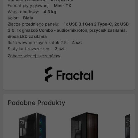
Format płyty głównej:
Mini-ITX
Waga obudowy:
4.3 kg
Kolor:
Biały
Złącza przedniego panelu:
1x USB 3.1 Gen 2 Type-C, 2x USB
3.0, 1x gniazdo Combo - audio/mikrofon, przycisk zasilania,
dioda LED zasilania
Ilość wewnętrznych zatok 2.5:
4 szt
Sloty kart rozszerzeń:
3 szt
Zobacz więcej szczegółów
Podobne Produkty