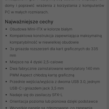
domy i poprawić wrażenia z korzystania z komputerów
PC w małych rozmiarach.
Najważniejsze cechy
Obudowa Mini-ITX w kolorze białym
Kompaktowa konstrukcja zapewniająca maksymalną
kompatybilność w niewielkiej obudowie
3x gniazda rozszerzeń dla kart graficznych do 335
mm
Miejsce na 4 dyski 2,5-calowe
Dwa fabrycznie zainstalowane wentylatory 140 mm
PWM Aspect chłodzą kartę graficzną
Przednie wejścia/wyjścia z dwoma USB 3.0, jednym
USB-C i gniazdem jack 3,5 mm
Nadaje się do zasilaczy SFX-L
Orientacja pozioma lub pionowa dzięki podstawce
Wszystkie panele są zdejmowane, co zapewnia