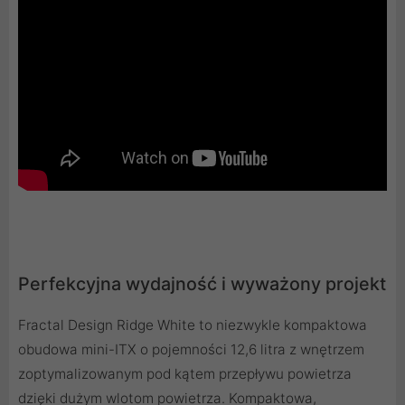
Perfekcyjna wydajność i wyważony projekt
Fractal Design Ridge White to niezwykle kompaktowa
obudowa mini-ITX o pojemności 12,6 litra z wnętrzem
zoptymalizowanym pod kątem przepływu powietrza
dzięki dużym wlotom powietrza. Kompaktowa,