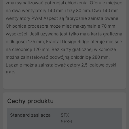
zmaksymalizować potencjał chłodzenia. Oferuje miejsce
na dwa wentylatory 140 mm i trzy 80 mm. Dwa 140 mm
wentylatory PWM Aspect są fabrycznie zainstalowane.
Chłodnica procesora może mieć maksymalnie 70 mm
wysokości. Jeśli używana jest tylko mała karta graficzna
o długości 175 mm, Fractal Design Ridge oferuje miejsce
na chłodnicę 120 mm. Bez karty graficznej w komorze
można zainstalować podwójną chłodnicę 280 mm.
Łącznie można zainstalować cztery 2,5-calowe dyski
SSD.
Cechy produktu
Standard zasilacza
SFX
SFX-L