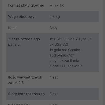
Format płyty głównej
Mini-ITX
Waga obudowy
4.3 kg
Kolor
Biały
Złącza przedniego
1x USB 3.1 Gen 2 Type-C
panelu
2x USB 3.0
1x gniazdo Combo -
audio/mikrofon
przycisk zasilania
dioda LED zasilania
Ilość wewnętrznych
4 szt
zatok 2.5
Sloty kart rozszerzeń
3 szt