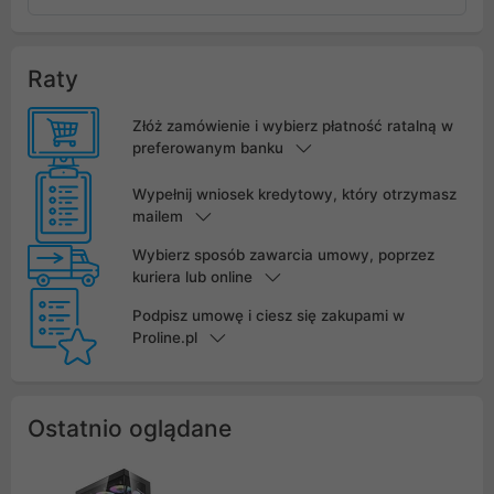
Raty
Złóż zamówienie i wybierz płatność ratalną w
preferowanym banku
Wypełnij wniosek kredytowy, który otrzymasz
mailem
Wybierz sposób zawarcia umowy, poprzez
kuriera lub online
Podpisz umowę i ciesz się zakupami w
Proline.pl
Ostatnio oglądane