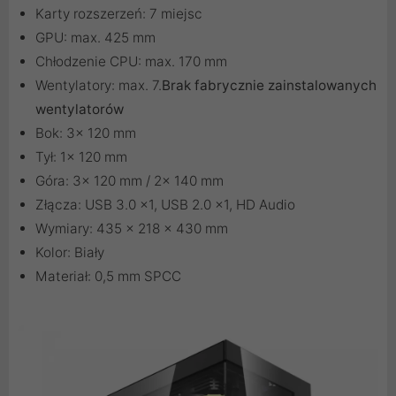
Karty rozszerzeń: 7 miejsc
GPU: max. 425 mm
Chłodzenie CPU: max. 170 mm
Wentylatory: max. 7.
Brak fabrycznie zainstalowanych
wentylatorów
Bok: 3× 120 mm
Tył: 1× 120 mm
Góra: 3× 120 mm / 2× 140 mm
Złącza: USB 3.0 ×1, USB 2.0 ×1, HD Audio
Wymiary: 435 × 218 × 430 mm
Kolor: Biały
Materiał: 0,5 mm SPCC