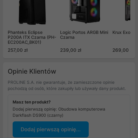
Phanteks Eclipse
Logic Portos ARGB Mini
Krux Exo
P200A ITX Czarna (PH-
Czarna
EC200AC_BK01)
257,00 zł
239,00 zł
269,00 zł
Opinie Klientów
PROLINE S.A. nie gwarantuje, że zamieszczone opinie
pochodzą od osób, które zakupiły lub używały dany produkt.
Masz ten produkt?
Dodaj pierwszą opinię: Obudowa komputerowa
Darkflash DS900 (czarny)
Dodaj pierwszą opinię...