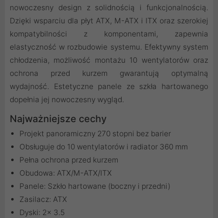
nowoczesny design z solidnością i funkcjonalnością.
Dzięki wsparciu dla płyt ATX, M-ATX i ITX oraz szerokiej
kompatybilności z komponentami, zapewnia
elastyczność w rozbudowie systemu. Efektywny system
chłodzenia, możliwość montażu 10 wentylatorów oraz
ochrona przed kurzem gwarantują optymalną
wydajność. Estetyczne panele ze szkła hartowanego
dopełnia jej nowoczesny wygląd.
Najważniejsze cechy
Projekt panoramiczny 270 stopni bez barier
Obsługuje do 10 wentylatorów i radiator 360 mm
Pełna ochrona przed kurzem
Obudowa: ATX/M-ATX/ITX
Panele: Szkło hartowane (boczny i przedni)
Zasilacz: ATX
Dyski: 2× 3.5