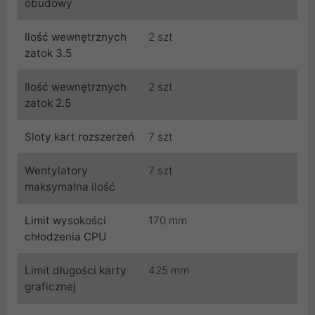
obudowy
Ilość wewnętrznych
2 szt
zatok 3.5
Ilość wewnętrznych
2 szt
zatok 2.5
Sloty kart rozszerzeń
7 szt
Wentylatory
7 szt
maksymalna ilość
Limit wysokości
170 mm
chłodzenia CPU
Limit długości karty
425 mm
graficznej