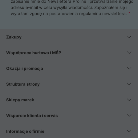
zapisanie mnie do Newslettera Proline i przetwarzanie mojego
adresu e-mail w celu wysyłki wiadomości. Zapoznałem się i
wyrażam zgodę na postanowienia
regulaminu newslettera
.
Zakupy
Współpraca hurtowa i MŚP
Okazja i promocja
Struktura strony
Sklepy marek
Wsparcie klienta i serwis
Informacje o firmie