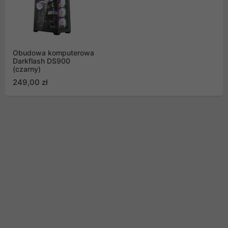
Obudowa komputerowa
Darkflash DS900
(czarny)
249,00 zł