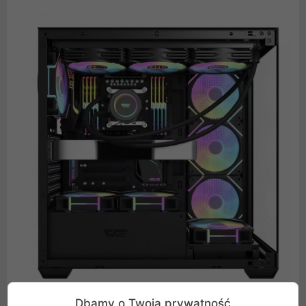
Dbamy o Twoją prywatność