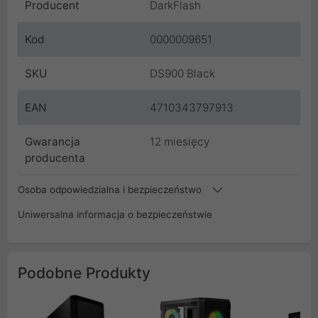
Producent
DarkFlash
Kod
0000009651
SKU
DS900 Black
EAN
4710343797913
Gwarancja
12 miesięcy
producenta
Osoba odpowiedzialna i bezpieczeństwo
Uniwersalna informacja o bezpieczeństwie
Podobne Produkty