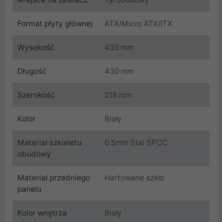
Format płyty głównej
ATX/Micro ATX/ITX
Wysokość
435 mm
Długość
430 mm
Szerokość
218 mm
Kolor
Biały
Materiał szkieletu
0.5mm Stal SPCC
obudowy
Materiał przedniego
Hartowane szkło
panelu
Kolor wnętrza
Biały