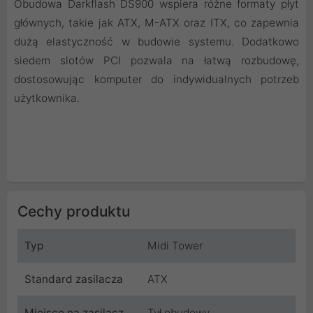
Obudowa Darkflash DS900 wspiera różne formaty płyt
głównych, takie jak ATX, M-ATX oraz ITX, co zapewnia
dużą elastyczność w budowie systemu. Dodatkowo
siedem slotów PCI pozwala na łatwą rozbudowę,
dostosowując komputer do indywidualnych potrzeb
użytkownika.
Cechy produktu
Typ
Midi Tower
Standard zasilacza
ATX
Miejsce na zasilacz
Tył obudowy