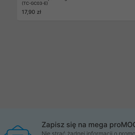
(TC-GC03-E)
17,90 zł
Zapisz się na mega proMO
Nie strać żadnej informacji o promo