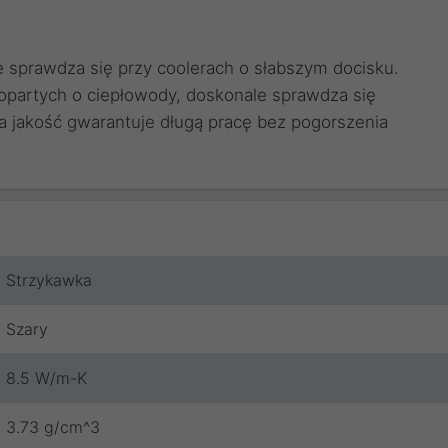
 sprawdza się przy coolerach o słabszym docisku.
partych o ciepłowody, doskonale sprawdza się
a jakość gwarantuje długą pracę bez pogorszenia
Strzykawka
Szary
8.5 W/m-K
3.73 g/cm^3