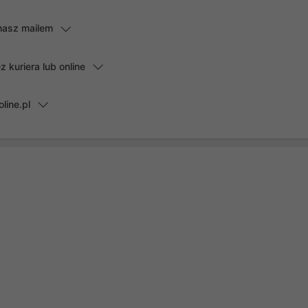
masz mailem
kuriera lub online
line.pl