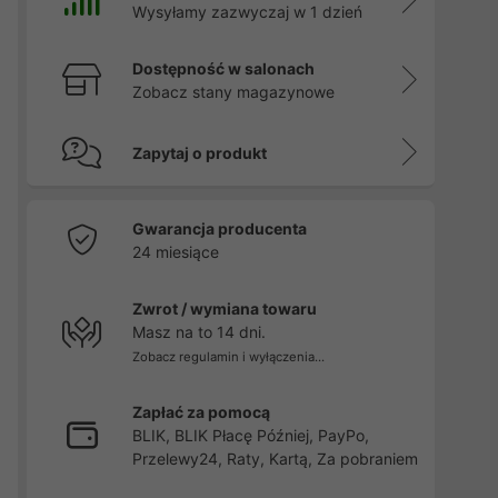
Wysyłamy zazwyczaj w 1 dzień
Dostępność w salonach
Zobacz stany magazynowe
Zapytaj o produkt
Gwarancja producenta
24 miesiące
Zwrot / wymiana towaru
Masz na to 14 dni.
Zobacz regulamin i wyłączenia...
Zapłać za pomocą
BLIK, BLIK Płacę Później, PayPo,
Przelewy24, Raty, Kartą, Za pobraniem