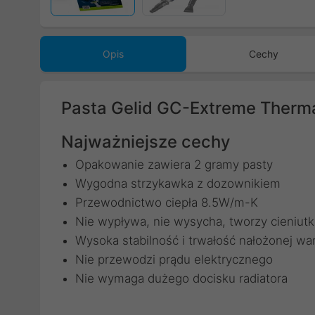
Opis
Cechy
Pasta Gelid GC-Extreme Ther
Najważniejsze cechy
Opakowanie zawiera 2 gramy pasty
Wygodna strzykawka z dozownikiem
Przewodnictwo ciepła 8.5W/m-K
Nie wypływa, nie wysycha, tworzy cieniut
Wysoka stabilność i trwałość nałożonej wa
Nie przewodzi prądu elektrycznego
Nie wymaga dużego docisku radiatora