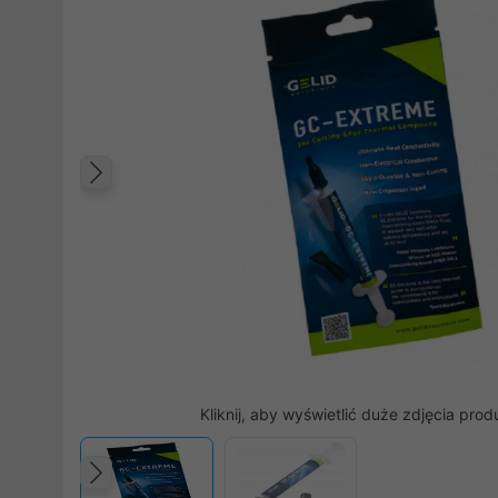
Poprzedni
Kliknij, aby wyświetlić duże zdjęcia prod
Poprzedni