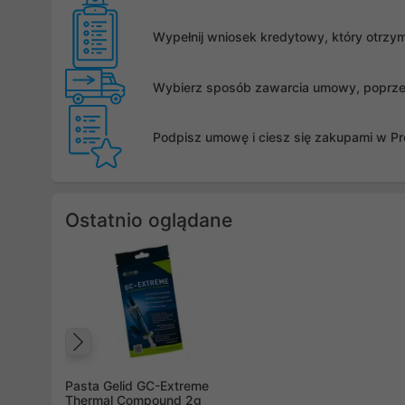
Wypełnij wniosek kredytowy, który otrzy
Wybierz sposób zawarcia umowy, poprzez 
Podpisz umowę i ciesz się zakupami w Pro
Ostatnio oglądane
Poprzedni
Pasta Gelid GC-Extreme
Thermal Compound 2g