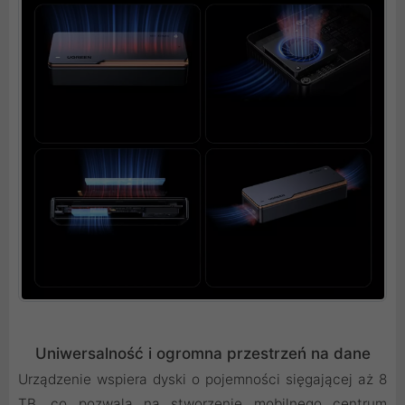
Uniwersalność i ogromna przestrzeń na dane
Urządzenie wspiera dyski o pojemności sięgającej aż 8
TB, co pozwala na stworzenie mobilnego centrum