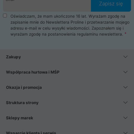
Zapisz się
Oświadczam, że mam ukończone 16 lat. Wyrażam zgodę na
zapisanie mnie do Newslettera Proline i przetwarzanie mojego
adresu e-mail w celu wysyłki wiadomości. Zapoznałem się i
wyrażam zgodę na postanowienia
regulaminu newslettera
.
Zakupy
Współpraca hurtowa i MŚP
Okazja i promocja
Struktura strony
Sklepy marek
Wsparcie klienta i serwis