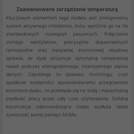
Zaawansowane zarządzanie temperaturą
Kluczowym elementem tego modelu jest zintegrowany
system aktywnego chłodzenia, który wyróżnia go na tle
standardowych rozwiązań pasywnych. Połączenie
cichego wentylatora, precyzyjnie dopasowanych
termopadów oraz masywnej aluminiowej obudowy
sprawia, że dysk utrzymuje optymalną temperaturę
nawet podczas wielogodzinnego, intensywnego zapisu
danych. Zapobiega to zjawisku throttlingu, czyli
spadkowi wydajności spowodowanemu przegrzaniem
kontrolera dysku, co przekłada się na stałą i maksymalną
prędkość pracy przez cały czas użytkowania. Solidna
konstrukcja odprowadzająca ciepło wydłuża także
żywotność samej pamięci NVMe.