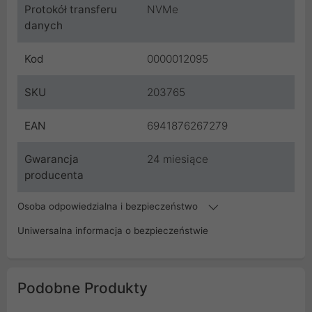
Protokół transferu
NVMe
danych
Kod
0000012095
SKU
203765
EAN
6941876267279
Gwarancja
24 miesiące
producenta
Osoba odpowiedzialna i bezpieczeństwo
Uniwersalna informacja o bezpieczeństwie
Podobne Produkty