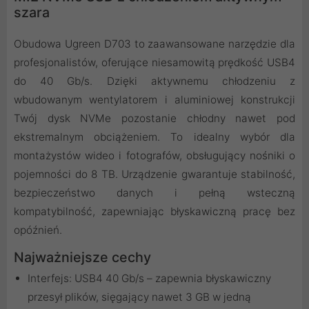
szara
Obudowa Ugreen D703 to zaawansowane narzędzie dla
profesjonalistów, oferujące niesamowitą prędkość USB4
do 40 Gb/s. Dzięki aktywnemu chłodzeniu z
wbudowanym wentylatorem i aluminiowej konstrukcji
Twój dysk NVMe pozostanie chłodny nawet pod
ekstremalnym obciążeniem. To idealny wybór dla
montażystów wideo i fotografów, obsługujący nośniki o
pojemności do 8 TB. Urządzenie gwarantuje stabilność,
bezpieczeństwo danych i pełną wsteczną
kompatybilność, zapewniając błyskawiczną pracę bez
opóźnień.
Najważniejsze cechy
Interfejs: USB4 40 Gb/s – zapewnia błyskawiczny
przesył plików, sięgający nawet 3 GB w jedną