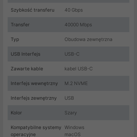
Szybkość transferu
40 Gbps
Transfer
40000 Mbps
Typ
Obudowa zewnętrzna
USB Interfejs
USB-C
Zawarte kable
kabel USB-C
Interfejs wewnętrzny
M.2 NVME
Interfejs zewnętrzny
USB
Kolor
Szary
Kompatybilne systemy
Windows
operacyjne
macOS