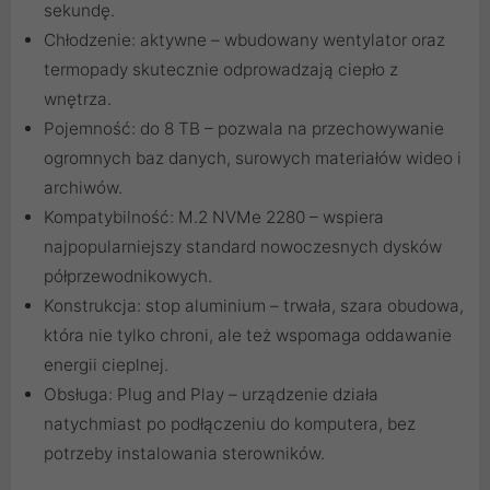
sekundę.
Chłodzenie: aktywne – wbudowany wentylator oraz
termopady skutecznie odprowadzają ciepło z
wnętrza.
Pojemność: do 8 TB – pozwala na przechowywanie
ogromnych baz danych, surowych materiałów wideo i
archiwów.
Kompatybilność: M.2 NVMe 2280 – wspiera
najpopularniejszy standard nowoczesnych dysków
półprzewodnikowych.
Konstrukcja: stop aluminium – trwała, szara obudowa,
która nie tylko chroni, ale też wspomaga oddawanie
energii cieplnej.
Obsługa: Plug and Play – urządzenie działa
natychmiast po podłączeniu do komputera, bez
potrzeby instalowania sterowników.