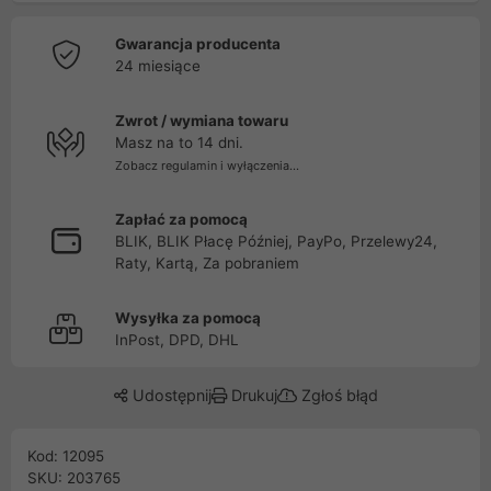
Gwarancja producenta
24 miesiące
Zwrot / wymiana towaru
Masz na to 14 dni.
Zobacz regulamin i wyłączenia...
Zapłać za pomocą
BLIK, BLIK Płacę Później, PayPo, Przelewy24,
Raty, Kartą, Za pobraniem
Wysyłka za pomocą
InPost, DPD, DHL
Udostępnij
Drukuj
Zgłoś błąd
Kod: 12095
SKU: 203765