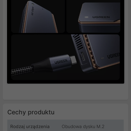
Cechy produktu
Rodzaj urządzenia
Obudowa dysku M.2