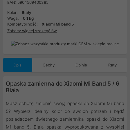
EAN: 5904569400385
Kolor:
Biały
Waga:
0.1 kg
Kompatybilność:
Xiaomi Mi band 5
Zobacz więcej szczegółów
Opis
Cechy
Opinie
Raty
Opaska zamienna do Xiaomi Mi Band 5 / 6
Biała
Masz ochotę zmienić swoją opaskę do Xiaomi Mi band
5? Wybierz idealny kolor do swoich potrzeb i bądź
posiadaczem świetnego zamiennika opaski do Xiaomi
Mi band 5. Biała opaska wyprodukowana z wysokiej