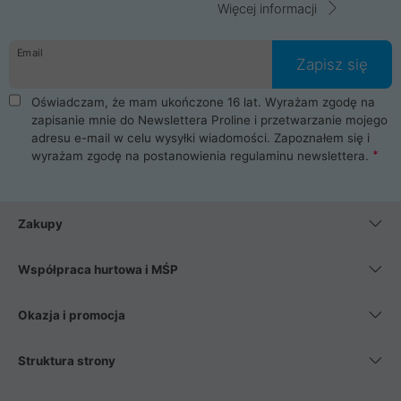
Więcej informacji
Email
Zapisz się
Oświadczam, że mam ukończone 16 lat. Wyrażam zgodę na
zapisanie mnie do Newslettera Proline i przetwarzanie mojego
adresu e-mail w celu wysyłki wiadomości. Zapoznałem się i
wyrażam zgodę na postanowienia
regulaminu newslettera
.
Zakupy
Współpraca hurtowa i MŚP
Okazja i promocja
Struktura strony