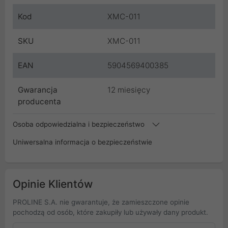
Kod
XMC-011
SKU
XMC-011
EAN
5904569400385
Gwarancja
12 miesięcy
producenta
Osoba odpowiedzialna i bezpieczeństwo
Uniwersalna informacja o bezpieczeństwie
Opinie Klientów
PROLINE S.A. nie gwarantuje, że zamieszczone opinie
pochodzą od osób, które zakupiły lub używały dany produkt.