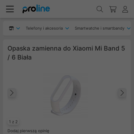
Telefony i akcesoria
Smartwatche i smartbandy
Opaska zamienna do Xiaomi Mi Band 5
/ 6 Biała
Poprzedni
Na
1 z 2
Dodaj pierwszą opinię