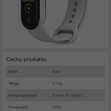
Cechy produktu
Kolor
Biały
Waga
0.1 kg
Kompatybilność
Xiaomi Mi band 5
Producent
OEM