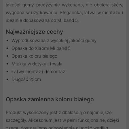
jakości gumy, precyzyjnie wykonana, nie obciera skóry,
wygodna w użytkowaniu. Elegancka, łatwa w montażu i
idealnie dopasowana do Mi band 5.
Najważniejsze cechy
Wyprodukowana z wysokiej jakości gumy
Opaska do Xiaomi Mi band 5
Opaska koloru białego
Miękka w dotyku i trwała
Łatwy montaż i demontaż
Długość 25cm
Opaska zamienna koloru białego
Produkt wykończony jest z dbałością o najmniejsze
szczegóły. Akcesorium jest w pełni funkcjonalne, dzięki
czemu dostosujemy odpowiednią długość według