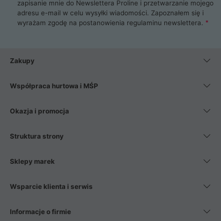
zapisanie mnie do Newslettera Proline i przetwarzanie mojego
adresu e-mail w celu wysyłki wiadomości. Zapoznałem się i
wyrażam zgodę na postanowienia
regulaminu newslettera
.
Zakupy
Współpraca hurtowa i MŚP
Okazja i promocja
Struktura strony
Sklepy marek
Wsparcie klienta i serwis
Informacje o firmie