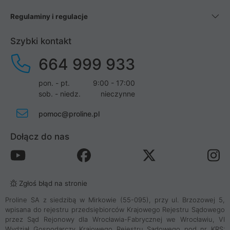
Regulaminy i regulacje
Szybki kontakt
664 999 933
pon. - pt.
9:00 - 17:00
sob. - niedz.
nieczynne
pomoc@proline.pl
Dołącz do nas
Zgłoś błąd na stronie
Proline SA z siedzibą w Mirkowie (55-095), przy ul. Brzozowej 5,
wpisana do rejestru przedsiębiorców Krajowego Rejestru Sądowego
przez Sąd Rejonowy dla Wrocławia-Fabrycznej we Wrocławiu, VI
Wydział Gospodarczy Krajowego Rejestru Sądowego pod nr KRS: