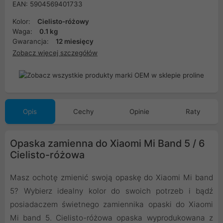
EAN: 5904569401733
Kolor:
Cielisto-różowy
Waga:
0.1 kg
Gwarancja:
12 miesięcy
Zobacz więcej szczegółów
Opis
Cechy
Opinie
Raty
Opaska zamienna do Xiaomi Mi Band 5 / 6
Cielisto-różowa
Masz ochotę zmienić swoją opaskę do Xiaomi Mi band
5? Wybierz idealny kolor do swoich potrzeb i bądź
posiadaczem świetnego zamiennika opaski do Xiaomi
Mi band 5. Cielisto-różowa opaska wyprodukowana z