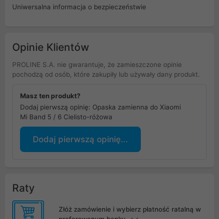
Uniwersalna informacja o bezpieczeństwie
Opinie Klientów
PROLINE S.A. nie gwarantuje, że zamieszczone opinie
pochodzą od osób, które zakupiły lub używały dany produkt.
Masz ten produkt?
Dodaj pierwszą opinię: Opaska zamienna do Xiaomi
Mi Band 5 / 6 Cielisto-różowa
Dodaj pierwszą opinię...
Raty
Złóż zamówienie i wybierz płatność ratalną w
preferowanym banku