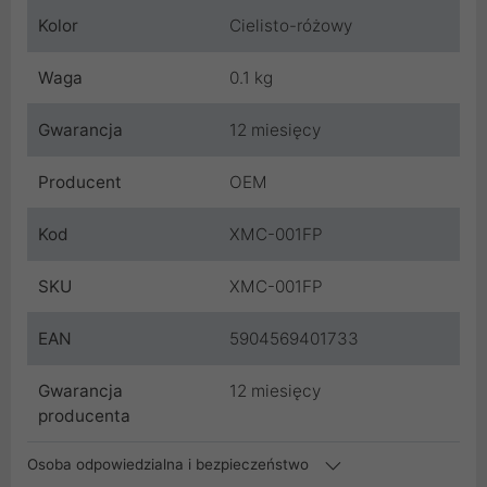
Kolor
Cielisto-różowy
Waga
0.1 kg
Gwarancja
12 miesięcy
Producent
OEM
Kod
XMC-001FP
SKU
XMC-001FP
EAN
5904569401733
Gwarancja
12 miesięcy
producenta
Osoba odpowiedzialna i bezpieczeństwo