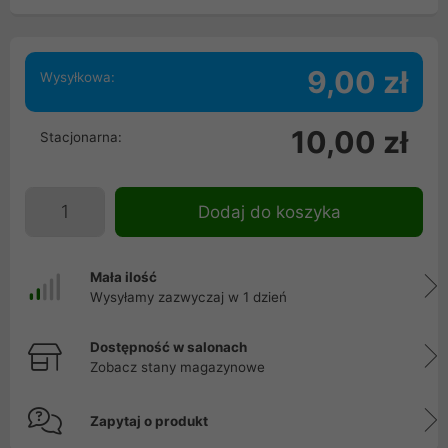
9,00 zł
Wysyłkowa:
10,00 zł
Stacjonarna:
Dodaj do koszyka
Mała ilość
Wysyłamy zazwyczaj w 1 dzień
Dostępność w salonach
Zobacz stany magazynowe
Zapytaj o produkt