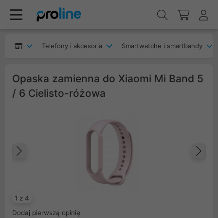
Telefony i akcesoria
Smartwatche i smartbandy
Opaska zamienna do Xiaomi Mi Band 5
/ 6 Cielisto-różowa
Poprzedni
Na
1 z 4
Dodaj pierwszą opinię