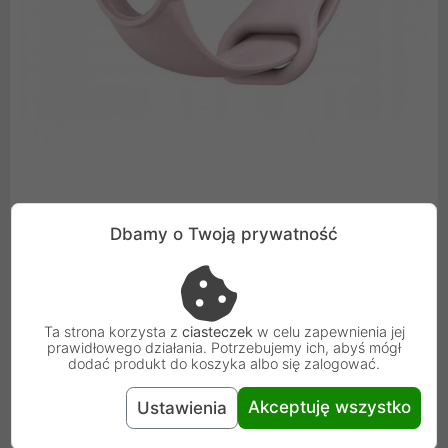
Dbamy o Twoją prywatność
Łatwy montaż i demontaż
Zmiana zamiennej opaski to zaledwie kilka sekund.
Ta strona korzysta z
ciasteczek
w celu zapewnienia jej
prawidłowego działania. Potrzebujemy ich, abyś mógł
dodać produkt do koszyka albo się zalogować.
Akceptuję wszystko
Ustawienia