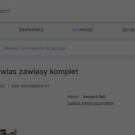
Bestsellery
pro
mocje
Sprzę
Zawiasy i prowadnice do laptopa
awias zawiasy komplet
202
EAN: 5904569400101
Marka:
Packard Bell
Zobacz więcej szczegółów