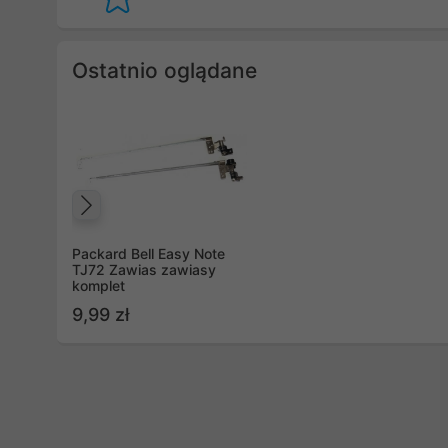
Ostatnio oglądane
Poprzedni
Packard Bell Easy Note
TJ72 Zawias zawiasy
komplet
9,99 zł