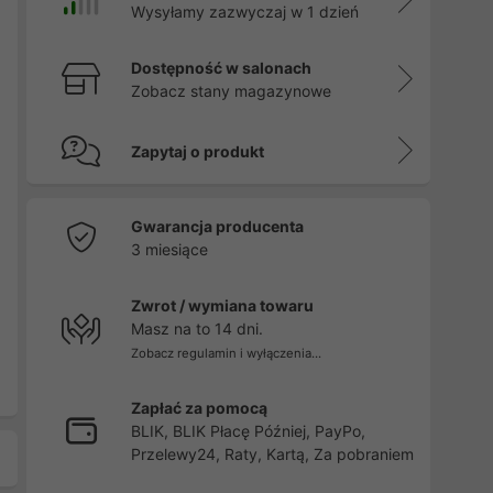
Wysyłamy zazwyczaj w 1 dzień
Dostępność w salonach
Zobacz stany magazynowe
Zapytaj o produkt
Gwarancja producenta
3 miesiące
Zwrot / wymiana towaru
Masz na to 14 dni.
Zobacz regulamin i wyłączenia...
Zapłać za pomocą
BLIK, BLIK Płacę Później, PayPo,
Przelewy24, Raty, Kartą, Za pobraniem