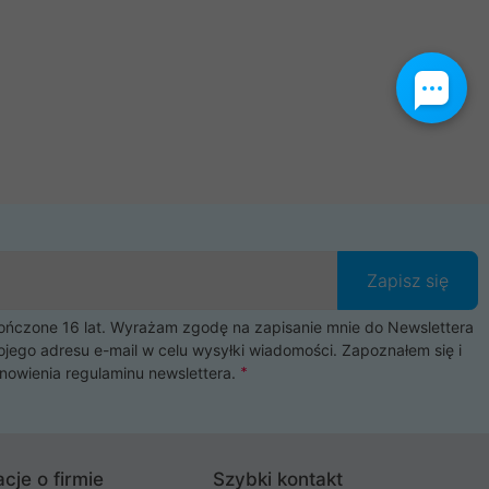
Zapisz się
czone 16 lat. Wyrażam zgodę na zapisanie mnie do Newslettera
ojego adresu e-mail w celu wysyłki wiadomości. Zapoznałem się i
nowienia
regulaminu newslettera
.
cje o firmie
Szybki kontakt