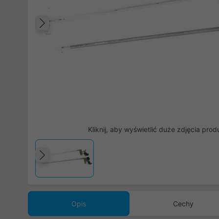
Poprzedni
Kliknij, aby wyświetlić duże zdjęcia prod
Poprzedni
Opis
Cechy