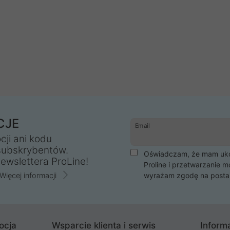
CJE
Email
cji ani kodu
subskrybentów.
Oświadczam, że mam ukoń
ewslettera ProLine!
Proline i przetwarzanie m
Więcej informacji
wyrażam zgodę na posta
ocja
Wsparcie klienta i serwis
Informa