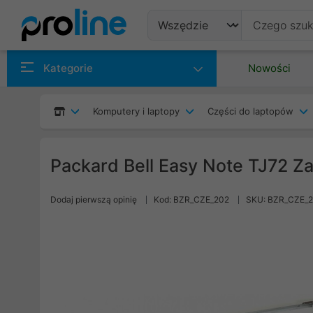
Produkty
Kategorie
Nowości
Producenci
Komputery i laptopy
Części do laptopów
Kategorie
Packard Bell Easy Note TJ72 Z
Dodaj pierwszą opinię
Kod: BZR_CZE_202
SKU: BZR_CZE_