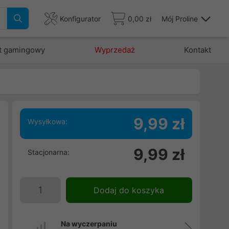
Konfigurator
0,00 zł
Mój Proline
t gamingowy
Wyprzedaż
Kontakt
9,99 zł
Wysyłkowa:
9,99 zł
Stacjonarna:
Dodaj do koszyka
Na wyczerpaniu