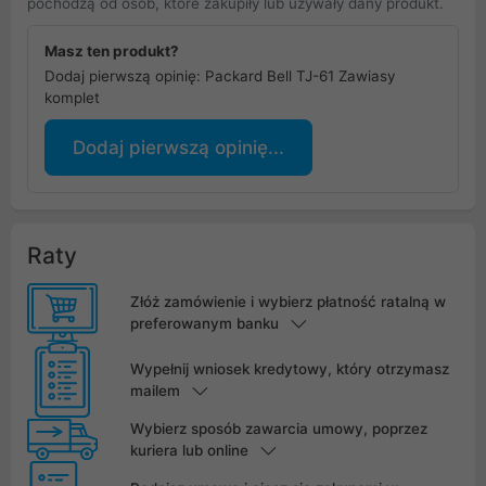
pochodzą od osób, które zakupiły lub używały dany produkt.
Masz ten produkt?
Dodaj pierwszą opinię: Packard Bell TJ-61 Zawiasy
komplet
Dodaj pierwszą opinię...
Raty
Złóż zamówienie i wybierz płatność ratalną w
preferowanym banku
Wypełnij wniosek kredytowy, który otrzymasz
mailem
Wybierz sposób zawarcia umowy, poprzez
kuriera lub online