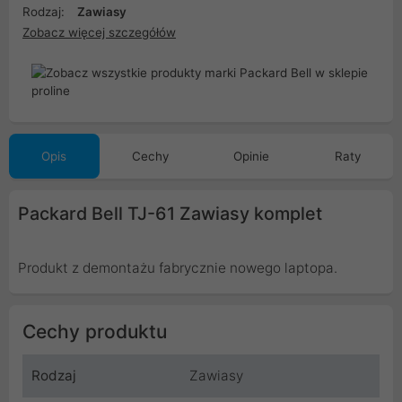
Rodzaj:
Zawiasy
Zobacz więcej szczegółów
Opis
Cechy
Opinie
Raty
Packard Bell TJ-61 Zawiasy komplet
Produkt z demontażu fabrycznie nowego laptopa.
Cechy produktu
Rodzaj
Zawiasy