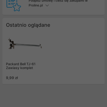
Podpisz umowę i ciesz się zakupami w
Proline.pl
Ostatnio oglądane
Packard Bell TJ-61
Zawiasy komplet
9,99 zł