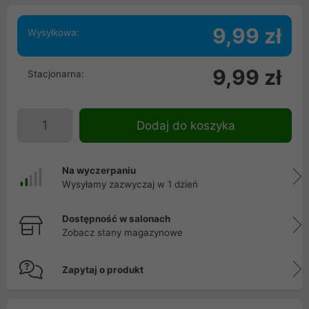
9,99 zł
Wysyłkowa:
9,99 zł
Stacjonarna:
Dodaj do koszyka
Na wyczerpaniu
Wysyłamy zazwyczaj w 1 dzień
Dostępność w salonach
Zobacz stany magazynowe
Zapytaj o produkt