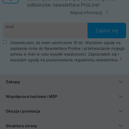
odbiorców newslettera ProLine!
Więcej informacji
Email
Zapisz się
Oświadczam, że mam ukończone 16 lat. Wyrażam zgodę na
zapisanie mnie do Newslettera Proline i przetwarzanie mojego
adresu e-mail w celu wysyłki wiadomości. Zapoznałem się i
wyrażam zgodę na postanowienia
regulaminu newslettera
.
Zakupy
Współpraca hurtowa i MŚP
Okazja i promocja
Struktura strony