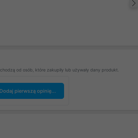
chodzą od osób, które zakupiły lub używały dany produkt.
Dodaj pierwszą opinię...