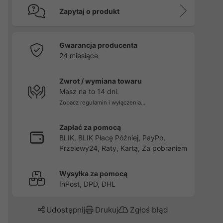
Zapytaj o produkt
Gwarancja producenta
24 miesiące
Zwrot / wymiana towaru
Masz na to 14 dni.
Zobacz regulamin i wyłączenia...
Zapłać za pomocą
BLIK, BLIK Płacę Później, PayPo,
Przelewy24, Raty, Kartą, Za pobraniem
Wysyłka za pomocą
InPost, DPD, DHL
Udostępnij
Drukuj
Zgłoś błąd