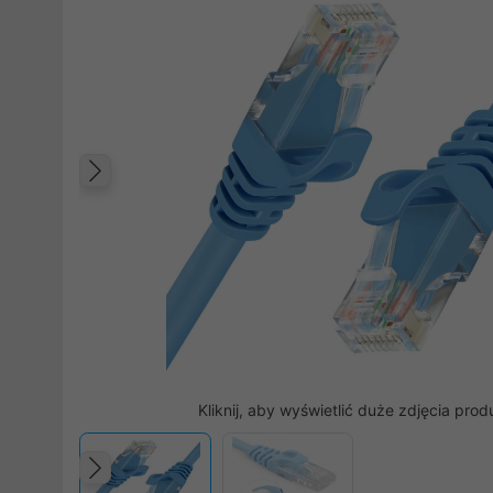
Poprzedni
Kliknij, aby wyświetlić duże zdjęcia prod
Poprzedni