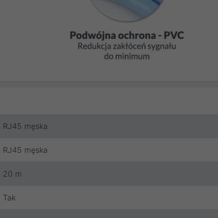
RJ45 męska
RJ45 męska
20 m
Tak