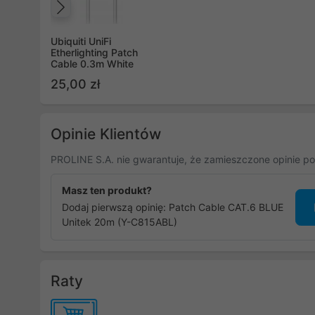
Poprzedni
Ubiquiti UniFi
Etherlighting Patch
Cable 0.3m White
25,00 zł
Opinie Klientów
PROLINE S.A. nie gwarantuje, że zamieszczone opinie po
Masz ten produkt?
Dodaj pierwszą opinię: Patch Cable CAT.6 BLUE
Unitek 20m (Y-C815ABL)
Raty