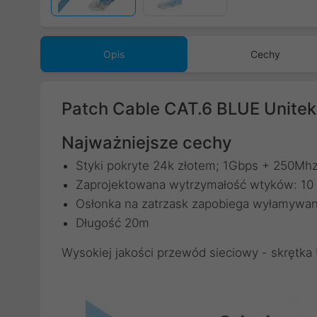
Opis
Cechy
Patch Cable CAT.6 BLUE Unite
Najważniejsze cechy
Styki pokryte 24k złotem; 1Gbps + 250Mh
Zaprojektowana wytrzymałość wtyków: 10
Osłonka na zatrzask zapobiega wyłamywan
Długość 20m
Wysokiej jakości przewód sieciowy - skrętka