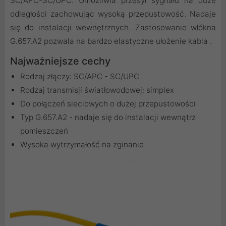
SC/APC-SC/UPC. Umożliwia przesył sygnału na duże
odległości zachowując wysoką przepustowość. Nadaje
się do instalacji wewnętrznych. Zastosowanie włókna
G.657.A2 pozwala na bardzo elastyczne ułożenie kabla .
Najważniejsze cechy
Rodzaj złączy: SC/APC - SC/UPC
Rodzaj transmisji światłowodowej: simplex
Do połączeń sieciowych o dużej przepustowości
Typ G.657.A2 - nadaje się do instalacji wewnątrz
pomieszczeń
Wysoka wytrzymałość na zginanie