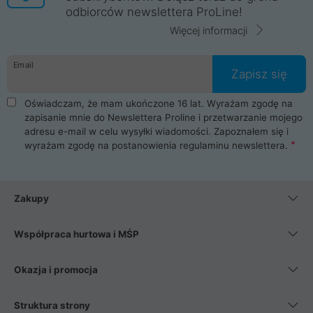
odbiorców newslettera ProLine!
Więcej informacji
Email
Zapisz się
Oświadczam, że mam ukończone 16 lat. Wyrażam zgodę na
zapisanie mnie do Newslettera Proline i przetwarzanie mojego
adresu e-mail w celu wysyłki wiadomości. Zapoznałem się i
wyrażam zgodę na postanowienia
regulaminu newslettera
.
Zakupy
Współpraca hurtowa i MŚP
Okazja i promocja
Struktura strony