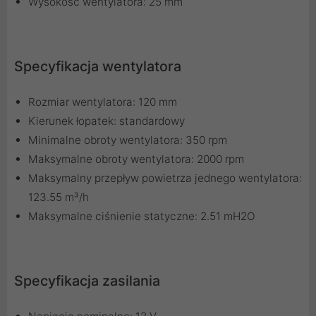
Wysokość wentylatora: 25 mm
Specyfikacja wentylatora
Rozmiar wentylatora: 120 mm
Kierunek łopatek: standardowy
Minimalne obroty wentylatora: 350 rpm
Maksymalne obroty wentylatora: 2000 rpm
Maksymalny przepływ powietrza jednego wentylatora:
123.55 m³/h
Maksymalne ciśnienie statyczne: 2.51 mH2O
Specyfikacja zasilania