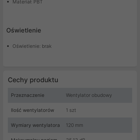
Materiał: PBT
Oświetlenie
Oświetlenie: brak
Cechy produktu
Przeznaczenie
Wentylator obudowy
Ilość wentylatorów
1 szt
Wymiary wentylatora
120 mm