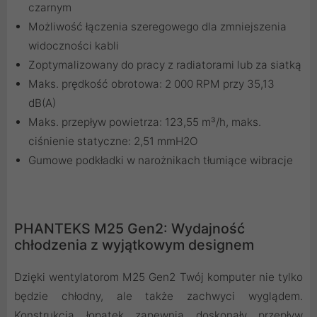
czarnym
Możliwość łączenia szeregowego dla zmniejszenia
widoczności kabli
Zoptymalizowany do pracy z radiatorami lub za siatką
Maks. prędkość obrotowa: 2 000 RPM przy 35,13
dB(A)
Maks. przepływ powietrza: 123,55 m³/h, maks.
ciśnienie statyczne: 2,51 mmH2O
Gumowe podkładki w narożnikach tłumiące wibracje
PHANTEKS M25 Gen2: Wydajność
chłodzenia z wyjątkowym designem
Dzięki wentylatorom M25 Gen2 Twój komputer nie tylko
będzie chłodny, ale także zachwyci wyglądem.
Konstrukcja łopatek zapewnia doskonały przepływ