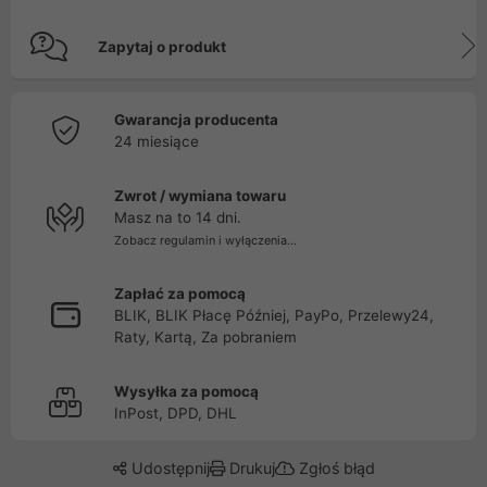
Zapytaj o produkt
Gwarancja producenta
24 miesiące
Zwrot / wymiana towaru
Masz na to 14 dni.
Zobacz regulamin i wyłączenia...
Zapłać za pomocą
BLIK, BLIK Płacę Później, PayPo, Przelewy24,
Raty, Kartą, Za pobraniem
Wysyłka za pomocą
InPost, DPD, DHL
Udostępnij
Drukuj
Zgłoś błąd