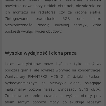
powietrza nawet przy niskich obrotach, niezależnie od
ich montażu na radiatorze czy za drobną siatką.
Zintegrowane oświetlenie RGB oraz lustro
nieskończoności dodają unikalnej estetyki, która
podkreśli wygląd Twojej obudowy.
Wysoka wydajność i cicha praca
Hałas wentylatorów może być nie tylko uciążliwy
podczas grania, ale również wpływać na koncentrację.
Wentylatory PHANTEKS M25 Gen2 dzięki łożyskom
hydrodynamicznym są niezwykle ciche, osiągając
maksymalny poziom hałasu wynoszący 35,13 dB(A).
Zredukowane tarcie pozwala na wyższe obroty przy
takim samym poborze mocy, co skutkuje lepszym