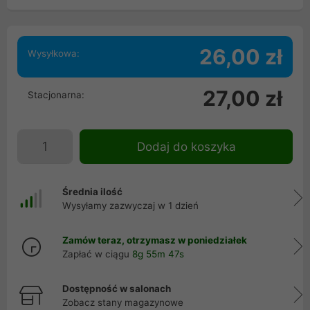
26,00 zł
Wysyłkowa:
27,00 zł
Stacjonarna:
Dodaj do koszyka
Średnia ilość
Wysyłamy zazwyczaj w 1 dzień
Zamów teraz, otrzymasz w poniedziałek
Zapłać w ciągu
8g 55m 47s
Dostępność w salonach
Zobacz stany magazynowe