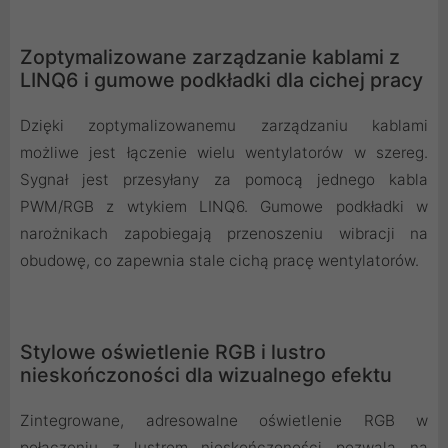
Zoptymalizowane zarządzanie kablami z
LINQ6 i gumowe podkładki dla cichej pracy
Dzięki zoptymalizowanemu zarządzaniu kablami
możliwe jest łączenie wielu wentylatorów w szereg.
Sygnał jest przesyłany za pomocą jednego kabla
PWM/RGB z wtykiem LINQ6. Gumowe podkładki w
narożnikach zapobiegają przenoszeniu wibracji na
obudowę, co zapewnia stale cichą pracę wentylatorów.
Stylowe oświetlenie RGB i lustro
nieskończoności dla wizualnego efektu
Zintegrowane, adresowalne oświetlenie RGB w
połączeniu z lustrem nieskończoności pozwala na