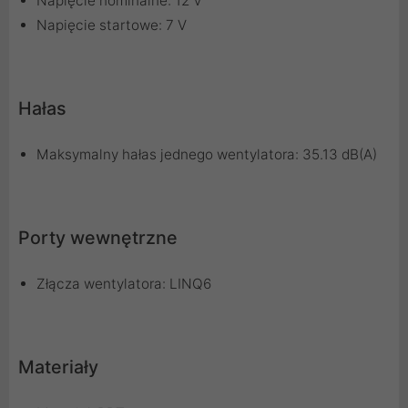
Napięcie nominalne: 12 V
Napięcie startowe: 7 V
Hałas
Maksymalny hałas jednego wentylatora: 35.13 dB(A)
Porty wewnętrzne
Złącza wentylatora: LINQ6
Materiały