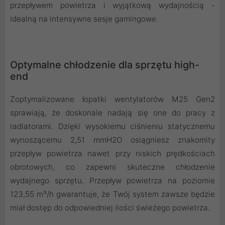
przepływem powietrza i wyjątkową wydajnością -
idealną na intensywne sesje gamingowe.
Optymalne chłodzenie dla sprzętu high-
end
Zoptymalizowane łopatki wentylatorów M25 Gen2
sprawiają, że doskonale nadają się one do pracy z
radiatorami. Dzięki wysokiemu ciśnieniu statycznemu
wynoszącemu 2,51 mmH2O osiągniesz znakomity
przepływ powietrza nawet przy niskich prędkościach
obrotowych, co zapewni skuteczne chłodzenie
wydajnego sprzętu. Przepływ powietrza na poziomie
123,55 m³/h gwarantuje, że Twój system zawsze będzie
miał dostęp do odpowiedniej ilości świeżego powietrza.