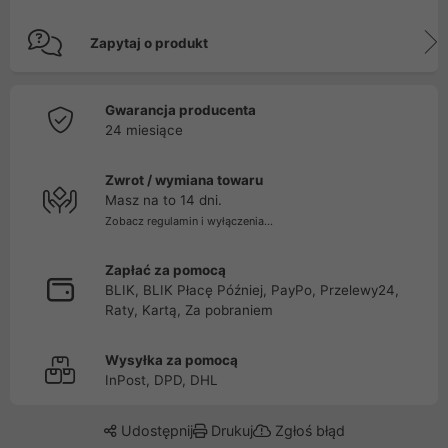
Zapytaj o produkt
Gwarancja producenta
24 miesiące
Zwrot / wymiana towaru
Masz na to 14 dni.
Zobacz regulamin i wyłączenia...
Zapłać za pomocą
BLIK, BLIK Płacę Później, PayPo, Przelewy24,
Raty, Kartą, Za pobraniem
Wysyłka za pomocą
InPost, DPD, DHL
Udostępnij
Drukuj
Zgłoś błąd