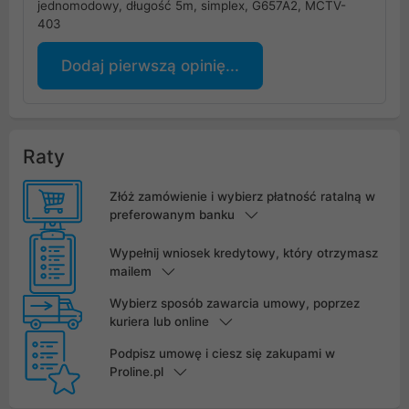
jednomodowy, długość 5m, simplex, G657A2, MCTV-
403
Dodaj pierwszą opinię...
Raty
Złóż zamówienie i wybierz płatność ratalną w
preferowanym banku
Wypełnij wniosek kredytowy, który otrzymasz
mailem
Wybierz sposób zawarcia umowy, poprzez
kuriera lub online
Podpisz umowę i ciesz się zakupami w
Proline.pl