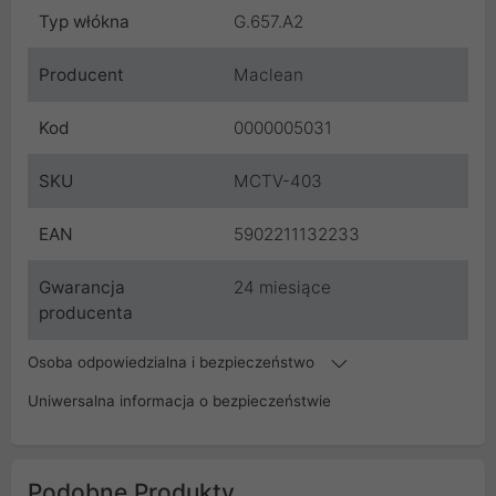
Typ włókna
G.657.A2
Producent
Maclean
Kod
0000005031
SKU
MCTV-403
EAN
5902211132233
Gwarancja
24 miesiące
producenta
Osoba odpowiedzialna i bezpieczeństwo
Uniwersalna informacja o bezpieczeństwie
Podobne Produkty