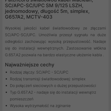
SC/APC-SC/UPC SM 9/125 LSZH,
jednomodowy, długość 5m, simplex,
G657A2, MCTV-403
Wysokiej jakości kabel światłowodowy ze złączami
SC/APC-SC/UPC. Umożliwia przesył sygnału na duże
odległości zachowując wysoką przepustowość. Nadaje
się do instalacji wewnętrznych. Zastosowanie włókna
G.657.A2 pozwala na bardzo elastyczne ułożenie kabla .
Najważniejsze cechy
Rodzaj złączy: SC/APC - SC/UPC
Rodzaj transmisji światłowodowej: simplex
Do połączeń sieciowych o dużej przepustowości
Typ G.657.A2 - nadaje się do instalacji wewnątrz
pomieszczeń
Wysoka wytrzymałość na zginanie