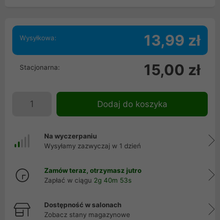
13,99 zł
Wysyłkowa:
15,00 zł
Stacjonarna:
Dodaj do koszyka
Na wyczerpaniu
Wysyłamy zazwyczaj w 1 dzień
Zamów teraz, otrzymasz jutro
Zapłać w ciągu
2g 40m 53s
Dostępność w salonach
Zobacz stany magazynowe