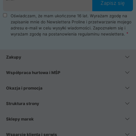
Zapisz się
Oświadczam, że mam ukończone 16 lat. Wyrażam zgodę na
zapisanie mnie do Newslettera Proline i przetwarzanie mojego
adresu e-mail w celu wysyłki wiadomości. Zapoznałem się i
wyrażam zgodę na postanowienia
regulaminu newslettera
.
Zakupy
Współpraca hurtowa i MŚP
Okazja i promocja
Struktura strony
Sklepy marek
Wsparcie klienta i serwis