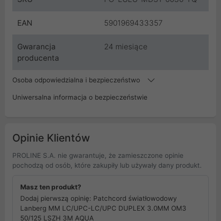
EAN
5901969433357
Gwarancja
24 miesiące
producenta
Osoba odpowiedzialna i bezpieczeństwo
Uniwersalna informacja o bezpieczeństwie
Opinie Klientów
PROLINE S.A. nie gwarantuje, że zamieszczone opinie
pochodzą od osób, które zakupiły lub używały dany produkt.
Masz ten produkt?
Dodaj pierwszą opinię: Patchcord światłowodowy
Lanberg MM LC/UPC-LC/UPC DUPLEX 3.0MM OM3
50/125 LSZH 3M AQUA