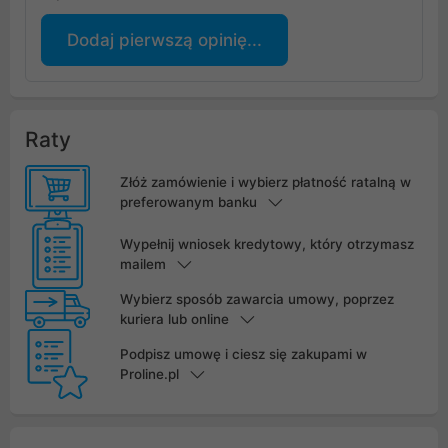
Dodaj pierwszą opinię...
Raty
Złóż zamówienie i wybierz płatność ratalną w
preferowanym banku
Wypełnij wniosek kredytowy, który otrzymasz
mailem
Wybierz sposób zawarcia umowy, poprzez
kuriera lub online
Podpisz umowę i ciesz się zakupami w
Proline.pl