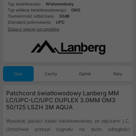
Typ światłowodu:
Wielomodowy
Typ włókna światłowodowego:
OM3
Tłumienność odbiciowa:
30dB
Standard polerowania:
UPC
Zobacz więcej szczegółów
Opis
Cechy
Opinie
Raty
Patchcord światłowodowy Lanberg MM
LC/UPC-LC/UPC DUPLEX 3.0MM OM3
50/125 LSZH 3M AQUA
Wysokiej jakości kabel światłowodowy ze złączami LC.
Umożliwia przesył sygnału na duże odległości