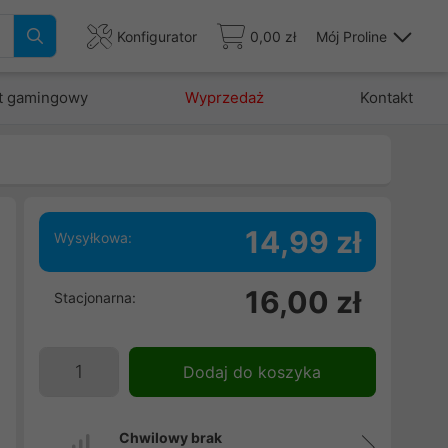
Konfigurator
0,00 zł
Mój Proline
t gamingowy
Wyprzedaż
Kontakt
14,99 zł
Wysyłkowa:
i
16,00 zł
Stacjonarna:
4
ń
Dodaj do koszyka
Chwilowy brak