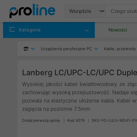
Produkty
Kategorie
Nowości
Producenci
Urządzenia peryferyjne PC
Kable, przewody 
Kategorie
Lanberg LC/UPC-LC/UPC Duplex
Wysokiej jakości kabel światłowodowy ze złąc
zachowując wysoką przepustowość. Nadaje się
pozwala na elastyczne ułożenie kabla. Kabel w
zagięcia na poziomie 7.5mm
Dodaj pierwszą opinię
Kod: 9279
SKU: FO-LULU-MD41-01