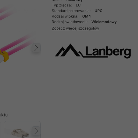
Typ złącza:
LC
Standard polerowania:
UPC
Rodzaj włókna:
OM4
Rodzaj światłowodu:
Wielomodowy
Zobacz więcej szczegółów
Następny
uktu
Następny