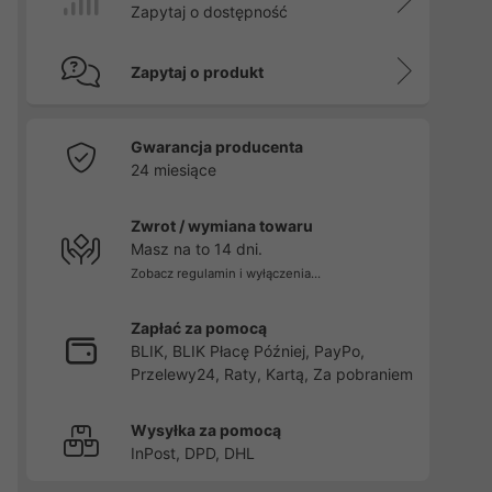
Zapytaj o dostępność
Zapytaj o produkt
Gwarancja producenta
24 miesiące
Zwrot / wymiana towaru
Masz na to 14 dni.
Zobacz regulamin i wyłączenia...
Zapłać za pomocą
BLIK, BLIK Płacę Później, PayPo,
Przelewy24, Raty, Kartą, Za pobraniem
Wysyłka za pomocą
InPost, DPD, DHL