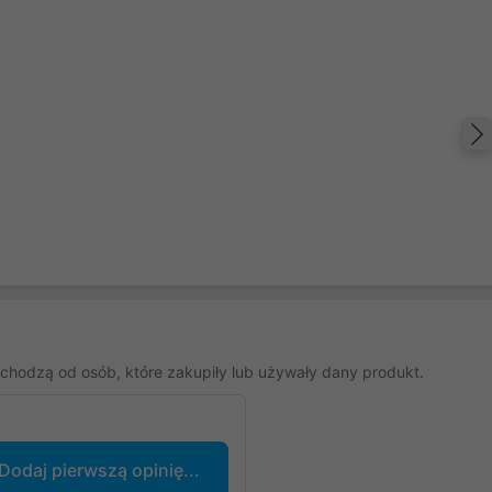
chodzą od osób, które zakupiły lub używały dany produkt.
Dodaj pierwszą opinię...