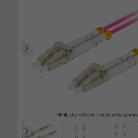
Poprzedni
Kliknij, aby wyświetlić duże zdjęcia prod
Poprzedni