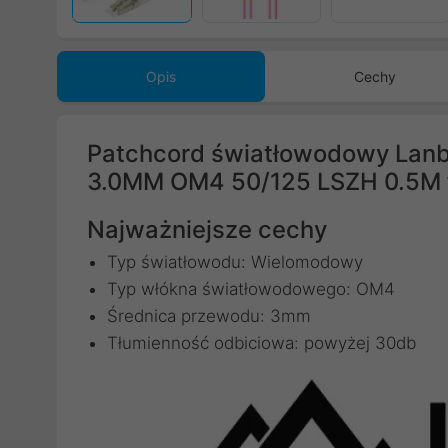
Opis
Cechy
Patchcord światłowodowy La
3.0MM OM4 50/125 LSZH 0.5M 
Najważniejsze cechy
Typ światłowodu: Wielomodowy
Typ włókna światłowodowego: OM4
Średnica przewodu: 3mm
Tłumienność odbiciowa: powyżej 30db