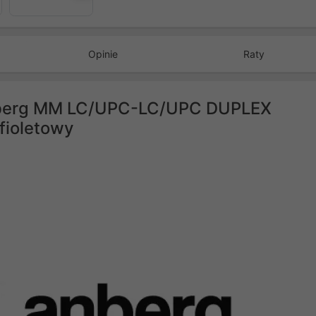
Opinie
Raty
nberg MM LC/UPC-LC/UPC DUPLEX
fioletowy