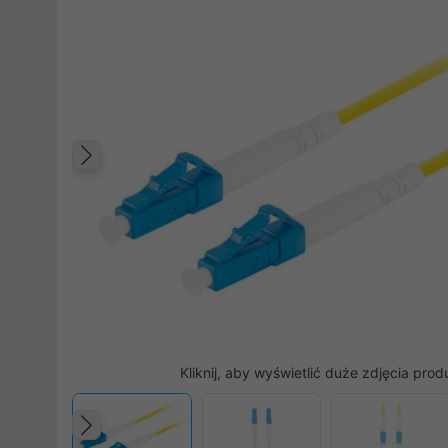
Poprzedni
Kliknij, aby wyświetlić duże zdjęcia prod
Poprzedni