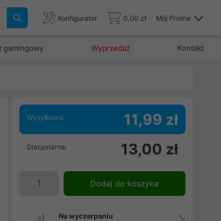
Konfigurator
0,00 zł
Mój Proline
t gamingowy
Wyprzedaż
Kontakt
11,99 zł
Wysyłkowa:
i
13,00 zł
Stacjonarna:
a
z
Dodaj do koszyka
Na wyczerpaniu