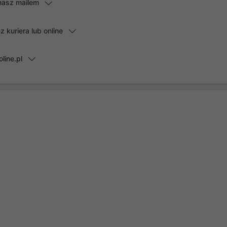
masz mailem
kuriera lub online
line.pl