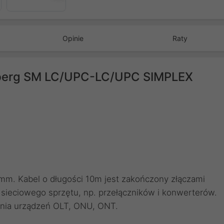
Opinie
Raty
berg SM LC/UPC-LC/UPC SIMPLEX
m. Kabel o długości 10m jest zakończony złączami
sieciowego sprzętu, np. przełączników i konwerterów.
enia urządzeń OLT, ONU, ONT.