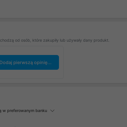
chodzą od osób, które zakupiły lub używały dany produkt.
Dodaj pierwszą opinię...
lną w preferowanym banku