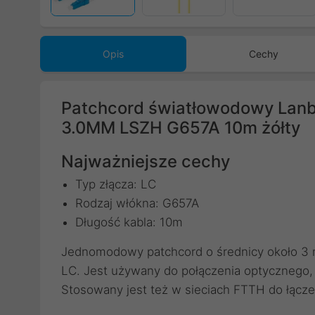
Opis
Cechy
Patchcord światłowodowy Lan
3.0MM LSZH G657A 10m żółty
Najważniejsze cechy
Typ złącza: LC
Rodzaj włókna: G657A
Długość kabla: 10m
Jednomodowy patchcord o średnicy około 3 m
LC. Jest używany do połączenia optycznego, 
Stosowany jest też w sieciach FTTH do łącz