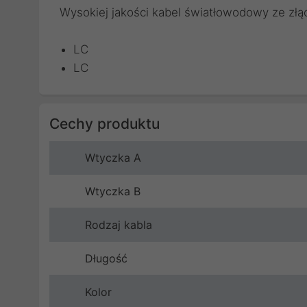
Wysokiej jakości kabel światłowodowy ze złą
LC
LC
Cechy produktu
Wtyczka A
Wtyczka B
Rodzaj kabla
Długość
Kolor