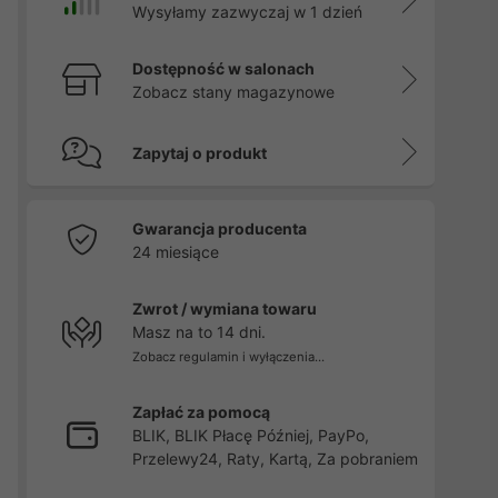
Wysyłamy zazwyczaj w 1 dzień
Dostępność w salonach
Zobacz stany magazynowe
Zapytaj o produkt
Gwarancja producenta
24 miesiące
Zwrot / wymiana towaru
Masz na to 14 dni.
Zobacz regulamin i wyłączenia...
Zapłać za pomocą
BLIK, BLIK Płacę Później, PayPo,
Przelewy24, Raty, Kartą, Za pobraniem