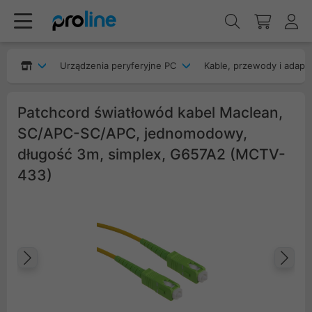
Urządzenia peryferyjne PC
Kable, przewody i adapt
Patchcord światłowód kabel Maclean,
SC/APC-SC/APC, jednomodowy,
długość 3m, simplex, G657A2 (MCTV-
433)
Poprzedni
Na