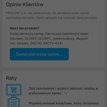
Opinie Klientów
PROLINE S.A. nie gwarantuje, że zamieszczone opinie
pochodzą od osób, które zakupiły lub używały dany produkt.
Masz ten produkt?
Dodaj pierwszą opinię: Patchcord światłowód kabel
Maclean, SC/APC-SC/APC, jednomodowy, długość
3m, simplex, G657A2 (MCTV-433)
Dodaj pierwszą opinię...
Raty
Złóż zamówienie i wybierz płatność ratalną w
preferowanym banku
Wypełnij wniosek kredytowy, który otrzymasz