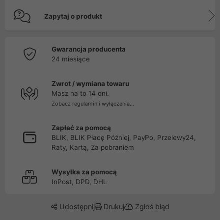
Zapytaj o produkt
Gwarancja producenta
24 miesiące
Zwrot / wymiana towaru
Masz na to 14 dni.
Zobacz regulamin i wyłączenia...
Zapłać za pomocą
BLIK, BLIK Płacę Później, PayPo, Przelewy24,
Raty, Kartą, Za pobraniem
Wysyłka za pomocą
InPost, DPD, DHL
Udostępnij
Drukuj
Zgłoś błąd