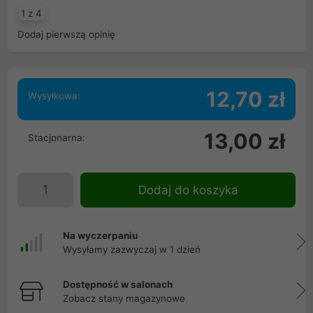
1 z 4
Dodaj pierwszą opinię
12,70 zł
Wysyłkowa:
13,00 zł
Stacjonarna:
Dodaj do koszyka
Na wyczerpaniu
Wysyłamy zazwyczaj w 1 dzień
Dostępność w salonach
Zobacz stany magazynowe