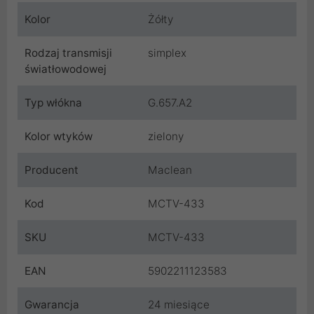
Kolor
Żółty
Rodzaj transmisji
simplex
światłowodowej
Typ włókna
G.657.A2
Kolor wtyków
zielony
Producent
Maclean
Kod
MCTV-433
SKU
MCTV-433
EAN
5902211123583
Gwarancja
24 miesiące