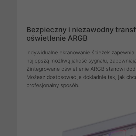
Bezpieczny i niezawodny trans
oświetlenie ARGB
Indywidualne ekranowanie ścieżek zapewnia s
najlepszą możliwą jakość sygnału, zapewniają
Zintegrowane oświetlenie ARGB stanowi doda
Możesz dostosować je dokładnie tak, jak ch
profesjonalny sposób.