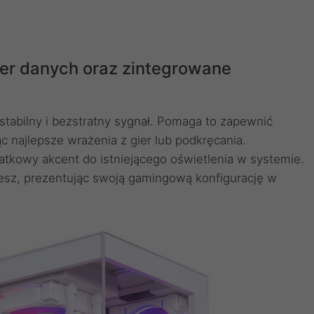
fer danych oraz zintegrowane
tabilny i bezstratny sygnał. Pomaga to zapewnić
c najlepsze wrażenia z gier lub podkręcania.
tkowy akcent do istniejącego oświetlenia w systemie.
cesz, prezentując swoją gamingową konfigurację w