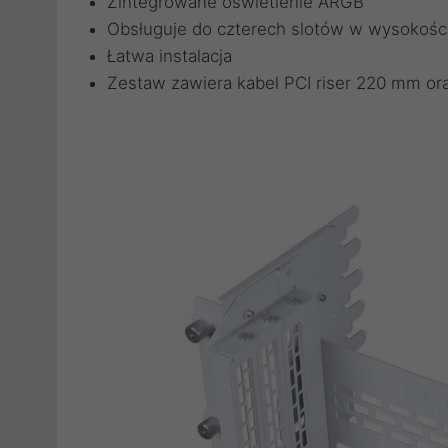
Zintegrowane oświetlenie ARGB
Obsługuje do czterech slotów w wysokośc
Łatwa instalacja
Zestaw zawiera kabel PCI riser 220 mm or