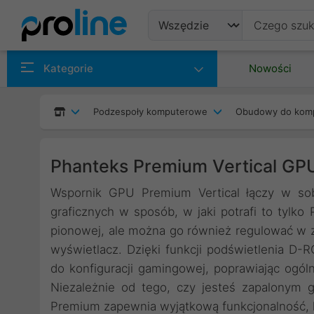
Produkty
Kategorie
Nowości
Producenci
Podzespoły komputerowe
Obudowy do kom
Kategorie
Phanteks Premium Vertical GPU
Wspornik GPU Premium Vertical łączy w sob
graficznych w sposób, w jaki potrafi to tylko
pionowej, ale można go również regulować w za
wyświetlacz. Dzięki funkcji podświetlenia D-
do konfiguracji gamingowej, poprawiając ogóln
Niezależnie od tego, czy jesteś zapalonym
Premium zapewnia wyjątkową funkcjonalność, k