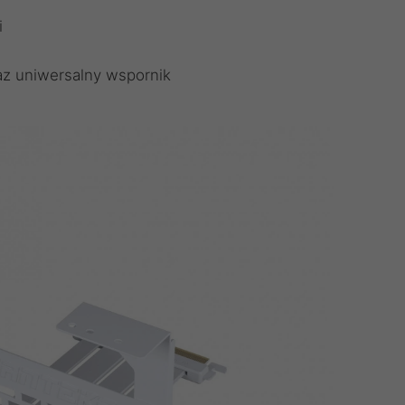
i
az uniwersalny wspornik