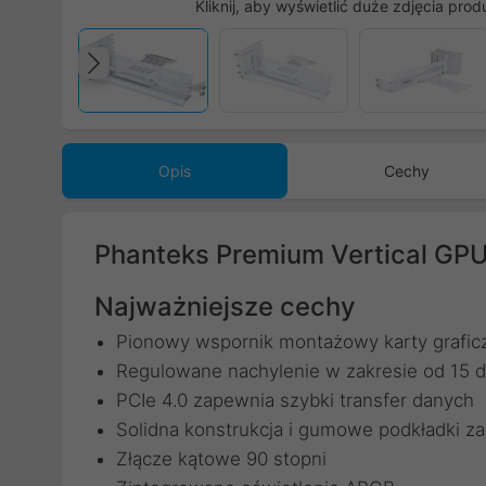
Kliknij, aby wyświetlić duże zdjęcia prod
Poprzedni
Opis
Cechy
Phanteks Premium Vertical GPU
Najważniejsze cechy
Pionowy wspornik montażowy karty grafi
Regulowane nachylenie w zakresie od 15 d
PCIe 4.0 zapewnia szybki transfer danych
Solidna konstrukcja i gumowe podkładki z
Złącze kątowe 90 stopni