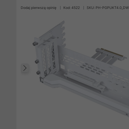
Dodaj pierwszą opinię
Kod: 4522
SKU: PH-PGPUKT4.0_DW
Poprzedni