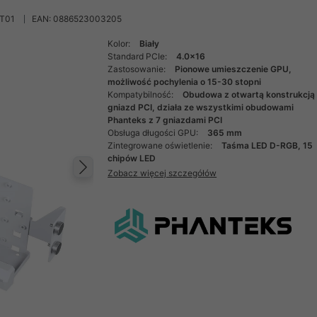
T01
EAN: 0886523003205
Kolor:
Biały
Standard PCIe:
4.0x16
Zastosowanie:
Pionowe umieszczenie GPU,
możliwość pochylenia o 15-30 stopni
Kompatybilność:
Obudowa z otwartą konstrukcją
gniazd PCI, działa ze wszystkimi obudowami
Phanteks z 7 gniazdami PCI
Obsługa długości GPU:
365 mm
Zintegrowane oświetlenie:
Taśma LED D-RGB, 15
chipów LED
Zobacz więcej szczegółów
Następny