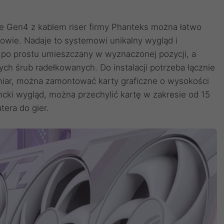
 Gen4 z kablem riser firmy Phanteks można łatwo
wie. Nadaje to systemowi unikalny wygląd i
t po prostu umieszczany w wyznaczonej pozycji, a
h śrub radełkowanych. Do instalacji potrzeba łącznie
miar, można zamontować karty graficzne o wysokości
cki wygląd, można przechylić kartę w zakresie od 15
era do gier.