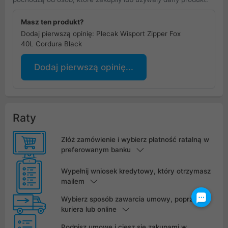
Masz ten produkt?
Dodaj pierwszą opinię: Plecak Wisport Zipper Fox
40L Cordura Black
Dodaj pierwszą opinię...
Raty
Złóż zamówienie i wybierz płatność ratalną w
preferowanym banku
Wypełnij wniosek kredytowy, który otrzymasz
mailem
Wybierz sposób zawarcia umowy, poprzez
kuriera lub online
Podpisz umowę i ciesz się zakupami w