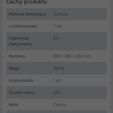
Cechy produktu
Materiał dominujący
Cordura
Liczba kieszeni
7 szt
Pojemność
40 l
maksymalna
Wymiary
600 x 290 x 250 mm
Waga
1850g
Liczba komór
1 szt
System nośny
SAS
Kolor
Czarny