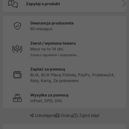
Zapytaj o produkt
Gwarancja producenta
60 miesiące
Zwrot / wymiana towaru
Masz na to 14 dni.
Zobacz regulamin i wyłączenia...
Zapłać za pomocą
BLIK, BLIK Płacę Później, PayPo, Przelewy24,
Raty, Kartą, Za pobraniem
Wysyłka za pomocą
InPost, DPD, DHL
Udostępnij
Drukuj
Zgłoś błąd