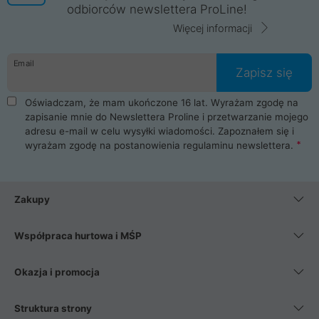
odbiorców newslettera ProLine!
Więcej informacji
Email
Zapisz się
Oświadczam, że mam ukończone 16 lat. Wyrażam zgodę na
zapisanie mnie do Newslettera Proline i przetwarzanie mojego
adresu e-mail w celu wysyłki wiadomości. Zapoznałem się i
wyrażam zgodę na postanowienia
regulaminu newslettera
.
Zakupy
Współpraca hurtowa i MŚP
Okazja i promocja
Struktura strony