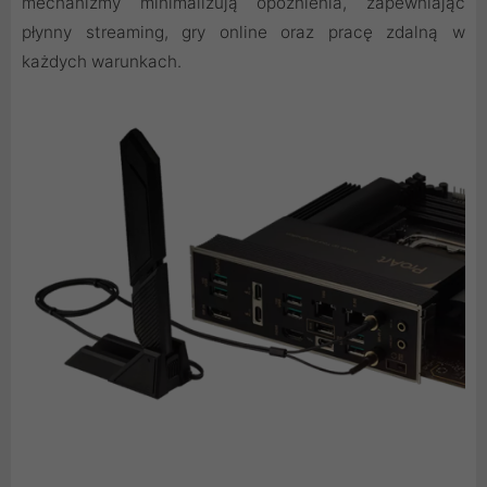
mechanizmy minimalizują opóźnienia, zapewniając
płynny streaming, gry online oraz pracę zdalną w
każdych warunkach.