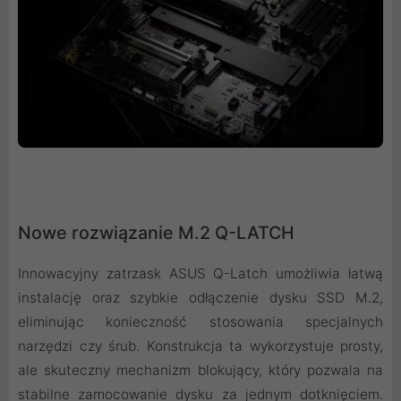
Nowe rozwiązanie M.2 Q-LATCH
Innowacyjny zatrzask ASUS Q-Latch umożliwia łatwą
instalację oraz szybkie odłączenie dysku SSD M.2,
eliminując konieczność stosowania specjalnych
narzędzi czy śrub. Konstrukcja ta wykorzystuje prosty,
ale skuteczny mechanizm blokujący, który pozwala na
stabilne zamocowanie dysku za jednym dotknięciem.