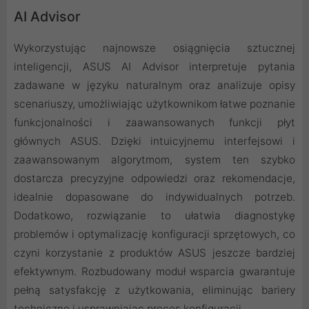
AI Advisor
Wykorzystując najnowsze osiągnięcia sztucznej
inteligencji, ASUS AI Advisor interpretuje pytania
zadawane w języku naturalnym oraz analizuje opisy
scenariuszy, umożliwiając użytkownikom łatwe poznanie
funkcjonalności i zaawansowanych funkcji płyt
głównych ASUS. Dzięki intuicyjnemu interfejsowi i
zaawansowanym algorytmom, system ten szybko
dostarcza precyzyjne odpowiedzi oraz rekomendacje,
idealnie dopasowane do indywidualnych potrzeb.
Dodatkowo, rozwiązanie to ułatwia diagnostykę
problemów i optymalizację konfiguracji sprzętowych, co
czyni korzystanie z produktów ASUS jeszcze bardziej
efektywnym. Rozbudowany moduł wsparcia gwarantuje
pełną satysfakcję z użytkowania, eliminując bariery
techniczne i usprawniając proces konfiguracji.