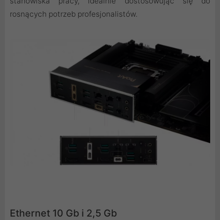
stanowiska pracy, idealnie dostosowując się do
rosnących potrzeb profesjonalistów.
Ethernet 10 Gb i 2,5 Gb