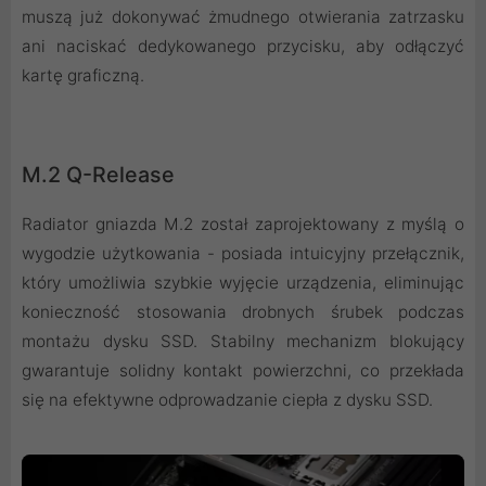
muszą już dokonywać żmudnego otwierania zatrzasku
ani naciskać dedykowanego przycisku, aby odłączyć
kartę graficzną.
M.2 Q-Release
Radiator gniazda M.2 został zaprojektowany z myślą o
wygodzie użytkowania - posiada intuicyjny przełącznik,
który umożliwia szybkie wyjęcie urządzenia, eliminując
konieczność stosowania drobnych śrubek podczas
montażu dysku SSD. Stabilny mechanizm blokujący
gwarantuje solidny kontakt powierzchni, co przekłada
się na efektywne odprowadzanie ciepła z dysku SSD.