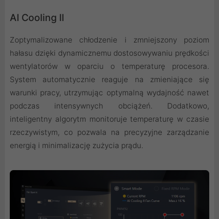
AI Cooling II
Zoptymalizowane chłodzenie i zmniejszony poziom
hałasu dzięki dynamicznemu dostosowywaniu prędkości
wentylatorów w oparciu o temperaturę procesora.
System automatycznie reaguje na zmieniające się
warunki pracy, utrzymując optymalną wydajność nawet
podczas intensywnych obciążeń. Dodatkowo,
inteligentny algorytm monitoruje temperaturę w czasie
rzeczywistym, co pozwala na precyzyjne zarządzanie
energią i minimalizację zużycia prądu.