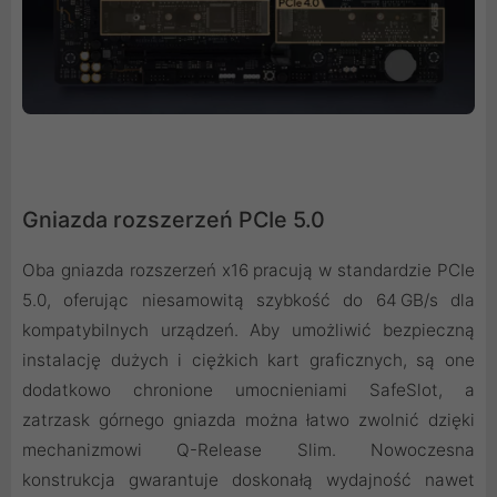
Gniazda rozszerzeń PCIe 5.0
Oba gniazda rozszerzeń x16 pracują w standardzie PCIe
5.0, oferując niesamowitą szybkość do 64 GB/s dla
kompatybilnych urządzeń. Aby umożliwić bezpieczną
instalację dużych i ciężkich kart graficznych, są one
dodatkowo chronione umocnieniami SafeSlot, a
zatrzask górnego gniazda można łatwo zwolnić dzięki
mechanizmowi Q-Release Slim. Nowoczesna
konstrukcja gwarantuje doskonałą wydajność nawet