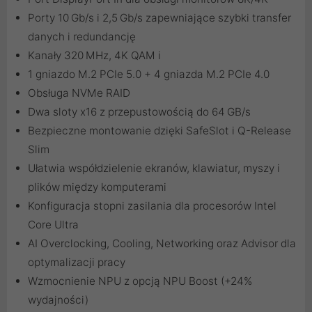
Porty 10 Gb/s i 2,5 Gb/s zapewniające szybki transfer
danych i redundancję
Kanały 320 MHz, 4K QAM i
1 gniazdo M.2 PCIe 5.0 + 4 gniazda M.2 PCIe 4.0
Obsługa NVMe RAID
Dwa sloty x16 z przepustowością do 64 GB/s
Bezpieczne montowanie dzięki SafeSlot i Q-Release
Slim
Ułatwia współdzielenie ekranów, klawiatur, myszy i
plików między komputerami
Konfiguracja stopni zasilania dla procesorów Intel
Core Ultra
AI Overclocking, Cooling, Networking oraz Advisor dla
optymalizacji pracy
Wzmocnienie NPU z opcją NPU Boost (+24%
wydajności)