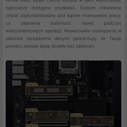
NVMe RAID, dzięki czemu możesz w pełni wykorzystać
najnowsze dostępne prędkości. System chłodzenia
został zoptymalizowany pod kątem intensywnej pracy,
co zapewnia stabilność nawet podczas
wielozadaniowych operacji. Nowatorskie rozwiązania w
zakresie zarządzania danymi gwarantują, że Twoje
projekty zawsze będą działały bez zakłóceń.