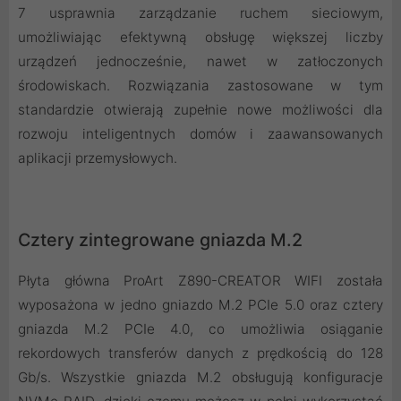
7 usprawnia zarządzanie ruchem sieciowym,
umożliwiając efektywną obsługę większej liczby
urządzeń jednocześnie, nawet w zatłoczonych
środowiskach. Rozwiązania zastosowane w tym
standardzie otwierają zupełnie nowe możliwości dla
rozwoju inteligentnych domów i zaawansowanych
aplikacji przemysłowych.
Cztery zintegrowane gniazda M.2
Płyta główna ProArt Z890-CREATOR WIFI została
wyposażona w jedno gniazdo M.2 PCIe 5.0 oraz cztery
gniazda M.2 PCIe 4.0, co umożliwia osiąganie
rekordowych transferów danych z prędkością do 128
Gb/s. Wszystkie gniazda M.2 obsługują konfiguracje