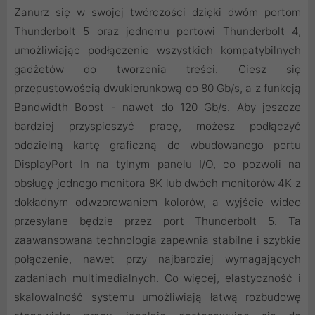
Zanurz się w swojej twórczości dzięki dwóm portom
Thunderbolt 5 oraz jednemu portowi Thunderbolt 4,
umożliwiając podłączenie wszystkich kompatybilnych
gadżetów do tworzenia treści. Ciesz się
przepustowością dwukierunkową do 80 Gb/s, a z funkcją
Bandwidth Boost - nawet do 120 Gb/s. Aby jeszcze
bardziej przyspieszyć pracę, możesz podłączyć
oddzielną kartę graficzną do wbudowanego portu
DisplayPort In na tylnym panelu I/O, co pozwoli na
obsługę jednego monitora 8K lub dwóch monitorów 4K z
dokładnym odwzorowaniem kolorów, a wyjście wideo
przesyłane będzie przez port Thunderbolt 5. Ta
zaawansowana technologia zapewnia stabilne i szybkie
połączenie, nawet przy najbardziej wymagających
zadaniach multimedialnych. Co więcej, elastyczność i
skalowalność systemu umożliwiają łatwą rozbudowę