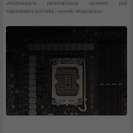
umożliwiające personalizację ustawień pod
indywidualne potrzeby i warunki eksploatacji.