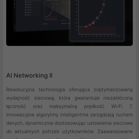
AI Networking II
Rewolucyjna technologia oferująca zoptymalizowaną
wydajność sieciową, która gwarantuje niezakłóconą
łączność oraz maksymalną prędkość Wi‑Fi 7.
Innowacyjne algorytmy inteligentnie zarządzają ruchem
danych, dynamicznie dostosowując ustawienia sieciowe
do aktualnych potrzeb użytkowników. Zaawansowane