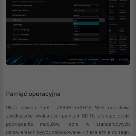
Pamięć operacyjna
Płyta główna ProArt Z890-CREATOR WIFI umożliwia
zwiększenie wydajności pamięci DDR5, oferując opcje
podkręcania modułów, które w standardowych
ustawieniach byłyby zablokowane - niezależnie od tego,