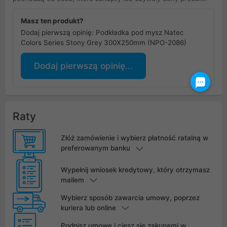
Masz ten produkt?
Dodaj pierwszą opinię: Podkładka pod mysz Natec
Colors Series Stony Grey 300X250mm (NPO-2086)
Dodaj pierwszą opinię...
Raty
Złóż zamówienie i wybierz płatność ratalną w
preferowanym banku
Wypełnij wniosek kredytowy, który otrzymasz
mailem
Wybierz sposób zawarcia umowy, poprzez
kuriera lub online
Podpisz umowę i ciesz się zakupami w