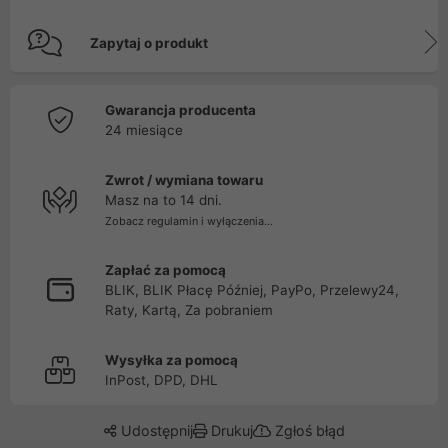
Zapytaj o produkt
Gwarancja producenta
24 miesiące
Zwrot / wymiana towaru
Masz na to 14 dni.
Zobacz regulamin i wyłączenia...
Zapłać za pomocą
BLIK, BLIK Płacę Później, PayPo, Przelewy24,
Raty, Kartą, Za pobraniem
Wysyłka za pomocą
InPost, DPD, DHL
Udostępnij
Drukuj
Zgłoś błąd