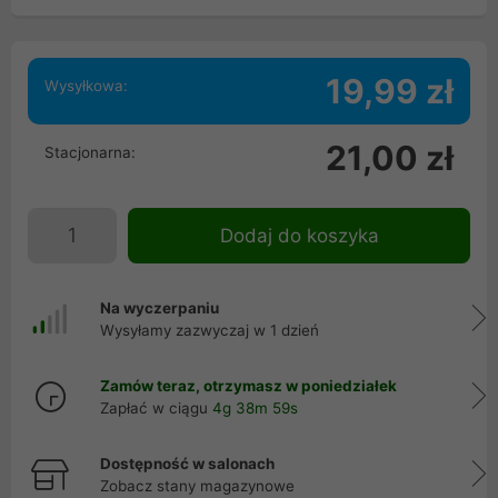
19,99 zł
Wysyłkowa:
21,00 zł
Stacjonarna:
Dodaj do koszyka
Na wyczerpaniu
Wysyłamy zazwyczaj w 1 dzień
Zamów teraz, otrzymasz w poniedziałek
Zapłać w ciągu
4g 38m 58s
Dostępność w salonach
Zobacz stany magazynowe