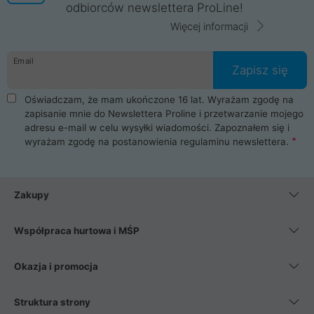
odbiorców newslettera ProLine!
Więcej informacji
Email
Zapisz się
Oświadczam, że mam ukończone 16 lat. Wyrażam zgodę na
zapisanie mnie do Newslettera Proline i przetwarzanie mojego
adresu e-mail w celu wysyłki wiadomości. Zapoznałem się i
wyrażam zgodę na postanowienia
regulaminu newslettera
.
Zakupy
Współpraca hurtowa i MŚP
Okazja i promocja
Struktura strony