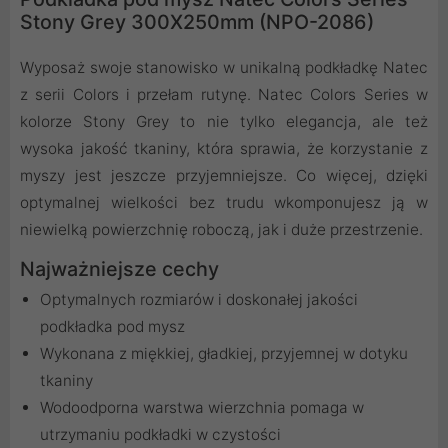
Stony Grey 300X250mm (NPO-2086)
Wyposaż swoje stanowisko w unikalną podkładkę Natec
z serii Colors i przełam rutynę. Natec Colors Series w
kolorze Stony Grey to nie tylko elegancja, ale też
wysoka jakość tkaniny, która sprawia, że korzystanie z
myszy jest jeszcze przyjemniejsze. Co więcej, dzięki
optymalnej wielkości bez trudu wkomponujesz ją w
niewielką powierzchnię roboczą, jak i duże przestrzenie.
Najważniejsze cechy
Optymalnych rozmiarów i doskonałej jakości
podkładka pod mysz
Wykonana z miękkiej, gładkiej, przyjemnej w dotyku
tkaniny
Wodoodporna warstwa wierzchnia pomaga w
utrzymaniu podkładki w czystości