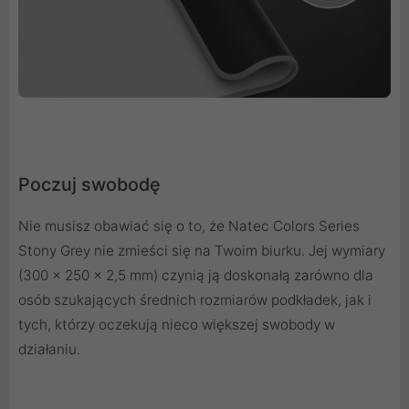
Poczuj swobodę
Nie musisz obawiać się o to, że Natec Colors Series
Stony Grey nie zmieści się na Twoim biurku. Jej wymiary
(300 x 250 x 2,5 mm) czynią ją doskonałą zarówno dla
osób szukających średnich rozmiarów podkładek, jak i
tych, którzy oczekują nieco większej swobody w
działaniu.