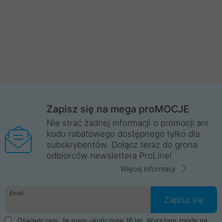
Zapisz się na mega proMOCJE
Nie strać żadnej informacji o promocji ani
kodu rabatowego dostępnego tylko dla
subskrybentów. Dołącz teraz do grona
odbiorców newslettera ProLine!
Więcej informacji
Email
Zapisz się
Oświadczam, że mam ukończone 16 lat. Wyrażam zgodę na