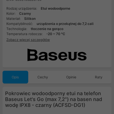
Rodzaj urządzenia:
Etui wodoodporne
Kolor:
Czarny
Materiał:
Silikon
Kompatybilność:
urządzenia o przekątnej do 7,2 cali
Technologia:
tłoczenie na gorąco
Temperatura robocza:
-20 ~ 70 °C
Zobacz więcej szczegółów
Opis
Cechy
Opinie
Raty
Pokrowiec wodoodporny etui na telefon
Baseus Let's Go (max 7,2") na basen nad
wodę IPX8 - czarny (ACFSD-DG1)