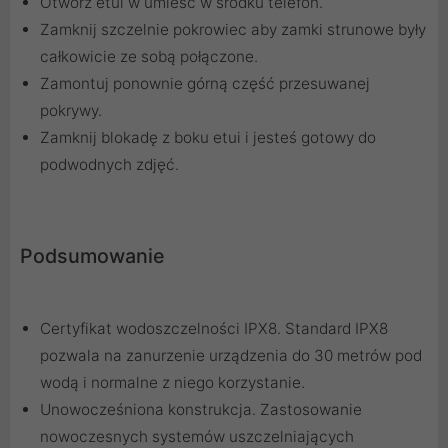
Otwórz etui w umieść w środku telefon.
Zamknij szczelnie pokrowiec aby zamki strunowe były
całkowicie ze sobą połączone.
Zamontuj ponownie górną część przesuwanej
pokrywy.
Zamknij blokadę z boku etui i jesteś gotowy do
podwodnych zdjęć.
Podsumowanie
Certyfikat wodoszczelności IPX8. Standard IPX8
pozwala na zanurzenie urządzenia do 30 metrów pod
wodą i normalne z niego korzystanie.
Unowocześniona konstrukcja. Zastosowanie
nowoczesnych systemów uszczelniających