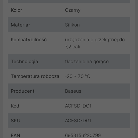
Kolor
Czarny
Materiał
Silikon
Kompatybilność
urządzenia o przekątnej do
7,2 cali
Technologia
tłoczenie na gorąco
Temperatura robocza
-20 ~ 70 °C
Producent
Baseus
Kod
ACFSD-DG1
SKU
ACFSD-DG1
EAN
6953156220799