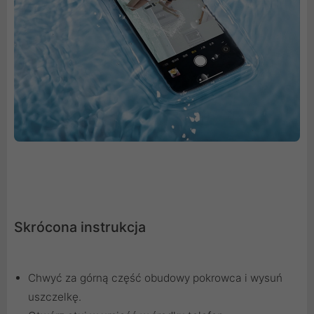
Skrócona instrukcja
Chwyć za górną część obudowy pokrowca i wysuń
uszczelkę.