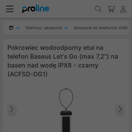
Telefony i akcesoria
Akcesoria do telefonów GSM
Pokrowiec wodoodporny etui na
telefon Baseus Let's Go (max 7,2") na
basen nad wodę IPX8 - czarny
(ACFSD-DG1)
Poprzedni
Na