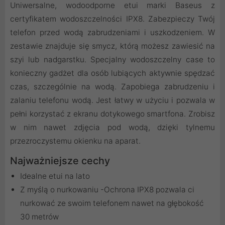
Uniwersalne, wodoodporne etui marki Baseus z
certyfikatem wodoszczelności IPX8. Zabezpieczy Twój
telefon przed wodą zabrudzeniami i uszkodzeniem. W
zestawie znajduje się smycz, którą możesz zawiesić na
szyi lub nadgarstku. Specjalny wodoszczelny case to
konieczny gadżet dla osób lubiących aktywnie spędzać
czas, szczególnie na wodą. Zapobiega zabrudzeniu i
zalaniu telefonu wodą. Jest łatwy w użyciu i pozwala w
pełni korzystać z ekranu dotykowego smartfona. Zrobisz
w nim nawet zdjęcia pod wodą, dzięki tylnemu
przezroczystemu okienku na aparat.
Najważniejsze cechy
Idealne etui na lato
Z myślą o nurkowaniu -Ochrona IPX8 pozwala ci
nurkować ze swoim telefonem nawet na głębokość
30 metrów