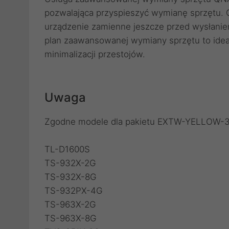
pozwalająca przyspieszyć wymianę sprzętu.
urządzenie zamienne jeszcze przed wysłani
plan zaawansowanej wymiany sprzętu to ide
minimalizacji przestojów.
Uwaga
Zgodne modele dla pakietu EXTW-YELLOW-3Y
TL-D1600S
TS-932X-2G
TS-932X-8G
TS-932PX-4G
TS-963X-2G
TS-963X-8G