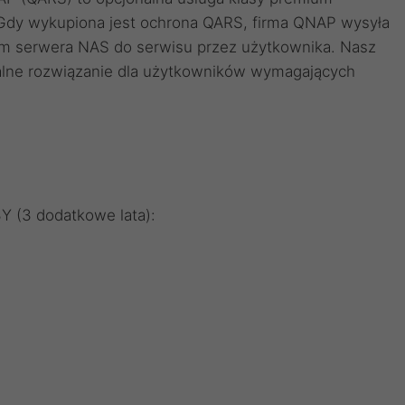
 Gdy wykupiona jest ochrona QARS, firma QNAP wysyła
em serwera NAS do serwisu przez użytkownika. Nasz
alne rozwiązanie dla użytkowników wymagających
 (3 dodatkowe lata):