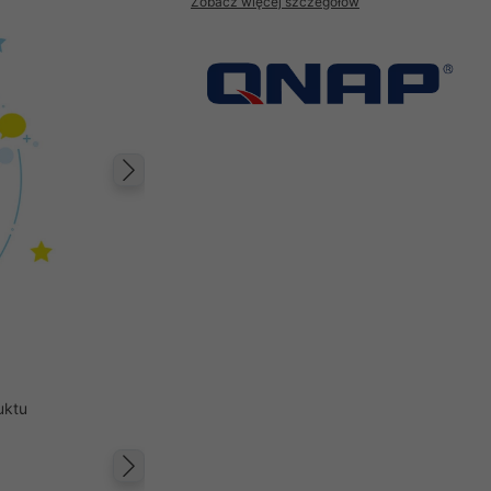
Zobacz więcej szczegółów
Następny
uktu
Następny