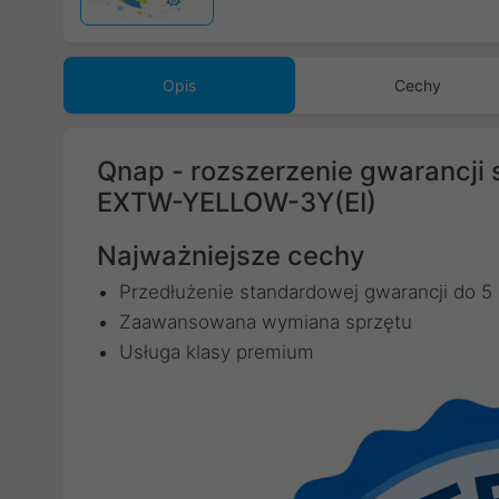
Opis
Cechy
Qnap - rozszerzenie gwarancji 
EXTW-YELLOW-3Y(EI)
Najważniejsze cechy
Przedłużenie standardowej gwarancji do 5 
Zaawansowana wymiana sprzętu
Usługa klasy premium