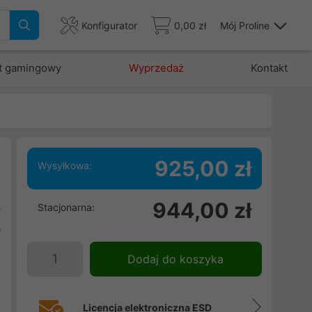
Konfigurator
0,00 zł
Mój Proline
t gamingowy
Wyprzedaż
Kontakt
925,00 zł
Wysyłkowa:
.
944,00 zł
Stacjonarna:
y
b
Dodaj do koszyka
Licencja elektroniczna ESD