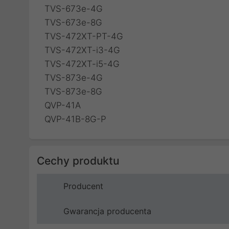
TVS-673e-4G
TVS-673e-8G
TVS-472XT-PT-4G
TVS-472XT-i3-4G
TVS-472XT-i5-4G
TVS-873e-4G
TVS-873e-8G
QVP-41A
QVP-41B-8G-P
Cechy produktu
Producent
Gwarancja producenta