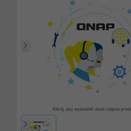
Poprzedni
Kliknij, aby wyświetlić duże zdjęcia prod
Poprzedni