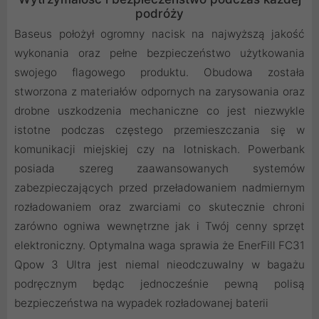
podróży
Baseus położył ogromny nacisk na najwyższą jakość
wykonania oraz pełne bezpieczeństwo użytkowania
swojego flagowego produktu. Obudowa została
stworzona z materiałów odpornych na zarysowania oraz
drobne uszkodzenia mechaniczne co jest niezwykle
istotne podczas częstego przemieszczania się w
komunikacji miejskiej czy na lotniskach. Powerbank
posiada szereg zaawansowanych systemów
zabezpieczających przed przeładowaniem nadmiernym
rozładowaniem oraz zwarciami co skutecznie chroni
zarówno ogniwa wewnętrzne jak i Twój cenny sprzęt
elektroniczny. Optymalna waga sprawia że EnerFill FC31
Qpow 3 Ultra jest niemal nieodczuwalny w bagażu
podręcznym będąc jednocześnie pewną polisą
bezpieczeństwa na wypadek rozładowanej baterii