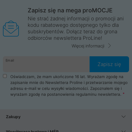
Zapisz się na mega proMOCJE
Nie strać żadnej informacji o promocji ani
kodu rabatowego dostępnego tylko dla
subskrybentów. Dołącz teraz do grona
odbiorców newslettera ProLine!
Więcej informacji
Email
Zapisz się
Oświadczam, że mam ukończone 16 lat. Wyrażam zgodę na
zapisanie mnie do Newslettera Proline i przetwarzanie mojego
adresu e-mail w celu wysyłki wiadomości. Zapoznałem się i
wyrażam zgodę na postanowienia
regulaminu newslettera
.
Zakupy
Współpraca hurtowa i MŚP