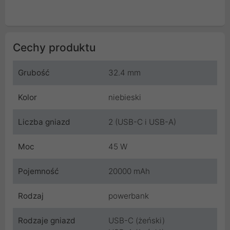
Cechy produktu
Grubość
32.4 mm
Kolor
niebieski
Liczba gniazd
2 (USB-C i USB-A)
Moc
45 W
Pojemność
20000 mAh
Rodzaj
powerbank
Rodzaje gniazd
USB-C (żeński)