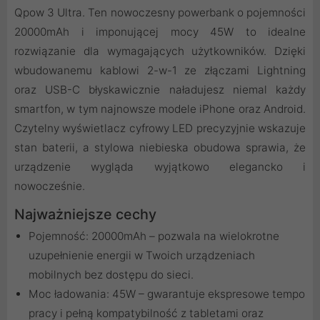
Qpow 3 Ultra. Ten nowoczesny powerbank o pojemności
20000mAh i imponującej mocy 45W to idealne
rozwiązanie dla wymagających użytkowników. Dzięki
wbudowanemu kablowi 2-w-1 ze złączami Lightning
oraz USB-C błyskawicznie naładujesz niemal każdy
smartfon, w tym najnowsze modele iPhone oraz Android.
Czytelny wyświetlacz cyfrowy LED precyzyjnie wskazuje
stan baterii, a stylowa niebieska obudowa sprawia, że
urządzenie wygląda wyjątkowo elegancko i
nowocześnie.
Najważniejsze cechy
Pojemność: 20000mAh – pozwala na wielokrotne
uzupełnienie energii w Twoich urządzeniach
mobilnych bez dostępu do sieci.
Moc ładowania: 45W – gwarantuje ekspresowe tempo
pracy i pełną kompatybilność z tabletami oraz