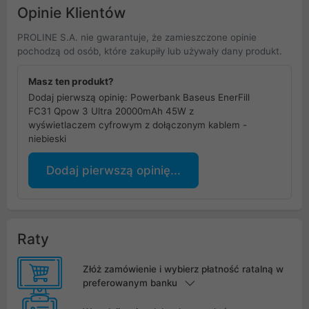
Opinie Klientów
PROLINE S.A. nie gwarantuje, że zamieszczone opinie
pochodzą od osób, które zakupiły lub używały dany produkt.
Masz ten produkt?
Dodaj pierwszą opinię: Powerbank Baseus EnerFill
FC31 Qpow 3 Ultra 20000mAh 45W z
wyświetlaczem cyfrowym z dołączonym kablem -
niebieski
Dodaj pierwszą opinię...
Raty
Złóż zamówienie i wybierz płatność ratalną w
preferowanym banku