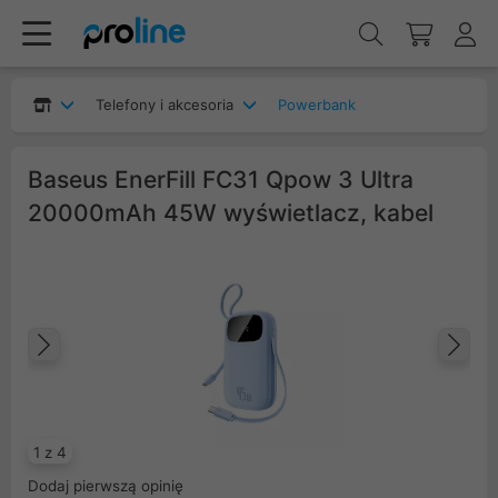
Telefony i akcesoria
Powerbank
Baseus EnerFill FC31 Qpow 3 Ultra
20000mAh 45W wyświetlacz, kabel
Poprzedni
Na
1 z 4
Dodaj pierwszą opinię