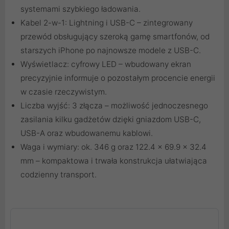
systemami szybkiego ładowania.
Kabel 2-w-1: Lightning i USB-C – zintegrowany
przewód obsługujący szeroką gamę smartfonów, od
starszych iPhone po najnowsze modele z USB-C.
Wyświetlacz: cyfrowy LED – wbudowany ekran
precyzyjnie informuje o pozostałym procencie energii
w czasie rzeczywistym.
Liczba wyjść: 3 złącza – możliwość jednoczesnego
zasilania kilku gadżetów dzięki gniazdom USB-C,
USB-A oraz wbudowanemu kablowi.
Waga i wymiary: ok. 346 g oraz 122.4 x 69.9 x 32.4
mm – kompaktowa i trwała konstrukcja ułatwiająca
codzienny transport.