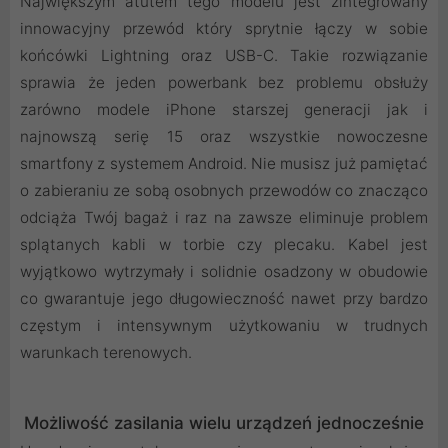
Największym atutem tego modelu jest zintegrowany
innowacyjny przewód który sprytnie łączy w sobie
końcówki Lightning oraz USB-C. Takie rozwiązanie
sprawia że jeden powerbank bez problemu obsłuży
zarówno modele iPhone starszej generacji jak i
najnowszą serię 15 oraz wszystkie nowoczesne
smartfony z systemem Android. Nie musisz już pamiętać
o zabieraniu ze sobą osobnych przewodów co znacząco
odciąża Twój bagaż i raz na zawsze eliminuje problem
splątanych kabli w torbie czy plecaku. Kabel jest
wyjątkowo wytrzymały i solidnie osadzony w obudowie
co gwarantuje jego długowieczność nawet przy bardzo
częstym i intensywnym użytkowaniu w trudnych
warunkach terenowych.
Możliwość zasilania wielu urządzeń jednocześnie