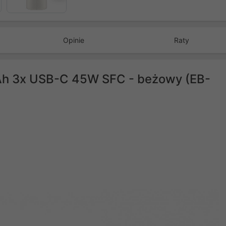
Następny
Opinie
Raty
h 3x USB-C 45W SFC - beżowy (EB-