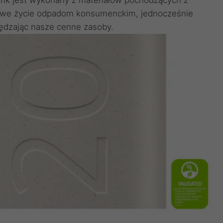
 nowe życie odpadom konsumenckim, jednocześnie
zędzając nasze cenne zasoby.