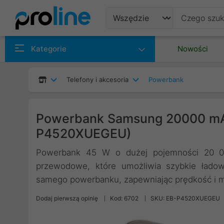
Produkty
Kategorie
Nowości
Producenci
Telefony i akcesoria
Powerbank
Kategorie
Powerbank Samsung 20000 mA
P4520XUEGEU)
Powerbank 45 W o dużej pojemności 20 0
przewodowe, które umożliwia szybkie ładow
samego powerbanku, zapewniając prędkość i mo
Dodaj pierwszą opinię
Kod: 6702
SKU: EB-P4520XUEGEU