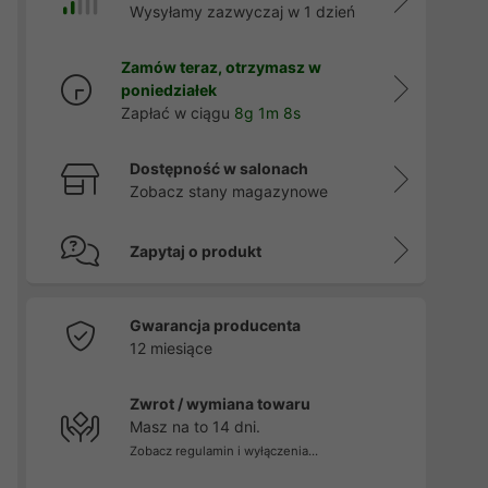
Wysyłamy zazwyczaj w 1 dzień
Zamów teraz, otrzymasz w
poniedziałek
Zapłać w ciągu
8g 1m 7s
Dostępność w salonach
Zobacz stany magazynowe
Zapytaj o produkt
Gwarancja producenta
12 miesiące
Zwrot / wymiana towaru
Masz na to 14 dni.
Zobacz regulamin i wyłączenia...