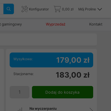
Konfigurator
0,00 zł
Mój Proline
t gamingowy
Wyprzedaż
Kontakt
179,00 zł
Wysyłkowa:
183,00 zł
Stacjonarna:
e
e
Dodaj do koszyka
Na wyczerpaniu