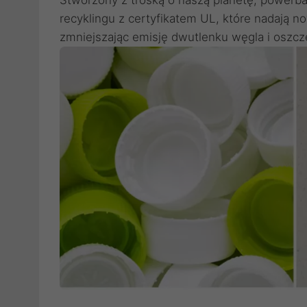
recyklingu z certyfikatem UL, które nadają
zmniejszając emisję dwutlenku węgla i oszc