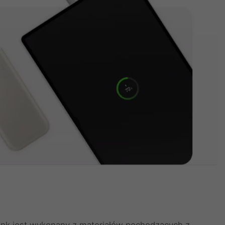
ank jest wykonany z materiałów pochodzących z