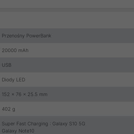
Przenośny PowerBank
20000 mAh
USB
Diody LED
152 x 76 x 25.5 mm
402 g
Super Fast Charging : Galaxy S10 5G
Galaxy Note10