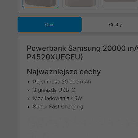
Poprzedni
Opis
Cechy
Powerbank Samsung 20000 mA
P4520XUEGEU)
Najważniejsze cechy
Pojemność 20 000 mAh
3 gniazda USB-C
Moc ładowania 45W
Super Fast Charging