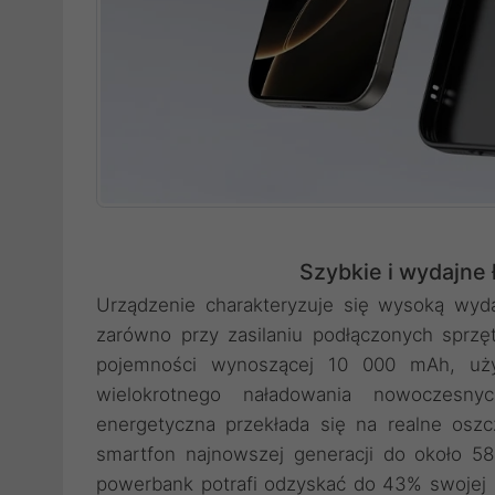
Szybkie i wydajne
Urządzenie charakteryzuje się wysoką wyd
zarówno przy zasilaniu podłączonych sprzę
pojemności wynoszącej 10 000 mAh, użyt
wielokrotnego naładowania nowoczesn
energetyczna przekłada się na realne osz
smartfon najnowszej generacji do około 
powerbank potrafi odzyskać do 43% swojej 