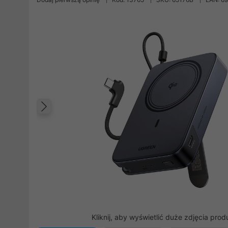
Poprzedni
Kliknij, aby wyświetlić duże zdjęcia prod