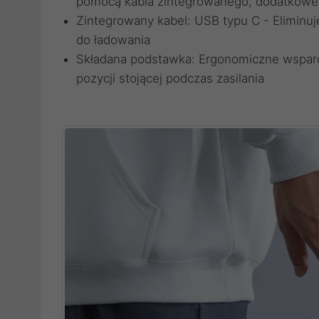
pomocą kabla zintegrowanego, dodatkoweg
Zintegrowany kabel: USB typu C - Elimin
do ładowania
Składana podstawka: Ergonomiczne wsparc
pozycji stojącej podczas zasilania