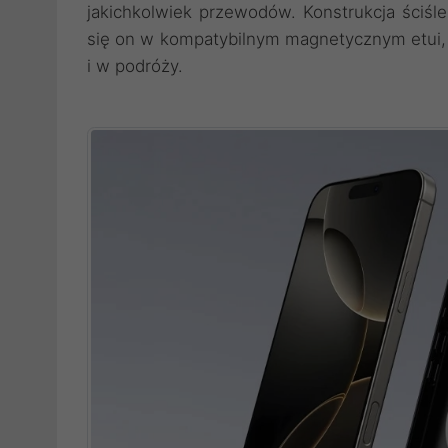
jakichkolwiek przewodów. Konstrukcja ściśle
się on w kompatybilnym magnetycznym etui,
i w podróży.