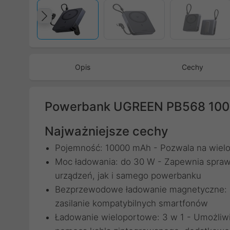
Poprzedni
Opis
Cechy
Powerbank UGREEN PB568 100
Najważniejsze cechy
Pojemność: 10000 mAh - Pozwala na wielo
Moc ładowania: do 30 W - Zapewnia spraw
urządzeń, jak i samego powerbanku
Bezprzewodowe ładowanie magnetyczne: 15
zasilanie kompatybilnych smartfonów
Ładowanie wieloportowe: 3 w 1 - Umożliwi