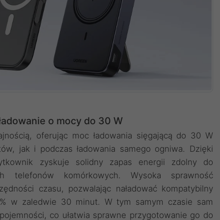
 ładowanie o mocy do 30 W
ajnością, oferując moc ładowania sięgającą do 30 W
tów, jak i podczas ładowania samego ogniwa. Dzięki
kownik zyskuje solidny zapas energii zdolny do
ych telefonów komórkowych. Wysoka sprawność
czędności czasu, pozwalając naładować kompatybilny
58% w zaledwie 30 minut. W tym samym czasie sam
pojemności, co ułatwia sprawne przygotowanie go do