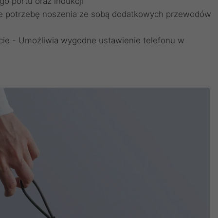
o portu oraz indukcji
uje potrzebę noszenia ze sobą dodatkowych przewodów
ie - Umożliwia wygodne ustawienie telefonu w