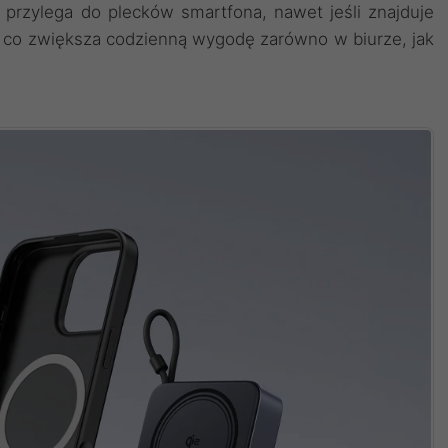
 przylega do plecków smartfona, nawet jeśli znajduje
 co zwiększa codzienną wygodę zarówno w biurze, jak