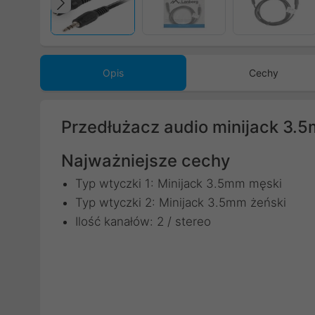
Poprzedni
Opis
Cechy
Przedłużacz audio minijack 3.
Najważniejsze cechy
Typ wtyczki 1: Minijack 3.5mm męski
Typ wtyczki 2: Minijack 3.5mm żeński
Ilość kanałów: 2 / stereo