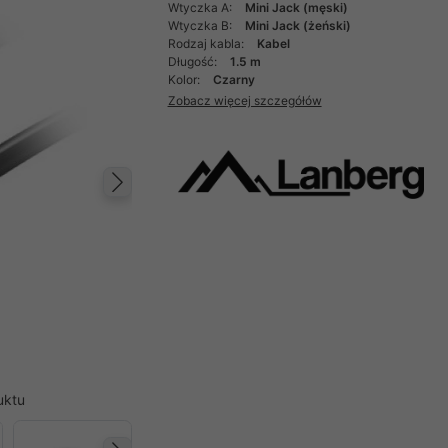
Wtyczka A:
Mini Jack (męski)
Wtyczka B:
Mini Jack (żeński)
Rodzaj kabla:
Kabel
Długość:
1.5 m
Kolor:
Czarny
Zobacz więcej szczegółów
Następny
uktu