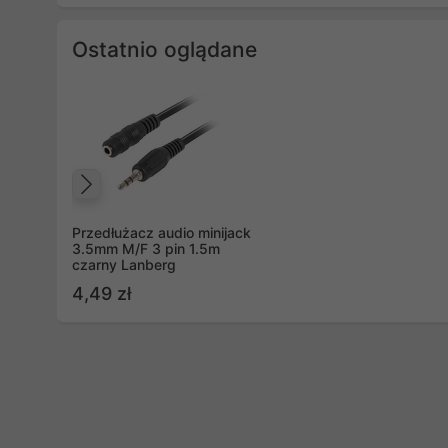
Ostatnio oglądane
Poprzedni
Przedłużacz audio minijack
3.5mm M/F 3 pin 1.5m
czarny Lanberg
4,49 zł