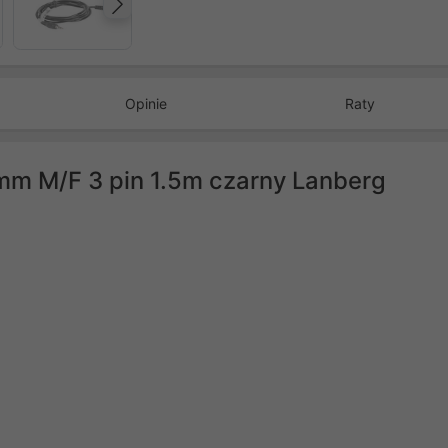
Następny
Opinie
Raty
5mm M/F 3 pin 1.5m czarny Lanberg