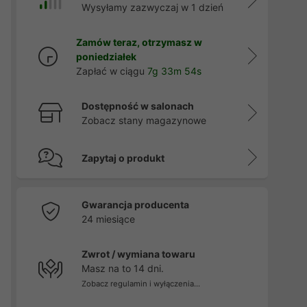
Wysyłamy zazwyczaj w 1 dzień
Zamów teraz, otrzymasz w
poniedziałek
Zapłać w ciągu
7g 33m 54s
Dostępność w salonach
Zobacz stany magazynowe
Zapytaj o produkt
Gwarancja producenta
24 miesiące
Zwrot / wymiana towaru
Masz na to 14 dni.
Zobacz regulamin i wyłączenia...