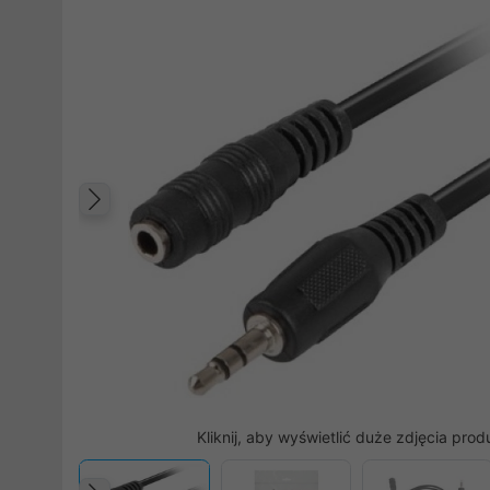
Poprzedni
Kliknij, aby wyświetlić duże zdjęcia prod