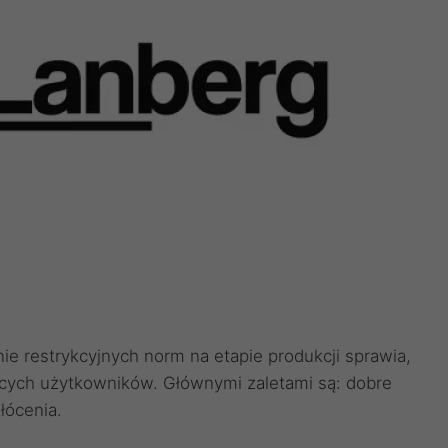
e restrykcyjnych norm na etapie produkcji sprawia,
ących użytkowników. Głównymi zaletami są: dobre
łócenia.