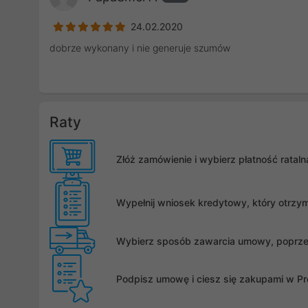
24.02.2020
dobrze wykonany i nie generuje szumów
Raty
Złóż zamówienie i wybierz płatność rata
Wypełnij wniosek kredytowy, który otrzy
Wybierz sposób zawarcia umowy, poprzez 
Podpisz umowę i ciesz się zakupami w Pro