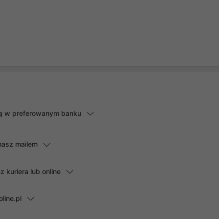
lną w preferowanym banku
masz mailem
kuriera lub online
line.pl