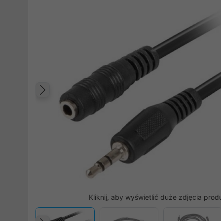
Poprzedni
Kliknij, aby wyświetlić duże zdjęcia prod