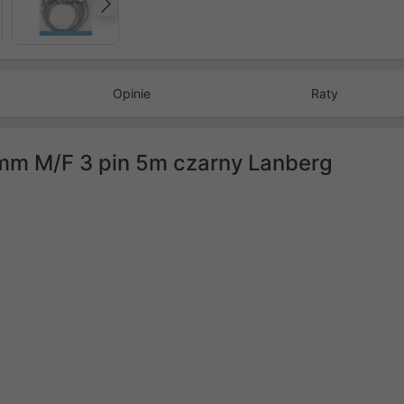
Następny
Opinie
Raty
5mm M/F 3 pin 5m czarny Lanberg