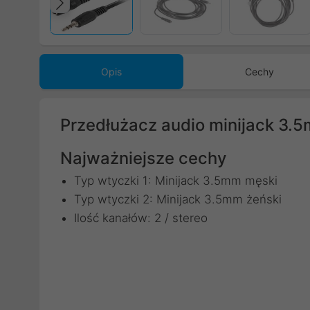
Poprzedni
Opis
Cechy
Przedłużacz audio minijack 3.
Najważniejsze cechy
Typ wtyczki 1: Minijack 3.5mm męski
Typ wtyczki 2: Minijack 3.5mm żeński
Ilość kanałów: 2 / stereo