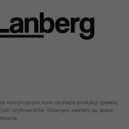
e restrykcyjnych norm na etapie produkcji sprawia,
ących użytkowników. Głównymi zaletami są: dobre
łócenia.