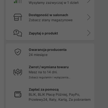
Wysyłamy zazwyczaj w 1 dzień
Dostępność w salonach
Zobacz stany magazynowe
Zapytaj o produkt
Gwarancja producenta
24 miesiące
Zwrot / wymiana towaru
Masz na to 14 dni.
Zobacz regulamin i wyłączenia...
Zapłać za pomocą
BLIK, BLIK Płacę Później, PayPo,
Przelewy24, Raty, Kartą, Za pobraniem