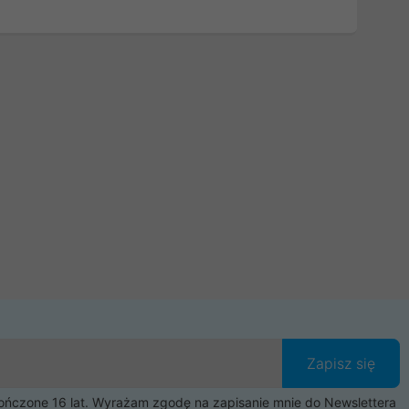
Zapisz się
czone 16 lat. Wyrażam zgodę na zapisanie mnie do Newslettera