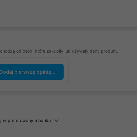
chodzą od osób, które zakupiły lub używały dany produkt.
Dodaj pierwszą opinię...
lną w preferowanym banku