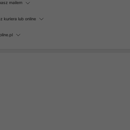
masz mailem
kuriera lub online
line.pl