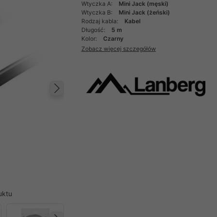
Wtyczka A:
Mini Jack (męski)
Wtyczka B:
Mini Jack (żeński)
Rodzaj kabla:
Kabel
Długość:
5 m
Kolor:
Czarny
Zobacz więcej szczegółów
Następny
uktu