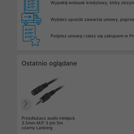
Wypełnij wniosek kredytowy, który otrzy
Wybierz sposób zawarcia umowy, poprzez 
Podpisz umowę i ciesz się zakupami w Pro
Ostatnio oglądane
Poprzedni
Przedłużacz audio minijack
3.5mm M/F 3 pin 5m
czarny Lanberg