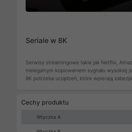
Seriale w 8K
Serwisy streamingowe takie jak Netflix, Ama
nielegalnym kopiowaniem sygnału wysokiej ja
8K potrzeba urządzeń, które wpierają zabezpi
Cechy produktu
Wtyczka A
Wtyczka B