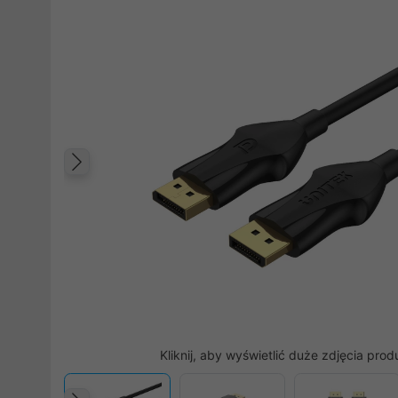
Poprzedni
Kliknij, aby wyświetlić duże zdjęcia prod