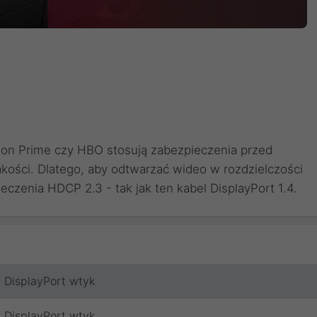
zon Prime czy HBO stosują zabezpieczenia przed
kości. Dlatego, aby odtwarzać wideo w rozdzielczości
eczenia HDCP 2.3 - tak jak ten kabel DisplayPort 1.4.
DisplayPort wtyk
DisplayPort wtyk