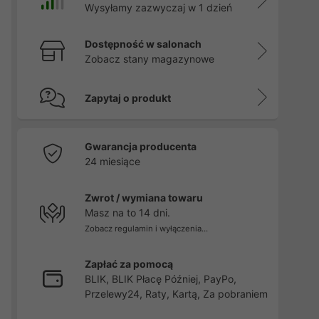
Wysyłamy zazwyczaj w 1 dzień
Dostępność w salonach
Zobacz stany magazynowe
Zapytaj o produkt
Gwarancja producenta
24 miesiące
Zwrot / wymiana towaru
Masz na to 14 dni.
Zobacz regulamin i wyłączenia...
Zapłać za pomocą
BLIK, BLIK Płacę Później, PayPo,
Przelewy24, Raty, Kartą, Za pobraniem