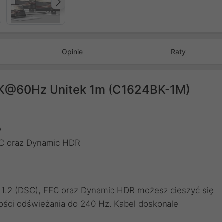
Następny
Opinie
Raty
8K@60Hz Unitek 1m (C1624BK-1M)
w
EC oraz Dynamic HDR
 1.2 (DSC), FEC oraz Dynamic HDR możesz cieszyć się
wości odświeżania do 240 Hz. Kabel doskonale