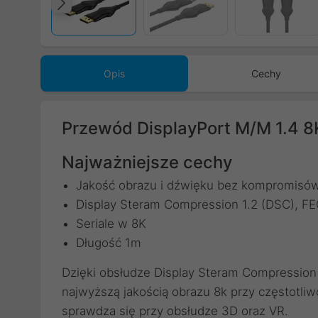
Poprzedni
Opis
Cechy
Przewód DisplayPort M/M 1.4 
Najważniejsze cechy
Jakość obrazu i dźwięku bez kompromisó
Display Steram Compression 1.2 (DSC), F
Seriale w 8K
Długość 1m
Dzięki obsłudze Display Steram Compression
najwyższą jakością obrazu 8k przy częstotli
sprawdza się przy obsłudze 3D oraz VR.