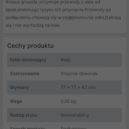
Korpus gniazda utrzymuje przewody z dala od
łapek,eliminując ryzyko ich przycięcia.Przewody po
podłączeniu chowają się w zagłębieniu,nie odkształcają
się i nie wychodzą na boki.
Cechy produktu
Kolor dominujący
Biały
Zastosowanie
Przycisk dzwonek
Wymiary
77 x 77 x 42 mm
Waga
0.05 kg
Rodzaj styku
Monostabilny
Sposób montażu
Podtynkowy