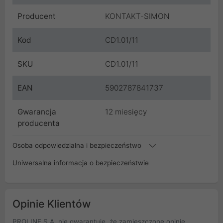
Producent
KONTAKT-SIMON
Kod
CD1.01/11
SKU
CD1.01/11
EAN
5902787841737
Gwarancja
12 miesięcy
producenta
Osoba odpowiedzialna i bezpieczeństwo
Uniwersalna informacja o bezpieczeństwie
Opinie Klientów
PROLINE S.A. nie gwarantuje, że zamieszczone opinie