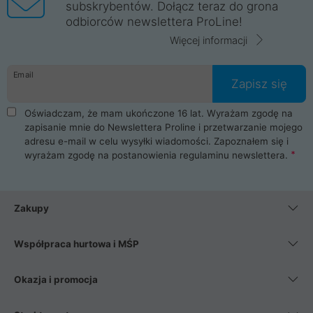
subskrybentów. Dołącz teraz do grona
odbiorców newslettera ProLine!
Więcej informacji
Email
Zapisz się
Oświadczam, że mam ukończone 16 lat. Wyrażam zgodę na
zapisanie mnie do Newslettera Proline i przetwarzanie mojego
adresu e-mail w celu wysyłki wiadomości. Zapoznałem się i
wyrażam zgodę na postanowienia
regulaminu newslettera
.
Zakupy
Współpraca hurtowa i MŚP
Okazja i promocja