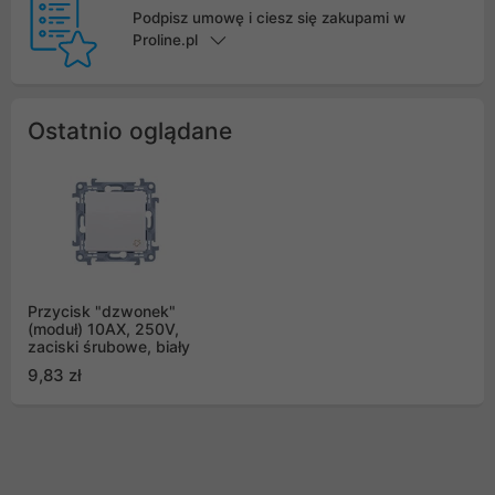
Podpisz umowę i ciesz się zakupami w
Proline.pl
Ostatnio oglądane
Przycisk "dzwonek"
(moduł) 10AX, 250V,
zaciski śrubowe, biały
9,83 zł