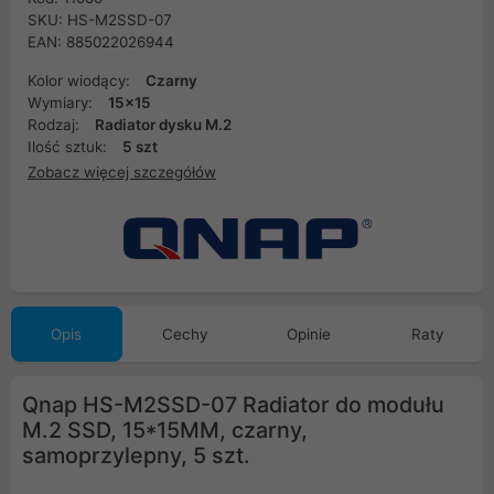
SKU: HS-M2SSD-07
EAN: 885022026944
Kolor wiodący:
Czarny
Wymiary:
15x15
Rodzaj:
Radiator dysku M.2
Ilość sztuk:
5 szt
Zobacz więcej szczegółów
Opis
Cechy
Opinie
Raty
Qnap HS-M2SSD-07 Radiator do modułu
M.2 SSD, 15*15MM, czarny,
samoprzylepny, 5 szt.