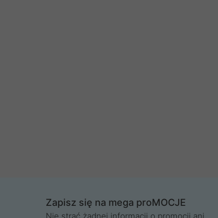
Zapisz się na mega proMOCJE
Nie strać żadnej informacji o promocji ani