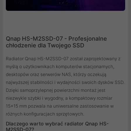
Qnap HS-M2SSD-07 - Profesjonalne
chłodzenie dla Twojego SSD
Radiator Qnap HS-M2SSD-07 został zaprojektowany z
myślą o użytkownikach komputerów stacjonarnych,
desktopów oraz serwerów NAS, którzy oczekują
najwyższej stabilności i wydajności swoich dysków SSD.
Dzięki samoprzylepnej powierzchni montaż jest
niezwykle szybki i wygodny, a kompaktowy rozmiar
15x15 mm pozwala na uniwersalne zastosowanie w
różnych konfiguracjach sprzętowych.
Dlaczego warto wybrać radiator Qnap HS-
M2SSD-07?