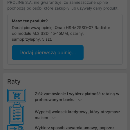
PROLINE S.A. nie gwarantuje, że zamieszczone opinie
pochodzą od osób, które zakupiły lub używały dany produkt.
Masz ten produkt?
Dodaj pierwszą opinię: Qnap HS-M2SSD-07 Radiator
do modułu M.2 SSD, 15*15MM, czarny,
samoprzylepny, 5 szt.
Dodaj pierwszą opinię...
Raty
Złóż zamówienie i wybierz płatność ratalną w
preferowanym banku
Wypełnij wniosek kredytowy, który otrzymasz
mailem
Wybierz sposób zawarcia umowy, poprzez