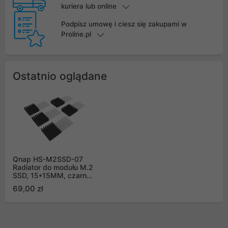
kuriera lub online
Podpisz umowę i ciesz się zakupami w
Proline.pl
Ostatnio oglądane
Qnap HS-M2SSD-07
Radiator do modułu M.2
SSD, 15*15MM, czarny,
samoprzylepny, 5 szt.
69,00 zł