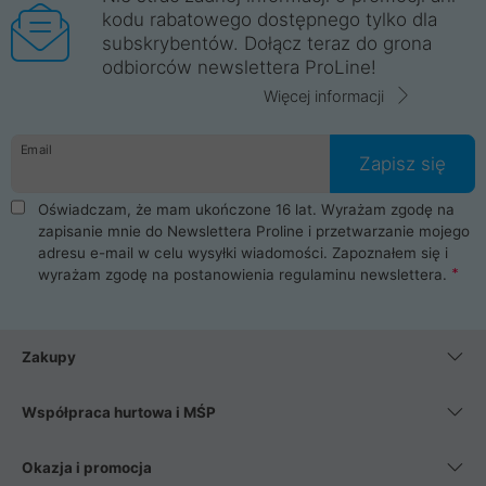
kodu rabatowego dostępnego tylko dla
subskrybentów. Dołącz teraz do grona
odbiorców newslettera ProLine!
Więcej informacji
Email
Zapisz się
Oświadczam, że mam ukończone 16 lat. Wyrażam zgodę na
zapisanie mnie do Newslettera Proline i przetwarzanie mojego
adresu e-mail w celu wysyłki wiadomości. Zapoznałem się i
wyrażam zgodę na postanowienia
regulaminu newslettera
.
Zakupy
Współpraca hurtowa i MŚP
Okazja i promocja