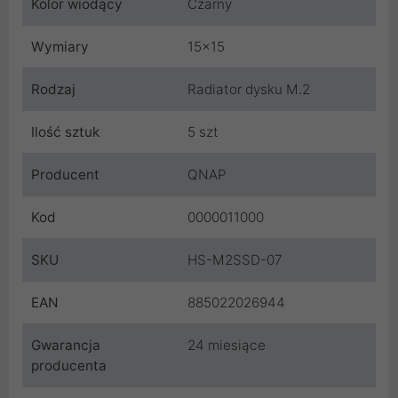
Kolor wiodący
Czarny
Wymiary
15x15
Rodzaj
Radiator dysku M.2
Ilość sztuk
5 szt
Producent
QNAP
Kod
0000011000
SKU
HS-M2SSD-07
EAN
885022026944
Gwarancja
24 miesiące
producenta