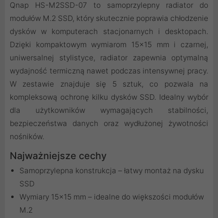
Qnap HS-M2SSD-07 to samoprzylepny radiator do
modułów M.2 SSD, który skutecznie poprawia chłodzenie
dysków w komputerach stacjonarnych i desktopach.
Dzięki kompaktowym wymiarom 15x15 mm i czarnej,
uniwersalnej stylistyce, radiator zapewnia optymalną
wydajność termiczną nawet podczas intensywnej pracy.
W zestawie znajduje się 5 sztuk, co pozwala na
kompleksową ochronę kilku dysków SSD. Idealny wybór
dla użytkowników wymagających stabilności,
bezpieczeństwa danych oraz wydłużonej żywotności
nośników.
Najważniejsze cechy
Samoprzylepna konstrukcja – łatwy montaż na dysku
SSD
Wymiary 15x15 mm – idealne do większości modułów
M.2