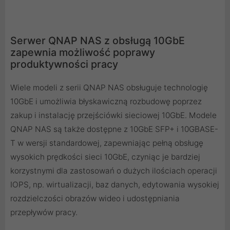
Serwer QNAP NAS z obsługą 10GbE
zapewnia możliwość poprawy
produktywności pracy
Wiele modeli z serii QNAP NAS obsługuje technologię
10GbE i umożliwia błyskawiczną rozbudowę poprzez
zakup i instalację przejściówki sieciowej 10GbE. Modele
QNAP NAS są także dostępne z 10GbE SFP+ i 10GBASE-
T w wersji standardowej, zapewniając pełną obsługę
wysokich prędkości sieci 10GbE, czyniąc je bardziej
korzystnymi dla zastosowań o dużych ilościach operacji
IOPS, np. wirtualizacji, baz danych, edytowania wysokiej
rozdzielczości obrazów wideo i udostępniania
przepływów pracy.