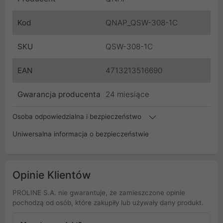
Kod
QNAP_QSW-308-1C
SKU
QSW-308-1C
EAN
4713213516690
Gwarancja producenta
24 miesiące
Osoba odpowiedzialna i bezpieczeństwo
Uniwersalna informacja o bezpieczeństwie
Opinie Klientów
PROLINE S.A. nie gwarantuje, że zamieszczone opinie
pochodzą od osób, które zakupiły lub używały dany produkt.