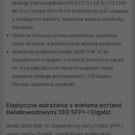
obsługę pięciu prędkości (10 G / 5 G / 2,5 G / 1 G / 100
M). Port combo SFP+/RJ45 (miedziany), jeśli używany
z istniejącymi kablami, zapewnia większe prędkości
transmisji.
Unikalna konstrukcja bez wentylatora, zapewnia
ciche działanie, a jednocześnie wysoką wydajność.
Wystarczy podłączyć model QSW-308-1C do
posiadanych urządzeń, a o resztę zatroszczy się już
on. Po podłączeniu do różnych urządzeń model
zapewnia obsługę autonegocjacji i full duplex,
oferując optymalną prędkość.
Elastyczne wdrażanie z wieloma portami
światłowodowymi 10G SFP+ i Gigabit
Model QSW-308-1C zapewnia trzy porty 10GbE SFP+ i
osiem portów Gigabit, umożliwiając podłączanie