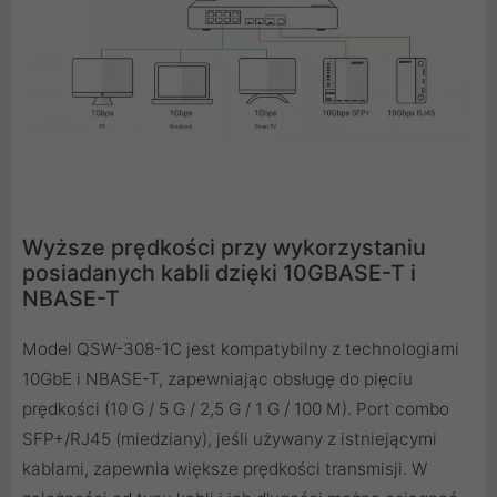
Wyższe prędkości przy wykorzystaniu
posiadanych kabli dzięki 10GBASE-T i
NBASE-T
Model QSW-308-1C jest kompatybilny z technologiami
10GbE i NBASE-T, zapewniając obsługę do pięciu
prędkości (10 G / 5 G / 2,5 G / 1 G / 100 M). Port combo
SFP+/RJ45 (miedziany), jeśli używany z istniejącymi
kablami, zapewnia większe prędkości transmisji. W