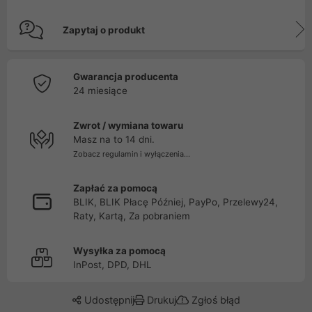
Zapytaj o produkt
Gwarancja producenta
24 miesiące
Zwrot / wymiana towaru
Masz na to 14 dni.
Zobacz regulamin i wyłączenia...
Zapłać za pomocą
BLIK, BLIK Płacę Później, PayPo, Przelewy24,
Raty, Kartą, Za pobraniem
Wysyłka za pomocą
InPost, DPD, DHL
Udostępnij
Drukuj
Zgłoś błąd