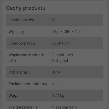
Cechy produktu
Liczba portów
11
Wymiary
42,5 x 290 x 127
Obudowa typu
DESKTOP
Wspierany stadnard
Gigabit LAN
LAN
10Gigabit
Pobór prądu
36 W
Zasilacz redundantny
Nie
Waga
0.77 kg
Typ zarządzania
Niezarządzany