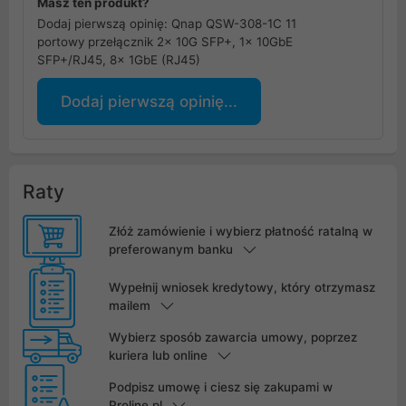
Masz ten produkt?
Dodaj pierwszą opinię: Qnap QSW-308-1C 11
portowy przełącznik 2x 10G SFP+, 1x 10GbE
SFP+/RJ45, 8x 1GbE (RJ45)
Dodaj pierwszą opinię...
Raty
Złóż zamówienie i wybierz płatność ratalną w
preferowanym banku
Wypełnij wniosek kredytowy, który otrzymasz
mailem
Wybierz sposób zawarcia umowy, poprzez
kuriera lub online
Podpisz umowę i ciesz się zakupami w
Proline.pl