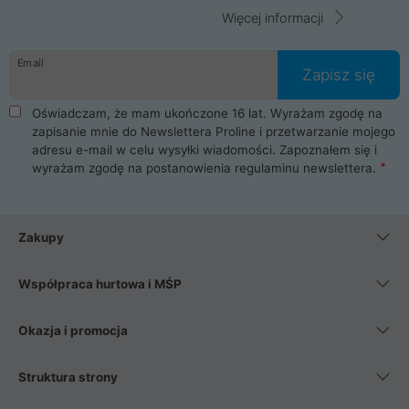
Więcej informacji
Email
Zapisz się
Oświadczam, że mam ukończone 16 lat. Wyrażam zgodę na
zapisanie mnie do Newslettera Proline i przetwarzanie mojego
adresu e-mail w celu wysyłki wiadomości. Zapoznałem się i
wyrażam zgodę na postanowienia
regulaminu newslettera
.
Zakupy
Współpraca hurtowa i MŚP
Okazja i promocja
Struktura strony