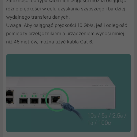
zależności od typu kabli i ich długości można osiągnąć
różne prędkości w celu uzyskania szybszego i bardziej
wydajnego transferu danych.
Uwaga: Aby osiągnąć prędkości 10 Gb/s, jeśli odległość
pomiędzy przełącznikiem a urządzeniem wynosi mniej
niż 45 metrów, można użyć kabla Cat 6.