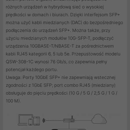
różnych urządzeń w hybrydową sieć o wysokiej
prędkości w domach i biurach. Dzięki interfejsom SFP+
można użyć kabli miedzianych (DAC) do bezpośredniego
podłączenia do urządzeń SFP+. Można także, przy
użyciu miedzianych modułów 10G-SFP-T, podłączyć
urządzenia 10GBASE-T/NBASE-T za pośrednictwem
kabli RJ45 kategorii 6, 5 lub 5e. Przepustowość modelu
QSW-308-1C wynosi 76 Gb/s, co zapewnia pełny
potencjał każdego portu.
Uwaga: Porty 10GbE SFP+ nie zapewniają wstecznej
zgodności z 1GbE SFP; port combo RJ45 (miedziany)
obsługuje do pięciu prędkości (10 G / 5 G / 2,5 G / 1 G /
100 M).