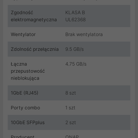
Zgodność
KLASA B
elektromagnetyczna
UL62368
Wentylator
Brak wentylatora
Zdolność przełącznia
9.5 GB/s
Łączna
4.75 GB/s
przepustowość
nieblokująca
1GbE (RJ45)
8 szt
Porty combo
1 szt
10GbE SFPplus
2 szt
Producent
QNAP