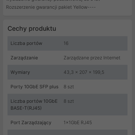
Rozszerzenie gwarancji pakiet Yellow
----
Cechy produktu
Liczba portów
16
Zarządzanie
Zarządzane przez Internet
Wymiary
43,3 x 207 x 199,5
Porty 10GbE SFP plus
8 szt
Liczba portów 10GbE
8 szt
BASE-T(RJ45)
Port Zarządzający
1x1GbE RJ45