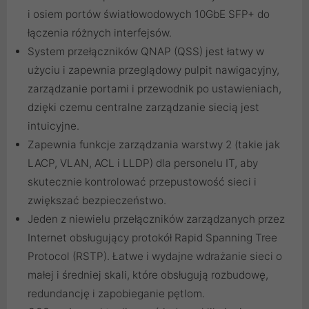
i osiem portów światłowodowych 10GbE SFP+ do
łączenia różnych interfejsów.
System przełączników QNAP (QSS) jest łatwy w
użyciu i zapewnia przeglądowy pulpit nawigacyjny,
zarządzanie portami i przewodnik po ustawieniach,
dzięki czemu centralne zarządzanie siecią jest
intuicyjne.
Zapewnia funkcje zarządzania warstwy 2 (takie jak
LACP, VLAN, ACL i LLDP) dla personelu IT, aby
skutecznie kontrolować przepustowość sieci i
zwiększać bezpieczeństwo.
Jeden z niewielu przełączników zarządzanych przez
Internet obsługujący protokół Rapid Spanning Tree
Protocol (RSTP). Łatwe i wydajne wdrażanie sieci o
małej i średniej skali, które obsługują rozbudowę,
redundancję i zapobieganie pętlom.