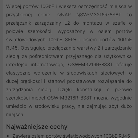
Więcej portów 10GbE i większa oszczędność miejsca w
przystępnej cenie. QNAP QSW-M3216R-8S8T to
przełącznik zarządzalny L2 do montażu w szafie o
połowie szerokości, wyposażony w osiem portów
światłowodowych 10GbE SFP+ i osiem portów 10GbE
RJ45. Obsługując przełączanie warstwy 2 i zarządzanie
siecią za pośrednictwem przyjaznego dla użytkownika
interfejsu internetowego, QSW-M3216R-8S8T oferuje
elastyczne wdrożenie w środowiskach sieciowych o
dużej prędkości i stanowi podstawowe rozwiązanie do
zarządzania siecią. Dzięki konstrukcji o połowie
szerokości model QSW-M3216R-8S8T można wygodnie
umieścić w środowisku pracy, nie zajmując zbyt dużo
miejsca.
Najważniejsze cechy
Zawiera osiem portów światłowodowych 10GbE RJ45