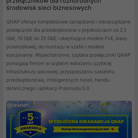
przełączników dla różnorodnych
środowisk sieci biznesowych
QNAP oferuje kompleksowe zarządzane i niezarządzane
przełączniki dla przedsiębiorstw o ​​prędkościach od 2,5
GbE, 10 GbE do 25 GbE i obejmujące modele PoE, klasy
przemysłowej, do montażu w szafie i modele
stacjonarne. Wszechstronne, szybkie przełączniki QNAP
pomagają firmom w szybkim wdrażaniu szybkiej
infrastruktury sieciowej, przyspieszaniu szkieletu
przedsiębiorstwa, inteligentnych hoteli, handlu
detalicznego i aplikacji Przemysłu 5.0.