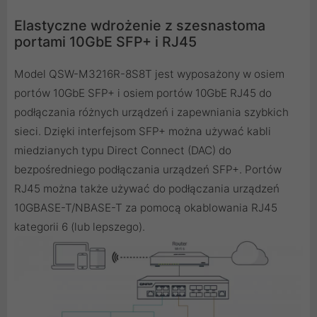
Elastyczne wdrożenie z szesnastoma
portami 10GbE SFP+ i RJ45
Model QSW-M3216R-8S8T jest wyposażony w osiem
portów 10GbE SFP+ i osiem portów 10GbE RJ45 do
podłączania różnych urządzeń i zapewniania szybkich
sieci. Dzięki interfejsom SFP+ można używać kabli
miedzianych typu Direct Connect (DAC) do
bezpośredniego podłączania urządzeń SFP+. Portów
RJ45 można także używać do podłączania urządzeń
10GBASE-T/NBASE-T za pomocą okablowania RJ45
kategorii 6 (lub lepszego).