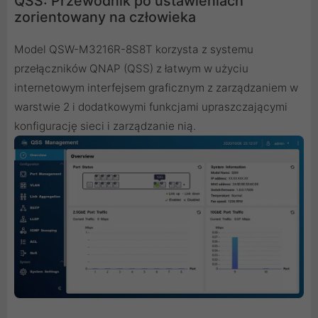
QSS: Przewodnik po ustawieniach
zorientowany na człowieka
Model QSW-M3216R-8S8T korzysta z systemu
przełączników QNAP (QSS) z łatwym w użyciu
internetowym interfejsem graficznym z zarządzaniem w
warstwie 2 i dodatkowymi funkcjami upraszczającymi
konfigurację sieci i zarządzanie nią.