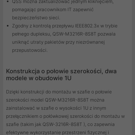
QSS można zaktualizować jednym kliknięciem,
pomagając pracownikom IT zapewnić
bezpieczeństwo sieci.
Zgodny z kontrolą przepływu IEEE802.3x w trybie
pełnego dupleksu, QSW-M3216R-8S8T pozwala
uniknąć utraty pakietów przy niezrównanej
przepustowości.
Konstrukcja o połowie szerokości, dwa
modele w obudowie 1U
Dzięki konstrukcji do montażu w szafie o połowie
szerokości model QSW-M3216R-8S8T można
zainstalować w szafie o wysokości 1U z innym
przełącznikiem o połówkowej szerokości do montażu w
szafie (takim jak QSW-3216R-8S8T ), co zapewnia
efektywne wykorzystanie przestrzeni fizycznej i