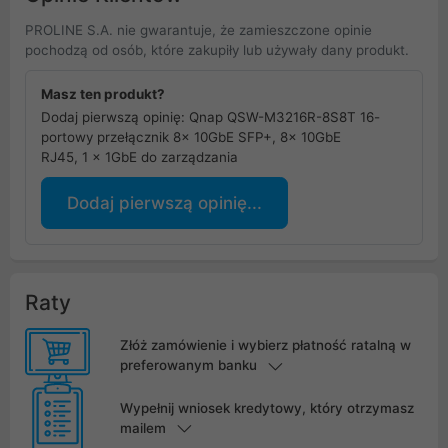
PROLINE S.A. nie gwarantuje, że zamieszczone opinie
pochodzą od osób, które zakupiły lub używały dany produkt.
Masz ten produkt?
Dodaj pierwszą opinię: Qnap QSW-M3216R-8S8T 16-
portowy przełącznik 8x 10GbE SFP+, 8x 10GbE
RJ45, 1 x 1GbE do zarządzania
Dodaj pierwszą opinię...
Raty
Złóż zamówienie i wybierz płatność ratalną w
preferowanym banku
Wypełnij wniosek kredytowy, który otrzymasz
mailem