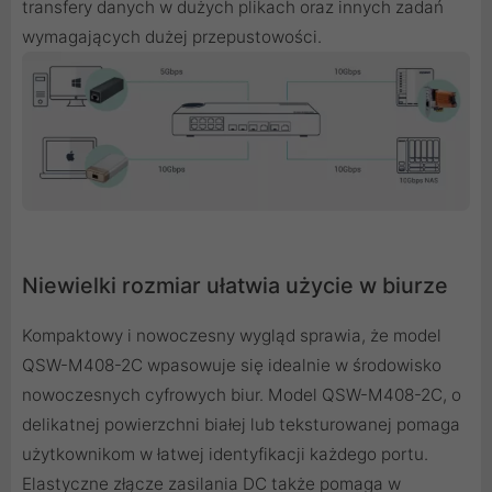
transfery danych w dużych plikach oraz innych zadań
wymagających dużej przepustowości.
Niewielki rozmiar ułatwia użycie w biurze
Kompaktowy i nowoczesny wygląd sprawia, że model
QSW-M408-2C wpasowuje się idealnie w środowisko
nowoczesnych cyfrowych biur. Model QSW-M408-2C, o
delikatnej powierzchni białej lub teksturowanej pomaga
użytkownikom w łatwej identyfikacji każdego portu.
Elastyczne złącze zasilania DC także pomaga w