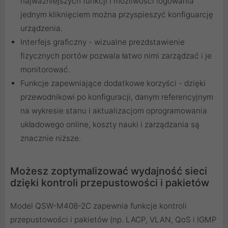
najważniejszych funkcji i możliwości logowania
jednym kliknięciem można przyspieszyć konfiguarcję
urządzenia.
Interfejs graficzny - wizualne prezdstawienie
fizycznych portów pozwala łatwo nimi zarządzać i je
monitorować.
Funkcje zapewniające dodatkowe korzyści - dzięki
przewodnikowi po konfiguracji, danym referencyjnym
na wykresie stanu i aktualizacjom oprogramowania
układowego online, koszty nauki i zarządzania są
znacznie niższe.
Możesz zoptymalizować wydajność sieci
dzięki kontroli przepustowości i pakietów
Model QSW-M408-2C zapewnia funkcje kontroli
przepustowości i pakietów (np. LACP, VLAN, QoS i IGMP