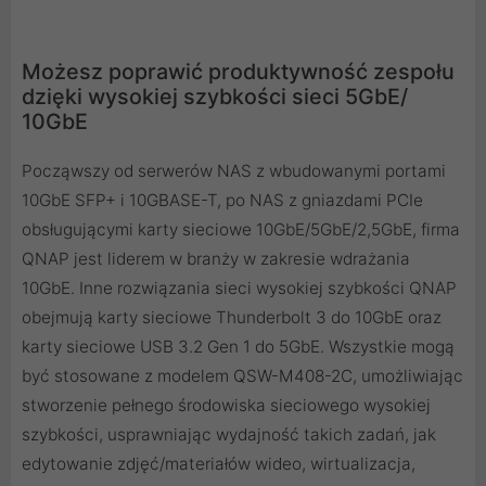
Możesz poprawić produktywność zespołu
dzięki wysokiej szybkości sieci 5GbE/
10GbE
Począwszy od serwerów NAS z wbudowanymi portami
10GbE SFP+ i 10GBASE-T, po NAS z gniazdami PCIe
obsługującymi karty sieciowe 10GbE/5GbE/2,5GbE, firma
QNAP jest liderem w branży w zakresie wdrażania
10GbE. Inne rozwiązania sieci wysokiej szybkości QNAP
obejmują karty sieciowe Thunderbolt 3 do 10GbE oraz
karty sieciowe USB 3.2 Gen 1 do 5GbE. Wszystkie mogą
być stosowane z modelem QSW-M408-2C, umożliwiając
stworzenie pełnego środowiska sieciowego wysokiej
szybkości, usprawniając wydajność takich zadań, jak
edytowanie zdjęć/materiałów wideo, wirtualizacja,