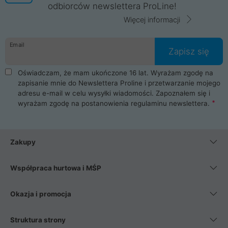
odbiorców newslettera ProLine!
Więcej informacji
Email
Zapisz się
Oświadczam, że mam ukończone 16 lat. Wyrażam zgodę na
zapisanie mnie do Newslettera Proline i przetwarzanie mojego
adresu e-mail w celu wysyłki wiadomości. Zapoznałem się i
wyrażam zgodę na postanowienia
regulaminu newslettera
.
Zakupy
Współpraca hurtowa i MŚP
Okazja i promocja
Struktura strony