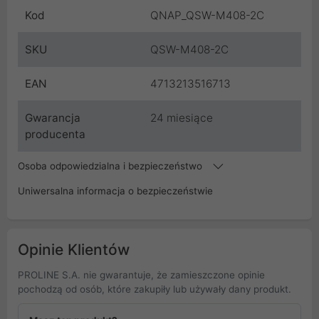
Kod
QNAP_QSW-M408-2C
SKU
QSW-M408-2C
EAN
4713213516713
Gwarancja
24 miesiące
producenta
Osoba odpowiedzialna i bezpieczeństwo
Uniwersalna informacja o bezpieczeństwie
Opinie Klientów
PROLINE S.A. nie gwarantuje, że zamieszczone opinie
pochodzą od osób, które zakupiły lub używały dany produkt.