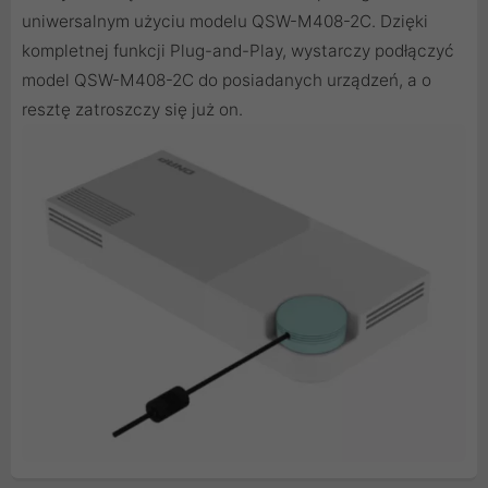
uniwersalnym użyciu modelu QSW-M408-2C. Dzięki
kompletnej funkcji Plug-and-Play, wystarczy podłączyć
model QSW-M408-2C do posiadanych urządzeń, a o
resztę zatroszczy się już on.