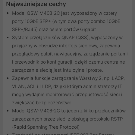
Najważniejsze cechy
Model QSW-M408-2C jest wyposażony w cztery
porty 10GbE SFP+ (w tym dwa porty combo 10GbE
SFP+/RJ45) oraz osiem portów Gigabit
System przełączników QNAP (QSS), wyposażony w
przyjazny w obsłudze interfejs sieciowy, zapewnia
przeglądowy pulpit nawigacyjny, zarządzanie portami
i przewodnik po konfiguracji, dzięki czemu centralne
zarządzanie siecią jest intuicyjne i proste.
Zapewnia funkcje zarządzania Warstwy 2, np. LACP,
VLAN, ACL i LLDP, dzięki którym administratorzy IT
mogą wydajnie monitorować przepustowość sieci i
zwiększać bezpieczeństwo.
Model QSW-M408-2C to jeden z kilku przełączników
zarządzanych przez sieć, z obsługą protokołu RSTP
(Rapid Spanning Tree Protocol)