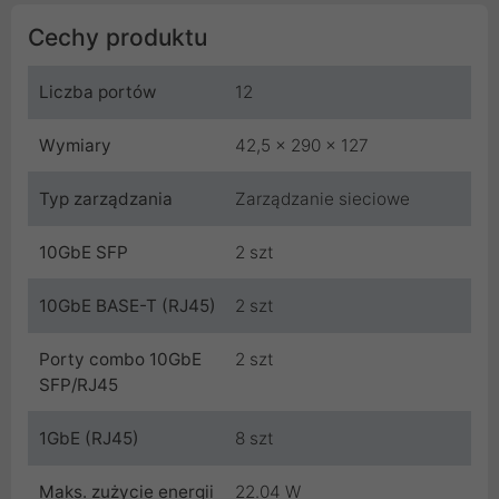
Cechy produktu
Liczba portów
12
Wymiary
42,5 x 290 x 127
Typ zarządzania
Zarządzanie sieciowe
10GbE SFP
2 szt
10GbE BASE-T (RJ45)
2 szt
Porty combo 10GbE
2 szt
SFP/RJ45
1GbE (RJ45)
8 szt
Maks. zużycie energii
22.04 W